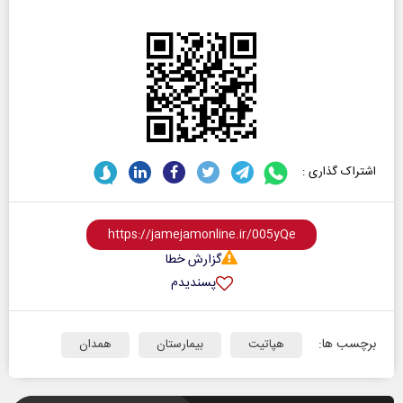
اشتراک گذاری :
گزارش خطا
پسندیدم
برچسب ها:
هپاتیت
بیمارستان
همدان