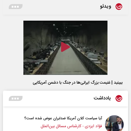
ویدئو
ببینید | غنیمت بزرگ ایرانی‌ها در جنگ با دشمن آمریکایی
یادداشت
آیا سیاست کلان آمریکا ضدایران عوض شده است؟
فؤاد ایزدی - کارشناس مسائل بین‌الملل