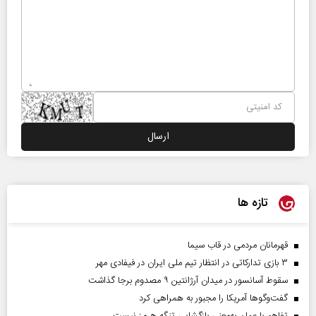
تازه ها
قهرمانان مردمی در قاب سیما
۳ بازی تدارکاتی در انتظار تیم ملی ایران در فیفادی مهر
سقوط آسانسور در میدان آرژانتین ۹ مصدوم برجا گذاشت
گفت‌وگوها آمریکا را مجبور به همراهی کرد
تفاهم با عمان به‌معنی بازگشایی تنگه هرمز نیست