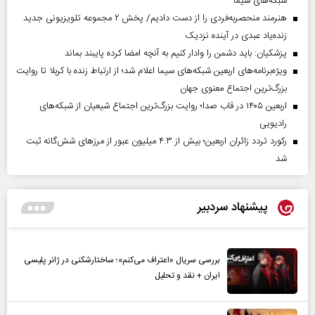
شبکه‌های سیما
هنرمند منحصر‌به‌فردی را از دست دادیم/ پخش ۲ مجموعه تلویزیونی جدید
زنده‌یاد عبدی در آینده نزدیک
پزشکیان: باید دشمن را وادار کنیم به آنچه امضا کرده پایبند بماند
ویژه‌برنامه‌های اربعین شبکه‌های سیما اعلام شد؛ از ارتباط زنده با کربلا تا روایت
بزرگ‌ترین اجتماع معنوی جهان
اربعین ۱۴۰۵ در قاب صدا؛ روایت بزرگ‌ترین اجتماع شیعیان از شبکه‌های
رادیویی
رکورد تردد زائران اربعین؛ بیش از ۴.۳ میلیون عبور از مرزهای شش‌گانه ثبت
شد
پیشنهاد سردبیر
بررسی سریال «اعتراف می‌کنم»؛ ساختارشکنی در ژانر پلیسی
ایران + نقد و تحلیل