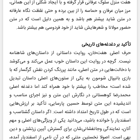
هفت منزل سلوک عرفانی قرار گرفته و با ایجاد شکلی از این همانی،
مرز میان عرفان و حماسه را از بین برده و حتی غلظت نگاه عارفانه
در متن شاید بیشتر هم باشد و به همین دلیل است که در متن
حضور مولانا و شعرهایش شاید از خود فردوسی هم بیشتر باشد.
تأکید بر دغدغه‌های تاریخی
حرف اصلی هفت‌خان، روایت داستانی از داستان‌های شاهنامه
نیست. گرچه در روایت این داستان خوب عمل می‌کند و می‌کوشد
با دخالت‌هایی در متن اصلی، مانند پررنگ کردن نقش گرگسار که با
بازی بانیپال شومون به یکی از ستون‌های اصلی داستان تبدیل
شده است؛ مخاطب را بیشتر با خود همراه کند اما دغدغه اصلی
محمدرضا کوهستانی در نگارش این متن و نیز اجرای مناسب و
اندیشیده این متن توسط حسین پارسایی، تأکید بر ارزش‌هایی
است که در طول تاریخ امتداد داشته است. اگر داستان گشتاسب و
اسفندیار را خوانده باشید، می‌دانید یکی از ویژگی‌های اصلی و مهم
آنان، نمایندگی وجانفشانی‌شان برای گسترش آیین زرتشتی و دین
بهی است. اصولا نخستین متنی که در آن نامی ‌از اسفندیار آمده،