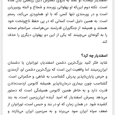
اسفندیار نیست، او عملا به بازوی گسترش دین زرتشتی بدل شده
است. نکته دوم این‌که او پهلوانی زورمند و شجاع و البته رویین‌تن
است و در زورمندی تنها کسی که با او هماوردی می‌کند، رستم
است. به همین دلیل است کسانی که در پی حفظ تاج‌وتخت خود
هستند و همیشه از جنگاوران قدرتمند می‌هراسند، سرانجام صحنه
را به گونه‌ای می‌چینند که یکی از این دو پهلوان دیگری را حذف
کند.
اسفندیار چه کرد؟
شاید فکر کنید بزرگ‌ترین دشمن اسفندیار، تورانیان یا دشمنان
ایران‌زمینند اما واقعیت این است که بزرگ‌ترین دشمن او، آزمندی
و حرص پایان‌ناپذیر پدرش گشتاسب به شاهی و حکمرانی است.
گشتاسب چون بیماری درمان‌ناپذیر همیشه کابوس ازدست‌دادن
قدرت دارد و به خاطر همین کابوس همیشگی است که دستور
می‌دهد پسرش اسفندیار که امید آینده ایران‌زمین است، به بند
کشیده شود. در همان زمان که او در بند و حبس است، تورانیان از
ضعف سپاه ایران سود می‌برند و به سرزمین ایران می‌تازند و