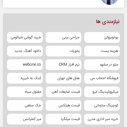
نیازمندی ها
یوتوبروکرز
جراحی بینی
خرید گوشی شیائومی
هزینه پست
بخورات
دانلود آهنگ جدید
سئو در مشهد
نرم افزار CRM
webone.co
فروشگاه انتخاب من
هتل های تهران
کمک به خیریه
میکروبلیدینگ ابرو
قیمت ضایعات آهن
مفتول سیاه
کوچینگ سازمانی
قیمت هبلکس
جک سقفی
خرید میز اداری مدرن
قیمت میلگرد
میز کنفرانس