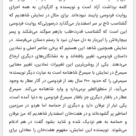
کلمه برداشت آزاد است و نویسنده و کارگردان به همه اجزای
روایت فردوسی پایبند نبوده‌اند. برای مثال در نمایش شاهدیم که
گشتاسب تاج بر سر اسفندیار می‌گذارد درصورتی‌که روایت فردوسی
این است که گشتاسب قدرت‌طلب بازهم سوگند می‌شکند و پسر
بیچاره‌اش را این‌بار به دل میدان نبرد با رستم دستان می‌فرستد. در
نمایش همچنین شاهد این هستیم که برخی عناصر اصلی و نمادین
داستان فردوسی، تغییر یافته‌اند و به نشانگان‌های دیگری ارجاع
می‌دهند. یکی از روشن‌ترین این تغییرات نمادین، تغییر معنایی
سیمرغ در نمایش با سیمرغ شاهنامه است.به عبارت دیگر نویسنده؛
سیمرغی را که حدود ۲۰۰ سال بعد از فردوسی در آثار عطار به وجود
می‌آید، از منطق‌الطیر برمی‌دارد و وارد شاهنامه می‌کند. سیمرغ
عطار در بافتار دیگری جز بافتار سیمرغ فردوسی به دنیا آمده است،
یکی تبار از عرفان دارد و دیگری از حماسه اما هردو در سرزمین
اساطیر پر گشوده‌اند و در هفت‌خان اسفندیار شاهدیم که مرز عرفان
و حماسه به هم نزدیک شده و شاید بشود گفت در هم ادغام
می‌شوند. نویسنده این نمایش، مفهوم هفت‌خان را معادلی برای