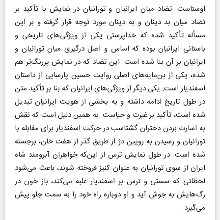
اوستاست. تضاد میان ایرانیان و تورانیان در نمایش با تأکید بر
تضاد میان بد دینان و به دینان مورد توجه قرار گرفته و بر این
مسأله تأکید شده که خداپرستی یکی از ویژگی‌های تاریخی و
باستانی ایرانیان بوده که اساس و اصل درگیری میان تورانیان و
ایرانیان بر آن بنا شده است. این تضاد که در نمایش پررنگ‌تر هم
شده، یکی از بن‌مایه‌های اصلی روایت حسین پارسایی از داستان
اسفندیار است. یکی دیگر از ویژگی‌های ایرانیان که بنا بر تأکید متن
در طول تاریخ ادامه داشته و به بخشی از هویت ایرانیان تبدیل
شده است، تأکید بر غیرت و حیاست. به همین دلیل است که نقش
به اسارت بردن دختران گشتاسب در حرکت اسفندیار برای مقابله با
تورانیان و رسیدن به رویین دژ از طریق گذر از هفت خان، برجسته
شده است. در طول نمایش ترس از این‌که خواهران آبرومند شاه
ایران از سوی تورانیان به عنوان کنیز فروخته شوند، باعث می‌شود
لحظاتی که سستی و ترس بر اسفندیار غلبه می‌کند، باز خون در
رگ‌هایش به جوش آید و او دوباره راه خود را به سمت جلو پیش
می‌گیرد.