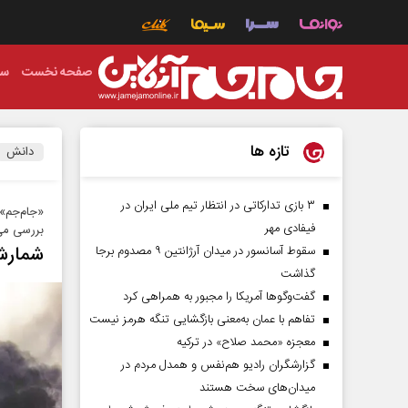
صفحه نخست
سی
تازه ها
دانش
۳ بازی تدارکاتی در انتظار تیم ملی ایران در
فیفادی مهر
بررسی می
شمارش‌
سقوط آسانسور در میدان آرژانتین ۹ مصدوم برجا
گذاشت
گفت‌وگوها آمریکا را مجبور به همراهی کرد
تفاهم با عمان به‌معنی بازگشایی تنگه هرمز نیست
معجزه «محمد صلاح» در ترکیه
گزارشگران رادیو هم‌نفس و همدل مردم در
میدان‌های سخت هستند