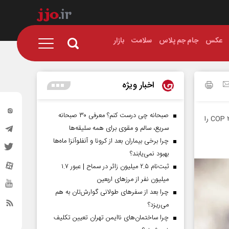
عکس
جام جم پلاس
سلامت
بازار
اخبار ویژه
صبحانه چی درست کنم؟ معرفی ۳۰ صبحانه
«جام‌جم» کارنامه توافق‌نامه‌های دوره‌های‌گذشته کنفرانس بین‌المللی تغییرات اقلیم با پایان کار COP ۲۷ را
سریع، سالم و مقوی برای همه سلیقه‌ها
چرا برخی بیماران بعد از کرونا و آنفلوآنزا ماه‌ها
بهبود نمی‌یابند؟
ثبت‌نام ۲.۵ میلیون زائر در سماح | عبور ۱.۷
میلیون نفر از مرز‌های اربعین
چرا بعد از سفرهای طولانی گوارش‌تان به هم
می‌ریزد؟
چرا ساختمان‌های ناایمن تهران تعیین تکلیف