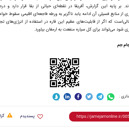
اند. بر پایه این گزارش، آفریقا در نقطه‌ای حیاتی از بقا قرار دارد و درص
داری از منابع فسیلی آن ادامه یابد ناگزیر به ورطه فاجعه‌ای اقلیمی سقوط خواه
لی‌است که اگر از قابلیت‌های عظیم این قاره در استفاده از انرژی‌های تج
اری شود می‌تواند برای کل سیاره منفعت به ارمغان بیاورد.
جام جم
اری :
گزا
پسندیدم