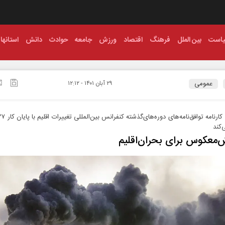
است
بین الملل
فرهنگ
اقتصاد
ورزش
جامعه
حوادث
دانش
استانها
عمومی
۲۹ آبان ۱۴۰۱ - ۱۲:۱۲
‌کند
معکوس برای بحران‌اقلیم