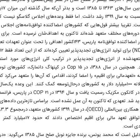
متوسط بی
میلیارد نسبت به سال ۱۳۹۹ رشد داشت. اما فقط وعده‌های اجلاس گلاسگو نیس
ست. تقریبا بیشتر قول‌هایی که کشور‌های امضاکننده توافق‌نامه‌های اجلاس 
 دوره‌های مختلف متعهد شده‌اند تاکنون به اهداف‌شان نرسیده است. برای م
۱۸۳کشور امضاکننده توافق‌نامه پاریس، ۱۴۳کشور اهدافی را تحت عنوان تعه
عهدشده از انرژی‌های تجدیدپذیر در ترکیب کلی انرژی‌های مورد استفا
رسیده‌اند. همچنین در سال ۱۳۸۸، در Cop ۱۵ در کپنهاگ دانمارک، کشور‌ه
مه «تعهد‌مالی برای اقلیم» را امضا کردند، اقدامی که آن‌ها را متعهد می‌کرد که
نخست روزنامه ها‌ی‌سه‌شنبه ۶ مردادماه
صفحات نخست روزنامه ها‌ی یکشنبه ۴ مردادم
۱۳۹۹ سالانه ۱۰۰میلیارد دلار به کشور‌های درحال‌توسعه کمک کنند. این وعده یک‌سا
Cop ۱۶ در کانکون مکزیک رسمیت یافت و سال ۱۳۹۴ در COP ۲۱
 تمدید شد. تعهدی که تاکنون به آن عمل نشده است. براساس تازه‌ترین داده‌های
دلار به توافق تعهد مالی برای اقلیم اختصاص دادند ک
به‌همین‌دلیل است که محمد یونس، برنده جایزه نوبل صل