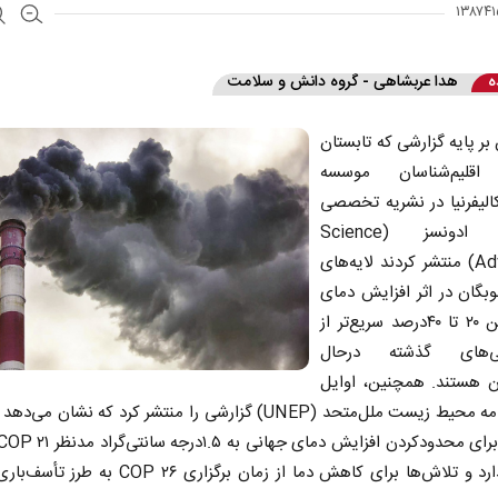
ه
هدا عربشاهی - گروه دانش و سلامت
ر پایه گزارشی که تابستان
اقلیم‌شناسان موسسه
الیفرنیا در نشریه تخصصی
ساینس ادونسز (Science
Advances) منتشر کردند لایه‌های
بگان در اثر افزایش دمای
زمین بین ۲۰ تا ۴۰درصد سریع‌تر از
نی‌های گذشته درحال
 هستند. همچنین، اوایل
آبان برنامه محیط زیست ملل‌متحد (UNEP) گزارشی را منتشر کرد که نشان م
وجود ندارد و تلاش‌ها برای کاهش دما از زمان برگزاری OP ۲۶