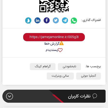
اشتراک گذاری :
گزارش خطا
پسندیدم
برچسب ها:
نابخشودنی
گراهام کینگ
آنجلیا جولی
سالی وینرایت
نظرات کاربران