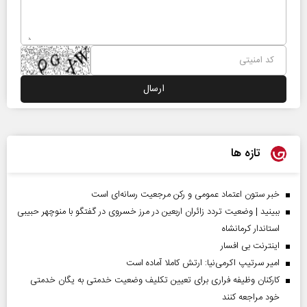
تازه ها
خبر ستون اعتماد عمومی و رکن مرجعیت رسانه‌ای است
ببینید | وضعیت تردد زائران اربعین در مرز خسروی در گفتگو با منوچهر حبیبی
استاندار کرمانشاه
اینترنت بی افسار
امیر سرتیپ اکرمی‌نیا: ارتش کاملا آماده است
کارکنان وظیفه فراری برای تعیین تکلیف وضعیت خدمتی به یگان خدمتی
خود مراجعه کنند