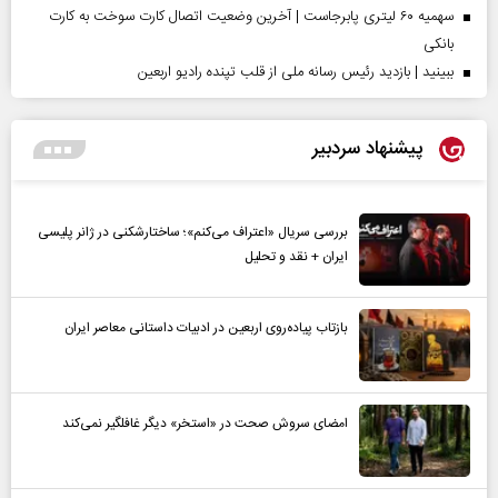
سهمیه ۶۰ لیتری پابرجاست | آخرین وضعیت اتصال کارت سوخت به کارت
بانکی
ببینید | بازدید رئیس رسانه ملی از قلب تپنده رادیو اربعین
پیشنهاد سردبیر
بررسی سریال «اعتراف می‌کنم»؛ ساختارشکنی در ژانر پلیسی
ایران + نقد و تحلیل
بازتاب پیاده‌روی اربعین در ادبیات داستانی معاصر ایران
امضای سروش صحت در «استخر» دیگر غافلگیر نمی‌کند