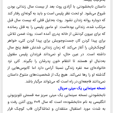
داستان نابخشودنی با آزادی روث بعد از بیست سال زندانی بودن
شروع می‌شود. او تحت نظر پلیس است و باید به گونه‌ای رفتار کند
که دوباره روانه زندان نشود. روث به‌دلیل قتلی که بیست سال قبل
مرتکب شده، زندانی بوده‌است. او مامور پلیسی را به قتل رسانده
که برای بیرون کردنش از خانه پدری آمده است. روث ضمن تلاش
برای پیدا کردن کار، جست‌وجویش برای پیدا کردن کتی، خواهر
کوچک‌ترش را آغاز می‌کند که زمان زندانی شدنش فقط پنج سال
داشته است. در عین حال، او نمی‌داند فرزندان پلیس مقتول
به‌دنبال او هستند تا انتقام خون پدرشان را بگیرند. کتی نزد
خانواده‌ای سه نفره زندگی نسبتا آرامی دارد اما کابوس‌هایی از
گذشته او را رها نمی‌کند. هیچ‌ یک از شخصیت‌های متنوع داستان
نمی‌دانند فاجعه‌ای در راه است که می‌تواند مرگبار باشد.
نسخه سینمایی یک مینی سریال
نابخشودنی نسخه سینمایی یک مینی‌ سریز سه قسمتی تلویزیونی
انگلیسی به نام «نابخشوده» است که سال ۲۰۰۹ روی آنتن رفت و
به‌ شدت مورد استقبال منتقدان و تماشاگران قاب کوچک قرار