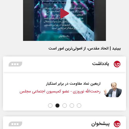
ببینید | اتحاد مقدس، از اصولی‌ترین امور است
یادداشت
اربعین نماد مقاومت در برابر استکبار‌
رحمت‌الله نوروزی - عضو کمیسیون اجتماعی مجلس
پیشخوان