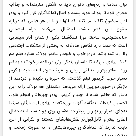
بیان دردها و رنج‌های بانوان باید به شکلی هنرمندانه و جذاب
مطرح شود تا بتواند مورد پسند و اقبال تماشاگران قرار گیرد و روی
این موضوع تاکید می‌کنند که آنها الزاما از هر فیلمی که درباره
حقوق این قشر باشد، استقبال نمی‌کنند. درام اجتماعی
«نابخشودنی» ساخته نورا فینگشیلد یکی از همان آثار سینمایی
است که قصد دارد نگاهی صادقانه به بخشی از مشکلات اجتماعی
زنان داشته باشد. بازی خوب و طبیعی ساندرا بولاک ستاره فیلم هم
کمک زیادی می‌کند تا داستان زندگی زنی درمانده و خردشده به نام
روث اسلتر بهتر و منطقی‌تر بیان و تعریف شود. البته نباید از گریم
بسیار خوب گریمور فیلم گذشت، که چهره‌ای تکیده و دردمند از
بازیگر در جلوی دوربین ارائه می‌دهد. منتقدان هم بولاک را به‌ این
دلیل ‌که حاضر شده تا چنین گریمی روی چهره‌اش انجام شود،
تحسین کرده‌اند. به‌گفته آنها، امروزه تعداد زیادی از ستارگان سینما
به‌جای اصرار بر بهتر و زیباتر دیده‌شدن روی پرده سینما، به‌ دنبال
ایفای بهتر و قابل‌قبول‌تر نقش‌هایشان هستند و نگرانی از این
بابت ندارند که تماشاگران چهره‌هایشان را به‌ صورت زمخت و
بدترکیب ببینند.