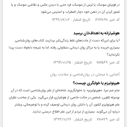
در فوبیای سوسک یا ترس از سوسک، فرد حتی با دیدن عکس و نقاشی سوسک و یا
تصور کردن آن در ذهن خود دچار اضطراب و استرس می‌شود.
کد خبر: ۱۲۷۶۸۶۸ تاریخ انتشار : ۱۳۹۹/۰۷/۰۲
هوشیارانه به اهداف‌تان برسید
آیا برای این‌که دست از عادت‌های غلط زندگی‌تان بردارید، کتاب‌های روان‌شناسی
بسیاری خریده یا به مراکز روان درمانی متفاوتی رفته‌، اما به نتیجه دلخواه دست پیدا
نکرده‌اید؟
کد خبر: ۷۸۷۵۶۹ تاریخ انتشار : ۱۳۹۴/۰۱/۲۵
آشنایی با مبحثی در روان‌شناسی و سلامت روان
هیپنوتیزم یا خوابگری چیست؟
جام جم سرا: «هیپنوتیزم» یا «خوابگری»، شاخه‌ای از علم روان‌شناسی است که در آن
بوسیله تلقین، شخص در حالت خاصی از هوشیاری قرار می‌گیرد. یکی از صاحب نظران
علم هیپنوتیزم کشور، آن را دانش روان درمانی توصیف کرده و با توضیحاتی بیشتر
درباره آن می‌گوید: بسیاری از مردم از این علم اطلاع درستی ندارند.
کد خبر: ۷۷۰۷۲۹ تاریخ انتشار : ۱۳۹۳/۱۱/۲۶