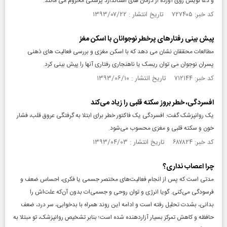
و دعا نویس روی آورده از درمان های استاندارد پزشکی محروم می مانند.
کد خبر: ۷۲۷۴۰۵ تاریخ انتشار : ۱۳۹۳/۰۷/۲۲
پیش بینی رفتارهای پرخطر نوجوانان با اسکن مغز
مطالعات محققان نشان می دهد که با اسکن مغزی و بررسی فعالیت های ذهنی
پسران نوجوان می توان ریسک یا ناهنجاری رفتاری آنها را پیش بینی کرد.
کد خبر: ۷۱۲۱۴۴ تاریخ انتشار : ۱۳۹۳/۰۶/۱۰
افسردگی، خطر بروز سکته قلبی را زیاد می‌کند
یک روانپزشک گفت: افسردگی یک فاکتور خطر برای ابتلا به گرفتگی عروق قلب، فشار
خون و سکته قلبی و مغزی محسوب می‌شود.
کد خبر: ۶۸۷۸۲۴ تاریخ انتشار : ۱۳۹۳/۰۴/۰۳
چرا اعصاب نداری؟
مدتی است که پس از انجام فعالیت‌های مختصر جسمی یا فکری، احساس ضعف و
فرسودگی می‌کنی. گویا انرژی و توان روحی و جسمی‌ات بدون آن‌که علت‌اش را
بدانی، بشدت تحلیل رفته است و ادامه این روند همراه با بدخوابی، سر درد، ضعف
حافظه و کاهش تمرکز بسیار آزاردهنده شده است؛ بنابر تشخیص روانپزشک، تو مبتلا به