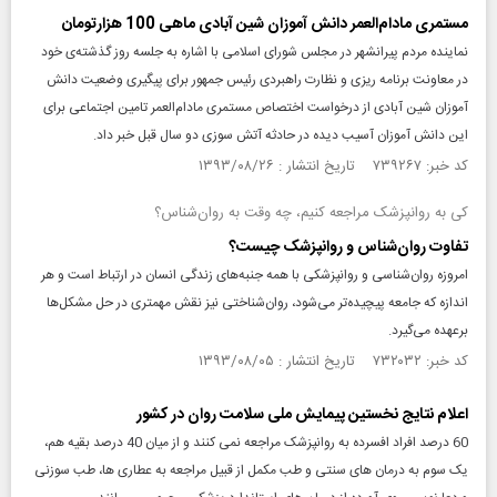
مستمری مادام‌العمر دانش آموزان شین آبادی ماهی 100 هزارتومان
نماینده مردم پیرانشهر در مجلس شورای اسلامی با اشاره به جلسه روز گذشته‌ی خود
در معاونت برنامه ریزی و نظارت راهبردی رئیس جمهور برای پیگیری وضعیت دانش
آموزان شین آبادی از درخواست اختصاص مستمری مادام‌العمر تامین اجتماعی برای
این دانش آموزان آسیب دیده در حادثه آتش سوزی دو سال قبل خبر داد.
کد خبر: ۷۳۹۲۶۷ تاریخ انتشار : ۱۳۹۳/۰۸/۲۶
کی به روانپزشک مراجعه کنیم، چه وقت به روان‌شناس؟
تفاوت روان‌شناس و روانپزشک چیست؟
امروزه روان‌شناسی و روانپزشکی با همه جنبه‌های زندگی انسان در ارتباط است و هر
اندازه که جامعه پیچیده‌تر می‌شود، روان‌شناختی نیز نقش مهمتری در حل مشکل‌ها
برعهده می‌گیرد.
کد خبر: ۷۳۲۰۳۲ تاریخ انتشار : ۱۳۹۳/۰۸/۰۵
اعلام نتایج نخستین پیمایش ملی سلامت روان در کشور
60 درصد افراد افسرده به روانپزشک مراجعه نمی کنند و از میان 40 درصد بقیه هم،
یک سوم به درمان های سنتی و طب مکمل از قبیل مراجعه به عطاری ها، طب سوزنی