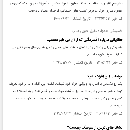
جام جم آنلاین به مناسبت هفته مبارزه با مواد مخدر، به آموزش مهارت «نه گفتن» و
مصون سازی افراد در برابر آسیب های اجتماعی از جمله اعتیاد پرداخت: ​
کد خبر: ۱۳۲۴۳۵۳ تاریخ انتشار : ۱۴۰۰/۰۴/۱۲
افسردگی همواره دلیل خوبی ندارد
حقایقی درباره افسردگی که از آن بی خبر هستید
افسردگی با بی تعادلی در انتقال دهنده های عصبی که بر تنظیم خلق و خو تاثیر می
گذارند، پیوند خورده است.
کد خبر: ۱۳۰۵۳۲۱ تاریخ انتشار : ۱۳۹۹/۱۲/۰۷
مواظب این افراد باشید!
یک روانشناس با اشاره به ویژگی افراد خود شیفته، گفت:این افراد دائم از خود تعریف
کرده و همواره سعی دارند تا نفر اول باشند، حرف همه را قطع کنند و به اصطلاح به
کسی میدان نمی دهند و وقتی صحبت می‌کنند، همه خوبی‌ها را به خود نسبت
می‌دهند.
کد خبر: ۱۲۸۴۹۶۳ تاریخ انتشار : ۱۳۹۹/۰۸/۱۴
نشانه‌های ترس از سوسک چیست؟