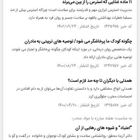
۱۱ ماده غذایی که استرس را از بین می‌برند
مدیریت استرس ابزاری مهم و قدرتمند برای سلامت است؛ چراکه استرس بیش از حد
مسلما خطرات بهداشتی بالقوه بر سلامت جسم و روان فرد به همراه دارد.
کد خبر: ۱۴۳۵۹۷۵ تاریخ انتشار : ۱۴۰۲/۰۹/۲۴
چگونه کودک ما پرخاشگر می شود/ توصیه های تربیتی به مادران
یک متخصص روان درمانی، در مورد اینکه کودکان چگونه پرخاشگر و لجباز می شوند،
توصیه هایی برای مادران ارائه داد.
کد خبر: ۱۳۴۷۷۵۷ تاریخ انتشار : ۱۴۰۰/۰۸/۲۴
همدلی با دیگران تا چه حد لازم است؟
همدلی انواع مختلفی دارد و با دانستن تفاوت آن‌ها می‌توان از به دام افتادن در
احساسات مخرب جلوگیری کرد.
کد خبر: ۱۳۲۵۸۷۸ تاریخ انتشار : ۱۴۰۰/۰۴/۲۰
به مناسبت هفته مبارزه با مواد مخدر؛
"اعتیاد" و شیوه های رهایی از آن
دکتر آزیتا محقق؛ روانشناس سلامت و مشاور کودک نوجوان و خانواده در گفت و گو با