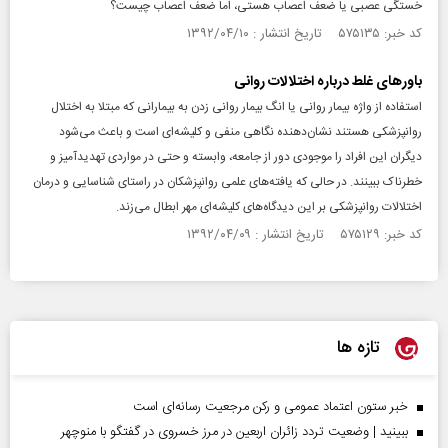
خستگی عصبی یا ضعف اعصاب هستی، اما ضعف اعصاب چیست؟
کد خبر: ۵۷۵۱۳۵ تاریخ انتشار : ۱۳۹۲/۰۴/۱۰
باورهای غلط درباره اختلالات روانی
استفاده از واژه بیمار روانی یا انگ بیمار روانی زدن به بیمارانی که مبتلا به اختلال
روانپزشکی هستند نشان‌دهنده نگاهی منفی و کلیشه‌ای است و باعث می‌شود
دیگران این افراد را موجودی دور از جامعه، وابسته و حتی در مواردی تهدیدآمیز و
خطرناک ببینند. در حالی که یافته‌های علمی روانپزشکان در راستای شناسایی و درمان
اختلالات روانپزشکی بر این دیدگاه‌های کلیشه‌ای مهر ابطال می‌زند.
کد خبر: ۵۷۵۱۲۹ تاریخ انتشار : ۱۳۹۲/۰۴/۰۹
تازه ها
خبر ستون اعتماد عمومی و رکن مرجعیت رسانه‌ای است
ببینید | وضعیت تردد زائران اربعین در مرز خسروی در گفتگو با منوچهر