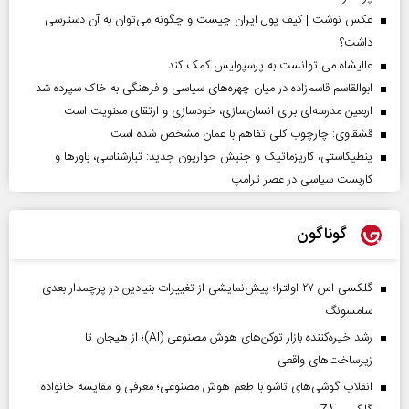
عکس نوشت | کیف پول ایران چیست و چگونه می‌توان به آن دسترسی
داشت؟
عالیشاه می توانست به پرسپولیس کمک کند
ابوالقاسم قاسم‌زاده در میان چهره‌های سیاسی و فرهنگی به خاک سپرده شد
اربعین مدرسه‌ای برای انسان‌سازی، خودسازی و ارتقای معنویت است
قشقاوی: چارچوب کلی تفاهم با عمان مشخص شده است
پنطیکاستی، کاریزماتیک و جنبش حواریون جدید: تبارشناسی، باور‌ها و
کاربست سیاسی در عصر ترامپ
گوناگون
گلکسی اس ۲۷ اولترا؛ پیش‌نمایشی از تغییرات بنیادین در پرچمدار بعدی
سامسونگ
رشد خیره‌کننده بازار توکن‌های هوش مصنوعی (AI)؛ از هیجان تا
زیرساخت‌های واقعی
انقلاب گوشی‌های تاشو‌ با طعم هوش مصنوعی؛ معرفی و مقایسه خانواده