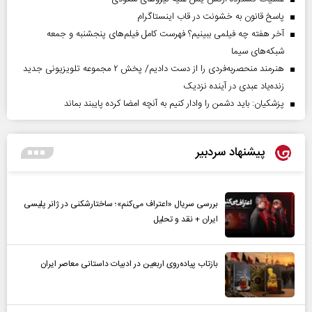
پاسخ قانون به خشونت در قاب اینستاگرام
آخر هفته چه فیلمی ببینیم؟ فهرست کامل فیلم‌های پنجشنبه و جمعه
شبکه‌های سیما
هنرمند منحصر‌به‌فردی را از دست دادیم/ پخش ۲ مجموعه تلویزیونی جدید
زنده‌یاد عبدی در آینده نزدیک
پزشکیان: باید دشمن را وادار کنیم به آنچه امضا کرده پایبند بماند
پیشنهاد سردبیر
بررسی سریال «اعتراف می‌کنم»؛ ساختارشکنی در ژانر پلیسی
ایران + نقد و تحلیل
بازتاب پیاده‌روی اربعین در ادبیات داستانی معاصر ایران