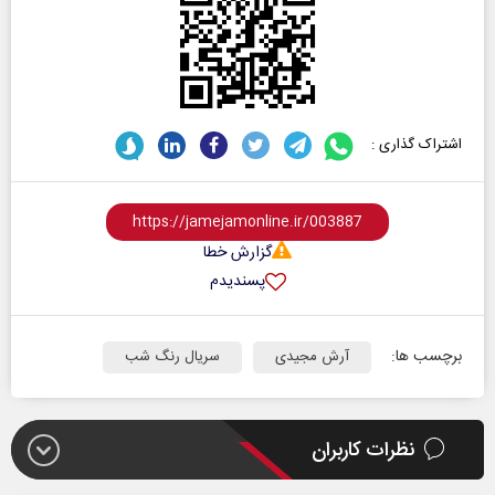
اشتراک گذاری :
گزارش خطا
پسندیدم
برچسب ها:
آرش مجیدی
سریال رنگ شب
نظرات کاربران