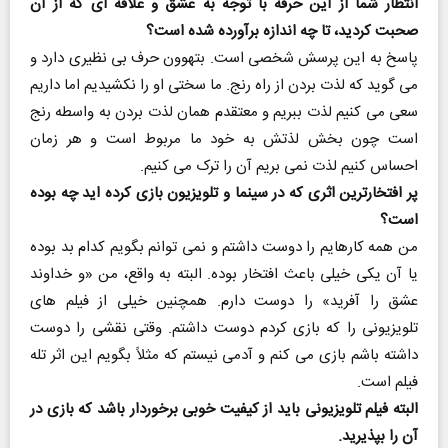
انتظار شما از این حرفه با توجه به عشق و علاقه ای که از آن
صحبت کردید، تا چه اندازه برآورده شده است؟
پاسخ به این پرسش شخصی است. بتهوون حرف بی نظیری دارد و
می گوید که لذت بردن از راه رنج. ما سختی او را نکشیدیم اما داریم
سعی می کنیم لذت ببریم و معتقدم همان لذت بردن به واسطه رنج
است چون بخش لذتش به خود ما مربوط است و هر زمان
احساس کنیم لذت نمی بریم آن را ترک می کنیم.
پر افتخارترین اثری که در سینما و تلویزیون بازی کرده اید چه بوده
است؟
من همه کارهایم را دوست داشتم و نمی توانم بگویم کدام بد بوده
یا آن یکی خیلی باعث افتخار بوده. البته به واقع، من «و خداوند
عشق را آفرید» را دوست دارم. همچنین خیلی از فیلم های
تلویزیونی را که بازی کردم دوست داشتم. وقتی نقشی را دوست
داشته باشم بازی می کنم و آدمی نیستم که مثلاً بگویم این اثر تله
فیلم است.
البته فیلم تلویزیونی باید از کیفیت خوبی برخوردار باشد که بازی در
آن را بپذیرید.