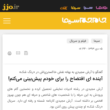
سیما
فیلم و سریال
۰۵ دی ۱۳۹۳ - ۰۷:۴۴
گفتگو با آرش مجیدی به بهانه نقش خاکستری‌اش در «رنگ شک»
آینده ای افتضاح را برای خودم پیش‌بینی می‌کنم!
آرش مجیدی در رشته ادبیات نمایشی تحصیل کرده و نخستین گام های
ورودش به این حرفه را با شخصیت های شاخص و حرفه ای هم چون بهروز
افخمی بر داشته است. آرش مجیدی کارنامه شسته و رفته ای دارد. سریال
«رنگ شک» او چندی پیش روی آنتن بود.