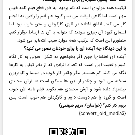
ترکیب همه مواردی است که نام بردید. به طور قطع فیلم نامه خیلی
مهم است اما گاهی اوقات می بینم گروه هم آدم را راضی به انجام
کار می کند. اتفاق افتاده در اثری کارگردان و متن خوب بود اما
اعضای گروه آن چیزی نبودند که بتوانم با آن ها ارتباط برقرار کنم.
منظورم این است که ترکیب همه موارد سبب انتخابم می شود.
با این دیدگاه چه آینده ای را برای خودتان تصور می کنید؟
آینده ای افتضاح! چون اگر بخواهیم به شکل اصولی به کار نگاه
کنیم واقعیت این است که تعداد افرادی که از نظر کیفی به کارها
نگاه می کنند کم هستند. مگر چقدر کار خوب در سینما و تلویزیون
ساخته می شود و چقدر از این ها ممکن است به آرش مجیدی
پیشنهاد داده شود و آرش مجیدی هم بگوید فیلم نامه اش خوب
است و گروه را هم دوست دارم و کارگردان هم خوب است پس
بروم کار کنم؟
(خراسان/ مریم ضیغمی)
{$convert_old_media}