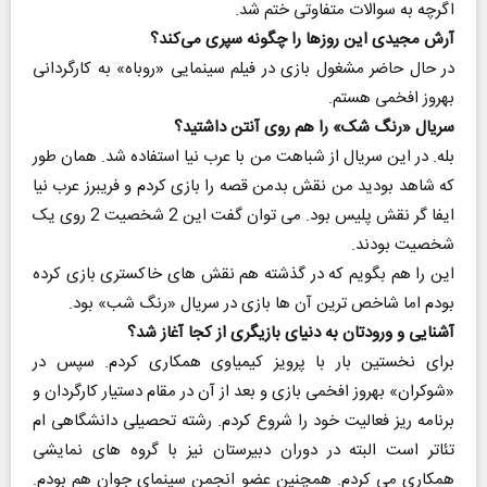
اگرچه به سوالات متفاوتی ختم شد.
آرش مجیدی این روزها را چگونه سپری می‌کند؟
در حال حاضر مشغول بازی در فیلم سینمایی «روباه» به کارگردانی
بهروز افخمی هستم.
سریال «رنگ شک» را هم روی آنتن داشتید؟
بله. در این سریال از شباهت من با عرب نیا استفاده شد. همان طور
که شاهد بودید من نقش بدمن قصه را بازی کردم و فریبرز عرب نیا
ایفا گر نقش پلیس بود. می توان گفت این 2 شخصیت 2 روی یک
شخصیت بودند.
این را هم بگویم که در گذشته هم نقش های خاکستری بازی کرده
بودم اما شاخص ترین آن ها بازی در سریال «رنگ شب» بود.
آشنایی و ورودتان به دنیای بازیگری از کجا آغاز شد؟
برای نخستین بار با پرویز کیمیاوی همکاری کردم. سپس در
«شوکران» بهروز افخمی بازی و بعد از آن در مقام دستیار کارگردان و
برنامه ریز فعالیت خود را شروع کردم. رشته تحصیلی دانشگاهی ام
تئاتر است البته در دوران دبیرستان نیز با گروه های نمایشی
همکاری می کردم. همچنین عضو انجمن سینمای جوان هم بودم.