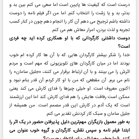
درست است که کیفیت ها پایین است اما سعی می کنم بین بد و
بدتر، بد و یا زشت را انتخاب کنم. اما من اگر فیلم نامه را دوست
داشته باشم ترجیح می دهم آن کار را انجام دهم چون در کنار کسب
تجربه و لذت بردن، امرار معاش هم می کنم.
دوست داشتنی کارگردانی که با او همکاری کرده اید چه فردی
است؟
خدا را شکر بیشتر کارگردان هایی که با آن ها کار کرده ام خوب
بودند اما در میان کارگردان های تلویزیونی که مهم است و مردم
اثرش را می بینند و با آن ارتباط برقرار می کنند، «جلیل سامان» را
نام می برم. آن مقطعی که من با او کار کردم آن قدر بنام نبود و
اکنون معروف است. او خیلی چیزها را فدای کارش می کند یعنی
ممکن است رفاقت هایش را هم فدای کارش کند اما این ارزشمند
است که یک آدم در کارش این قدر مصمم است. من همیشه از
جلیل سامان و سبک کار کردنش تقدیر می کنم.
به طور معمول بازیگران مهم‌ترین دلیل پذیرفتن حضور در یک اثر را
ابتدا فیلم نامه و سپس نقش، کارگردان و گروه خوب عنوان می
کنند. شما چطور، معیارتان برای انتخاب چیست؟