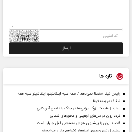
تازه ها
رئیس فیفا استعفا نمی‌دهد / همه علیه اینفانتینو، اینفانتینو علیه همه
شکاف در بدنه فیفا
ببینید | غنیمت بزرگ ایرانی‌ها در جنگ با دشمن آمریکایی
تردد روان در مرزهای اربعینی و محورهای شمالی
فاصله ایران با پیشرو‌ان هوش مصنوعی قابل جبران است
ببینید | رئیس‌جمهور: استعفاء نخواهم داد و می‌ایستم