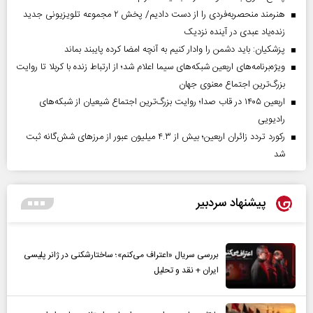
هنرمند منحصر‌به‌فردی را از دست دادیم/ پخش ۲ مجموعه تلویزیونی جدید
زنده‌یاد عبدی در آینده نزدیک
پزشکیان: باید دشمن را وادار کنیم به آنچه امضا کرده پایبند بماند
ویژه‌برنامه‌های اربعین شبکه‌های سیما اعلام شد؛ از ارتباط زنده با کربلا تا روایت
بزرگ‌ترین اجتماع معنوی جهان
اربعین ۱۴۰۵ در قاب صدا؛ روایت بزرگ‌ترین اجتماع شیعیان از شبکه‌های
رادیویی
رکورد تردد زائران اربعین؛ بیش از ۴.۳ میلیون عبور از مرزهای شش‌گانه ثبت
شد
پیشنهاد سردبیر
بررسی سریال «اعتراف می‌کنم»؛ ساختارشکنی در ژانر پلیسی
ایران + نقد و تحلیل