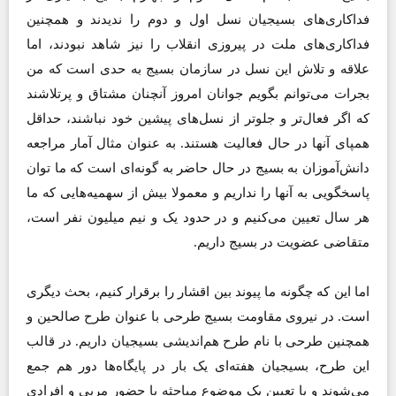
فداکاری‌های بسیجیان نسل اول و دوم را ندیدند و همچنین
فداکاری‌های ملت در پیروزی انقلاب را نیز شاهد نبودند، اما
علاقه و تلاش این نسل در سازمان بسیج به حدی است که من
بجرات می‌توانم بگویم جوانان امروز آنچنان مشتاق و پرتلاشند
که اگر فعال‌تر و جلوتر از نسل‌های پیشین خود نباشند، حداقل
همپای آنها در حال فعالیت هستند. به عنوان مثال آمار مراجعه
دانش‌آموزان به بسیج در حال حاضر به گونه‌ای است که ما توان
پاسخگویی به آنها را نداریم و معمولا بیش از سهمیه‌هایی که ما
هر سال تعیین می‌کنیم و در حدود یک و نیم میلیون نفر است،
متقاضی عضویت در بسیج داریم.
اما این که چگونه ما پیوند بین اقشار را برقرار کنیم، بحث دیگری
است. در نیروی مقاومت بسیج طرحی با عنوان طرح صالحین و
همچنین طرحی با نام طرح هم‌اندیشی بسیجیان داریم. در قالب
این طرح، بسیجیان هفته‌ای یک بار در پایگاه‌ها دور هم جمع
می‌شوند و با تعیین یک موضوع مباحثه با حضور مربی و افرادی