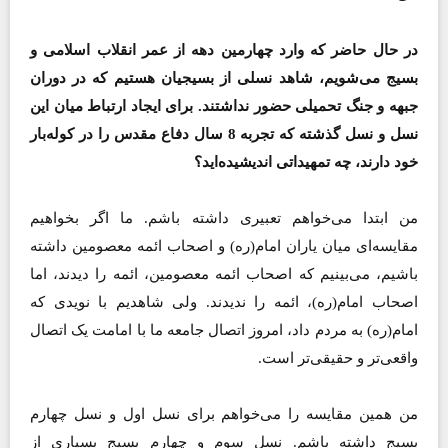
در حال حاضر که وارد چهارمین دهه از عمر انقلاب اسلامی و
بسیج می‌شویم، شاهد نسلی از بسیجیان هستیم که در دوران
جبهه و جنگ تحمیلی حضور نداشتند. برای ایجاد ارتباط میان این
نسل و نسل گذشته که تجربه 8 سال دفاع مقدس را در کوله‌بار
خود دارند، چه تمهیداتی اندیشیده‌اید؟
من ابتدا می‌خواهم تعبیری داشته باشم. ما اگر بخواهیم
مقایسه‌ای میان یاران امام(ره)‌ و اصحاب ائمه معصومین داشته
باشیم، می‌بینیم که اصحاب ائمه معصومین، ائمه را دیدند، اما
اصحاب امام(ره)‌، ائمه را ندیدند. ولی شاهدیم با نویدی که
امام(ره)‌ به مردم داد، امروز اتصال جامعه ما با امامت یک اتصال
واقعی‌تر و حقیقی‌تر است.
من همین مقایسه را می‌خواهم برای نسل اول و نسل چهارم
بسیج داشته باشم. نسل سوم و چهارم بسیج بسیاری از