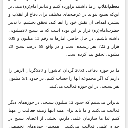
معظم‌انقلاب از ما داشتند برآورده کنیم و تدابیر امام‌(ره)‌ مبنی بر
این‌که بسیج بتواند در عرصه‌های مختلف برای دفاع از انقلاب و
پیشبرد اهداف آن نقش خود را ایفا کند، تحقق بخشیم. با تدبیر
حضرت‌امام‌(ره)‌ قرار بر این بوده است که ما بسیج 20میلیونی
داشته باشیم، در حال حاضر، آ‌مارها به رقم 13 میلیون و 639
هزار و 722 نفر رسیده است و در واقع 69 درصد بسیج 20
میلیونی تحقق پیدا کرده است.
ما در حوزه دفاعی 2053 گردان عاشورا و 528گردان الزهرا را
داریم که اگر مجموعه آنها را حساب کنیم، در حدود 5/1 میلیون
نفر بسیجی در این حوزه فعالیت می‌کنند.
بنابراین می‌بینیم که حدود 12 میلیون بسیجی در حوزه‌های دیگر
فعالیت می‌کنند و ما باید برای همه اینها زمینه فعالیت را مهیا
کنیم لذا ما سازمان علمی داریم، بخشی از اعضای بسیج در
حوزه علمی فعالیت می‌کنند. همچنین حوزه‌های تخصصی