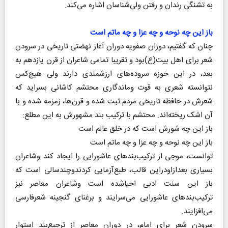
به تشنگی رندان و رفتن ولی‌شناسان اشاره می‌کند.
باز این چه نوحه و چه عزا و چه ماتم است
چنان که گفتیم، دوران صفویه دوران آغاز نهضتی تاریخی در سرودن
شعر برای اهل بیت(ع)بود و تقریبا تمامی شاعران از قرن یازدهم به
بعد، در این حوزه سروده‌های ارزشمندی دارند ولی هیچ‌کس
نتوانسته شعری به قوت وماندگاری محتشم کاشانی بسراید که
شعرش در حافظه تاریخی مردم ثبت شده و قرن‌ها، زمزمه شده و با
آن اشک ریخته‌اند. محتشم با ترکیب بند مشهورش به این مطلع:
باز این چه شورش است که در خلق عالم است
باز این چه نوحه و چه عزا و چه ماتم است
توانست، موجی از ترکیب‌بندهای عاشورایی را ایجاد کند وشاعران
بسیاری بعدازاودراین قالب، طبع‌آزمایی کردندوچندسالی است که
باز این سنت ادبی احیاشده است وشاعران معاصر نیز
ترکیب‌بندهای عاشورایی می‌سرایند و برغنای گنجینه شعرفارسی
می‌افزایند.
سرودن شعر برای امام، در دوران معاصر از ترجیع‌بند استوار