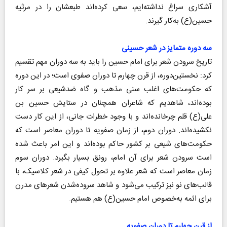
آشکاری سراغ نداشته‌ایم، سعی کرده‌اند طبعشان را در مرثیه
حسین(ع) به‌کار گیرند.
سه دوره متمایز در شعر حسینی
تاریخ سرودن شعر برای امام حسین را باید به سه دوران مهم تقسیم
کرد: نخستین‌دوره، از قرن چهارم تا دوران صفوی است؛ در این دوره
که حکومت‌های اغلب سنی مذهب و گاه ضد‌شیعی بر سر کار
بوده‌اند، شاهدیم که شاعران همچنان در ستایش حسین بن
علی(ع) قلم چرخانده‌اند و با وجود خطرات جانی، از این کار دست
نکشیده‌اند. دوران دوم، از زمان صفویه تا دوران معاصر است که
حکومت‌های شیعی بر کشور حاکم بوده‌اند و این امر باعث شده
است سرودن شعر برای آن امام، رونق بسیار بگیرد. دوران سوم
زمان معاصر است که شعر علاوه بر تحول کیفی در شعر کلاسیک، با
قالب‌های نو نیز ترکیب می‌شود و شاهد سروده‌شدن شعرهای مدرن
برای ائمه به‌خصوص امام حسین(ع) هم هستیم.
از قرن چهارم تا دوران صفویه