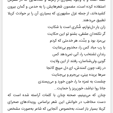
استفاده کرده است، مضمون شعرهایش را به حدس و گمان بیرون
کشیده‌اند، از جمله غزل مشهوری که بسیاری آن را بر حوادث کربلا
تطبیق می‌دهند.
زان یارِ دل‌نوازم، شُکری است با شکایت
گر نکته‌دانِ عشقی، بشنو تو این حکایت
بی‌مزد بود و مِنَّت، هر خدمتی که کردم
یا رب مباد کس را، مخدومِ بی‌عنایت
رندانِ تشنه‌لب را، آبی نمی‌دهد کس
گویی ولی‌شناسان، رفتند از این ولایت
در زلف چون کمندش،‌ ای دل مپیچ کانجا
سرها بریده بینی، بی‌جرم و بی‌جنایت
چشمت به غمزه ما را، خون خورد و می‌پسندی
جانا روا نباشد، خون‌ریز را حمایت...
چنان که می‌بینیم، صحنه چنان با کلمات آراسته شده است که
دست مخاطب در خوانش این شعر براساس رویدادهای صحرای
کربلا بسیار باز است، به‌خصوص آنجایی که شاعر به‌صورت مشخص