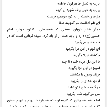
یارب به نسل طاهر اولاد فاطمه
یارب به خون پاک شهیدان کربلا
دل‌های خسته را به کرم مرهمی فرست
ای نام اعظمت در گنجینه صفا
دیگر شاعر دوران سعدی که قصیده‌ای باشکوه درباره امام
حسین(ع) دارد و باید حتما از او یاد کرد، سیف فرغانی است که در
قصیده‌ای می‌گوید:
ای قوم در این عزا بگریید
برکشته کربلا بگریید
با این دل مرده خنده تا چند
امروز در این عزا بگریید
فرزند رسول را بکشتند
از بهر خدای را بگریید...
در گریه سخن نکو نیاید
من می‌گویم شما بگریید...
اما حافظ همچنان که شیوه اوست، همواره با ایهام و ابهام سخن
گفته است و با وجود بسیاری از رمزها و نمادهایی که در شعرش