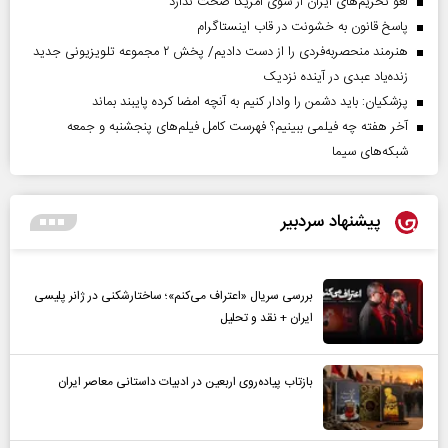
لغو تحریم‌های ایران از سوی آمریکا صحت ندارد
پاسخ قانون به خشونت در قاب اینستاگرام
هنرمند منحصر‌به‌فردی را از دست دادیم/ پخش ۲ مجموعه تلویزیونی جدید
زنده‌یاد عبدی در آینده نزدیک
پزشکیان: باید دشمن را وادار کنیم به آنچه امضا کرده پایبند بماند
آخر هفته چه فیلمی ببینیم؟ فهرست کامل فیلم‌های پنجشنبه و جمعه
شبکه‌های سیما
پیشنهاد سردبیر
بررسی سریال «اعتراف می‌کنم»؛ ساختارشکنی در ژانر پلیسی
ایران + نقد و تحلیل
بازتاب پیاده‌روی اربعین در ادبیات داستانی معاصر ایران