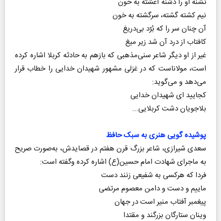
تشنه‌ او را دشنه آغشته به‌ خون
نیم‌ کشته‌ گشته‌، سرگشته‌ به‌ خون‌
آن‌ چنان‌ سر را که‌ بُرّد بی‌دریغ‌
کافتاب‌ از درد آن‌ شد زیر میغ‌
غیر از او دیگر شاعر سنی‌مذهبی که باز‌هم به حادثه کربلا اشاره کرده
است، مولاناست که در غزلی مشهور شهیدان خدایی را خطاب قرار
می‌دهد و می‌گوید:
کجایید ‌ای شهیدان خدایی
بلاجویان دشت کربلایی...
پوشیده گویی هنری به سبک حافظ
سعدی شیرازی، شاعر بزرگ قرن هفتم در قصایدش، به‌صورت صریح
به ماجرای شهادت امام حسین(ع) اشاره کرده وگفته است:
فردا که هرکسی به شفیعی زنند دست
ماییم و دست و دامن معصوم مرتضی
پیغمبر آفتاب منیر است در جهان
وینان ستارگان بزرگند و مقتدا