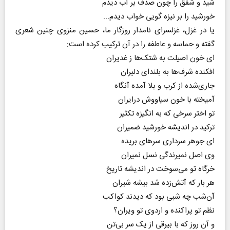
شید و شفق را چون صدف بر آب دیدم
خورشید را بر نیزه گویی خواب دیدم...
یا در غزل، غزلسرای نامدار روزگار ما، حسین منزوی چنین شعری
گفته و حماسه و عاطفه را در آن ترکیب کرده است:
ای خون اصیلت به شتک‌ها ز غدیران
افکنده شرف‌ها به بلندای دلیران
جاری‌شده از کرب و بلا آمده آنگاه
آمیخته با خون سیاووش درایران
تو اختر سرخی که به انگیزه تکثیر
ترکید در اندیشه خورشید ضمیران
ای جوهر سرداری سرهای بریده
وی اصل نمیرندگی نسل نمیران
خرگاه تو می‌سوخت در اندیشه تاریخ
هر بار که آتش‌زده شد بیشه شیران
آن‌شب چه شبی بود که دیدند کواکب
نظم تو پراکنده و اردوی تو ویران؟
و آن روز که با بیرقی از یک سر بی‌تن