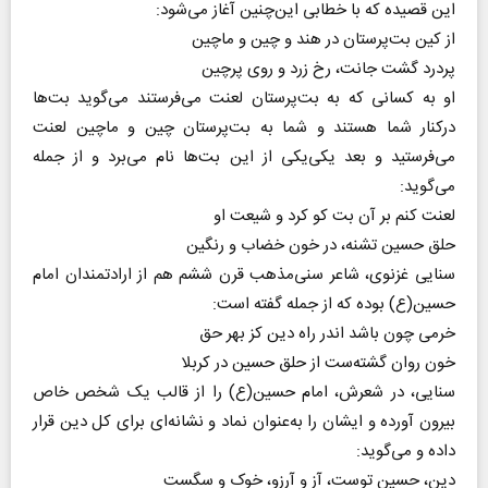
این قصیده که با خطابی این‌چنین آغاز می‌شود:
از کین بت‌پرستان در هند و چین و ماچین
پر‌درد گشت جانت، رخ زرد و روی پر‌چین
او به کسانی که به بت‌پرستان لعنت می‌فرستند می‌گوید بت‌ها
در‌کنار شما هستند و شما به بت‌پرستان چین و ماچین لعنت
می‌فرستید و بعد یکی‌یکی از این بت‌ها نام می‌برد و از جمله
می‌گوید:
لعنت کنم بر آن بت کو کرد و شیعت او
حلق حسین تشنه، در خون خضاب و رنگین
سنایی غزنوی، شاعر سنی‌مذهب قرن ششم هم از ارادتمندان امام
حسین(ع) بوده که از جمله گفته است:
خرمی چون باشد اندر راه دین کز بهر حق
خون روان گشته‌ست از حلق حسین در کربلا
سنایی، در شعرش، امام حسین(ع) را از قالب یک شخص خاص
بیرون آورده و ایشان را به‌عنوان نماد و نشانه‌ای برای کل دین قرار
داده و می‌گوید:
دین‌، حسین‌ توست، آز و آرزو، خوک‌ و سگست