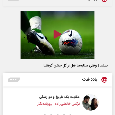
ببینید | وقتی ستاره‌ها قبل از گل جشن گرفتند!
یادداشت
حکایت یک تاریخ و دو زندگی
نرگس خانعلی‌زاده - روزنامه‌نگار