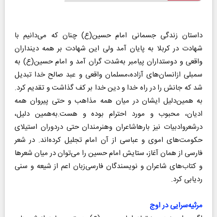
داستان زندگی جسمانی امام حسین(ع) چنان که می‌دانیم با
شهادت در کربلا به پایان آمد ولی این شهادت بر همه دینداران
واقعی و دوستداران پیامبر به‌شدت گران آمد و امام حسین(ع) به
سمبلی ازانسان‌های آزاده،مسلمان واقعی و عبد صالح خدا تبدیل
شد که جانش را در راه خدا و دین خدا بر کف گذاشت و تقدیم کرد.
به همین‌دلیل ایشان در میان همه مذاهب و حتی پیروان همه
ادیان، محبوب و مورد احترام بوده و هست.به‌همین دلیل،
درشعروادبیات نیز بارهاشاعران وهنرمندان حتی دردوران استیلای
حکومت‌های اموی و عباسی از آن امام تجلیل کرده‌اند. در شعر
فارسی از همان آغاز، ستایش امام حسین را می‌توان در میان شعرها
و کتاب‌های شاعران و نویسندگان فارسی‌زبان اعم از شیعه و سنی
ردیابی کرد.
مرثیه‌سرایی در اوج