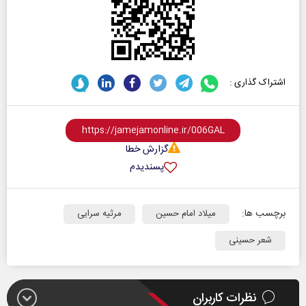
اشتراک گذاری :
گزارش خطا
پسندیدم
برچسب ها:
میلاد امام حسین
مرثیه سرایی
شعر حسینی
نظرات کاربران