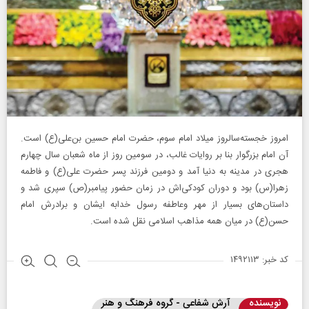
امروز خجسته‌سالروز میلاد امام سوم، حضرت امام حسین بن‌علی‌(ع) است.
آن امام بزرگوار بنا بر روایات غالب، در سومین روز از ماه شعبان سال چهارم
هجری در مدینه به دنیا آمد و دومین فرزند پسر حضرت علی(ع) و فاطمه
زهرا(س) بود و دوران کودکی‌‌اش در زمان حضور پیامبر(ص) سپری شد و
داستان‌های بسیار از مهر وعاطفه رسول خدابه ایشان و برادرش امام
حسن(ع) در میان همه مذاهب اسلامی نقل شده است.
کد خبر: ۱۴۹۲۱۱۳
نویسنده
آرش شفاعی - گروه فرهنگ و هنر