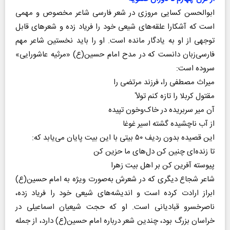
ابوالحسن‌ کسایی‌ مروزی‌ در شعر فارسی شاعر مخصوص و مهمی
است که آشکارا علقه‌های شیعی خود را فریاد زده و شعرهای قابل
توجهی از او به یادگار مانده است. او را باید نخستین‌ شاعر مهم
فارسی‌‌زبان‌ دانست‌ که‌ در مدح امام حسین‌(ع) «مرثیه‌ عاشورایی»
سروده‌ است:‌
میراث‌ مصطفی‌ را، فرزند مرتضی‌ را
مقتول‌ کربلا را تازه‌ کنم‌ تولاّ
آن‌ میر سر‌بریده‌ در خاک‌‌و‌خون‌ تپیده‌
از آب‌ ناچشیده‌ گشته‌ اسیر غوغا
این قصیده بدون ردیف ۵۰ بیتی با این بیت پایان می‌یابد که:
تا زنده‌ای چنین کن دل‌های ما حزین کن
پیوسته آفرین کن بر اهل بیت زهرا
شاعر شجاع دیگری که در شعرش به‌صورت ویژه به امام حسین(ع)
ابراز ارادت کرده است و اندیشه‌های شیعی خود را فریاد زده،
ناصرخسرو قبادیانی است. او که حجت شیعیان اسماعیلی در
خراسان بزرگ بود، چندین شعر درباره امام حسین(ع) دارد، از جمله