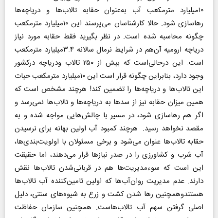
۱۰میلیارد مترمکعب آب به‌عنوان حقابه تالاب‌ها و دریاچه‌ها
رهاسازی شود. حالا کارشناسان می‌پرسند این ۱۰میلیارد مترمکعب
چگونه محاسبه شده است. در نظر بگیرید فقط حقابه مورد نیاز
دریاچه ارومیه آن‌هم در شرایط نرمال سالانه ۳.۴میلیارد مترمکعب
است. این در‌حالی‌است که بیش از ۲۵۰ تالاب ودریاچه درکشور
وجود دارد، بنابراین چگونه قرار است این ۱۰میلیارد مترمکعب حیات
این تالاب‌ها و دریاچه‌ها را تضمین کند! هرچند مشخص است که
همین میزان حقابه نیز از سدها به دریاچه‌ها و تالاب‌ها نمی‌رسد و
اگر هم رهاسازی شود، در مسیر با چالش‌هایی مواجه شده و به
مقصد نخواهد رسید. هرچند کمبود آب اولین بهانه برای نرسیدن
حقابه تالاب‌ها عنوان می‌شود و برخی مسئولان با اولویت‌بندی‌ها،
آب شرب و کشاورزی را در صدر نیازها قرار می‌دهند، اما حقیقت
این است که سوءمدیریت‌ها هم در قربانی‌شدن تالاب‌ها نقش
دارند. عدم مدیریت روان‌آب‌ها که اولین تامین‌کننده آب تالاب‌ها
هستندوهمچنین رها شدن کشت و زرع به شیوه‌های سنتی، دلیل
اصلی گرفتن سهم آب تالاب‌هاست. همچنین سازمان حفاظت