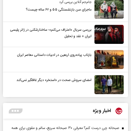
جام‌جم آنلاین بررسی کرد
ماجرای سن بازنشستگی ۵۵ و ۶۲ ساله چیست؟
بررسی سریال «اعتراف می‌کنم»؛ ساختارشکنی در ژانر پلیسی
ایران + نقد و تحلیل
بازتاب پیاده‌روی اربعین در ادبیات داستانی معاصر ایران
امضای سروش صحت در «استخر» دیگر غافلگیر نمی‌کند
اخبار ویژه
صبحانه چی درست کنم؟ معرفی ۳۰ صبحانه سریع، سالم و مقوی برای همه