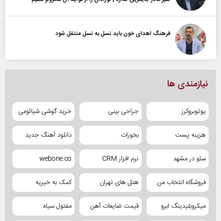
فرهنگ اهدای خون باید نسل به نسل منتقل شود
نیازمندی ها
یوتوبروکرز
جراحی بینی
خرید گوشی شیائومی
هزینه پست
بخورات
دانلود آهنگ جدید
سئو در مشهد
نرم افزار CRM
webone.co
فروشگاه انتخاب من
هتل های تهران
کمک به خیریه
میکروبلیدینگ ابرو
قیمت ضایعات آهن
مفتول سیاه