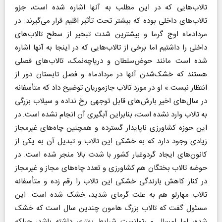
تالاب‌هایی که در این مطلب به آنها اشاره شده است، جزو
تالاب‌های داخلی بوده که بیشتر تحت تأثیر اقلیم قرار می‌گیرند. در
مردادماه اوج گرما و بیشترین شدت تبخیر از سطح تالاب‌های
داخلی‌ را داشتیم اما برخی از تالاب‌هایی که در اینجا به آنها اشاره
شده است مانند حوض‌سلطان و دریاچه‌نمک، تالاب‌های فصلی
هستند که خشک‌شدن آنها در مردادماه و فصل تابستان دور از
انتظار نیست.» او در مورد تالاب جازموریان توضیح داد که متأسفانه
در سال‌های اخیر بارش‌های قابل توجهی رخ نداده و سیلاب بزرگی
به تالاب وارد نشده است، بنابراین آبگیری آن انجام نشده است. در
این حوزه کشاورزی ناپایدار گسترده و همچنین چاه‌های غیرمجاز
زیادی وجود دارد که به خشکی این تالاب و تبدیل آن به یکی از
کانون‌های ایجاد گردوغبار کشور با شدت بالا منجر شده است. در
حوضه تالاب بختگان هم کشاورزی و تعدد چاه‌های مجاز و غیرمجاز
در کنار کاهش بارندگی خشکی این تالاب را رقم زده و متأسفانه
تالاب مهارلو هم به علت گرمای شدید، خشک شده است. این
مسئول گفت که تالاب بزرگ هامون چندین سال است که خشک
شده، اما امسال می‌توانست شرایط بهتری داشته باشد، چراکه