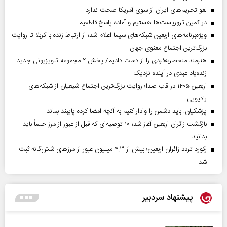
لغو تحریم‌های ایران از سوی آمریکا صحت ندارد
در کمین تروریست‌ها هستیم و آماده پاسخ قاطعیم
ویژه‌برنامه‌های اربعین شبکه‌های سیما اعلام شد؛ از ارتباط زنده با کربلا تا روایت
بزرگ‌ترین اجتماع معنوی جهان
هنرمند منحصر‌به‌فردی را از دست دادیم/ پخش ۲ مجموعه تلویزیونی جدید
زنده‌یاد عبدی در آینده نزدیک
اربعین ۱۴۰۵ در قاب صدا؛ روایت بزرگ‌ترین اجتماع شیعیان از شبکه‌های
رادیویی
پزشکیان: باید دشمن را وادار کنیم به آنچه امضا کرده پایبند بماند
بازگشت زائران اربعین آغاز شد؛ ۱۰ توصیه‌ای که قبل از عبور از مرز حتماً باید
بدانید
رکورد تردد زائران اربعین؛ بیش از ۴.۳ میلیون عبور از مرزهای شش‌گانه ثبت
شد
پیشنهاد سردبیر