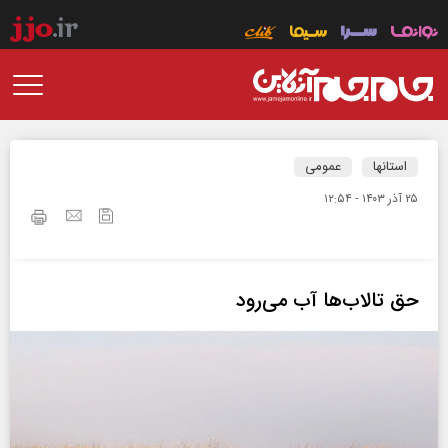
استانها
عمومی
۲۵ آذر ۱۴۰۳ - ۱۲:۵۴
حق تالاب‌ها آب می‌رود