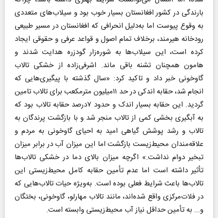
بارندگی در کشور افغانستان بسیار خوب بود و سیلاب‌های متعددی
به وقوع پیوست اما به‌دلیل انحرافی که افغانستان در مسیر طبیعی
رودخانه هیرمند، برخلاف تمام اصول و قواعد عرفی و حقوقی ایجاد
کرده است، این سیلاب‌ها به شوره‌زار گودزره هدایت شدند و
هامون همچنان تشنه باقی ماند. اشرفی‌زاده از خشکی تالاب
گاوخونی خبر داد و تاکید کرد: «سال گذشته با پیگیری‌هایی که
انجام شد، حقابه اندکی در حد ۱۱میلیون مترمکعب برای تالاب تامین
گردید. این حقابه بسیار اندک و حدود ۷درصد حقابه تالاب بود که
به آبگیری بخشی کمی از تالاب منجر شد و با بازگشت پرندگان به
تالاب و رشد پوشش گیاهی امید به احیای گاوخونی به مردم و
علاقه‌مندان محیط‌زیست بازگشت اما این میزان آب در برابر میزان
تبخیر دوام نداشت.» اگرچه میزان بالای دما در خشکی تالاب‌ها
تأثیر داشته است اما عدم تأمین حقابه کامل محیط‌زیستی این
تالاب‌ها باعث شرایط فعلی بوده است. به‌ویژه حیات تالاب‌هایی که
در فلات‌مرکزی واقع شده‌اند، مانند تالاب مهارلو، گاوخونی، بختگان
و... به تأمین حداقل نیاز آب محیط‌زیستی وابسته است.