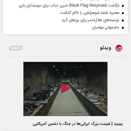
بازگشت Black Flag Resynced خبری جذاب برای دوستداران بازی
معجزه، نقشه شوهرکشی را ناکام گذاشت
توصیه‌های هلال‌احمر برای روز‌های گرم
جام‌جهانی مهاجران
ویدئو
ببینید | غنیمت بزرگ ایرانی‌ها در جنگ با دشمن آمریکایی