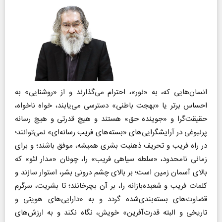
انسان‌هایی که، به «نور»، احترام می‌گذارند و از «روشنایی» به
احساس برتر یا «بهجت باطنی» دسترسی می‌یابند، خواه ناخواه،
حقیقت‌گرا و «جوینده حق» هستند و هیچ قدرتی و هیچ رسانه
پرنبوغی در آرایشگرایی‌های «بسته‌های فریب رسانه‌‌ای» نمی‌توانند؛
در راه فریب و تحریف ذهنیت بشری همیشه، موفق باشند؛ و برای
زمانی نامحدود، «سلطه سیاهی فریب» را، چونان «مدار لئو» که
بالای آسمان زمین است؛ بر بالای چشم درونی بشر، استوار سازند و
کلمات فریب و شعبده‌بازانه را، بر آن بچرخانند؛ تا بشریت، سرگرم
قضاوت‌های بسته‌بندی‌شده گردد و به «دارایی‌های هویتی و
تاریخی و البته قدرت‌آفرین» خویش، نگاه نکند و به ارزش‌های