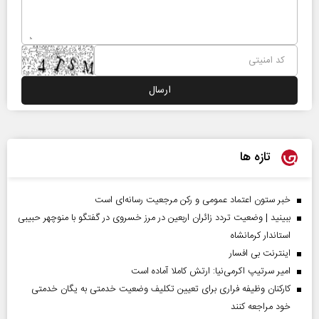
تازه ها
خبر ستون اعتماد عمومی و رکن مرجعیت رسانه‌ای است
ببینید | وضعیت تردد زائران اربعین در مرز خسروی در گفتگو با منوچهر حبیبی
استاندار کرمانشاه
اینترنت بی افسار
امیر سرتیپ اکرمی‌نیا: ارتش کاملا آماده است
کارکنان وظیفه فراری برای تعیین تکلیف وضعیت خدمتی به یگان خدمتی
خود مراجعه کنند