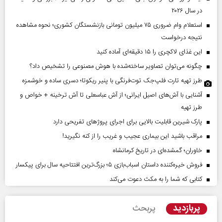
در سال ۲۰۲۶
استعلام وام ضروری ۷۵ میلیون تومانی بازنشستگان کشوری؛ نحوه مشاهده
نتیجه درخواست
این غذای لاکچری را ۱۵ دقیقه‌ای آماده کنید
چگونه می‌توان تصاویر ساخته‌شده با هوش مصنوعی را تشخیص داد؟
طرز تهیه تارت فلپ‌جک توت‌فرنگی با پنیر ریکوتا؛ دسری ساده و خوشمزه
آشنایی با آش‌های اصیل ایرانی؛ از آش عباسعلی تا آش ترخینه + خواص و
طرز تهیه
پارک شیرین قابلیت‌ بالایی برای اجرای پروژهای تفریحی دارد
مراقب باشید این بیماری عجیب و غریب را از کنه نگیرید!
خاوران؛ گمشده‌ای در تاریخ کرمانشاه
فروش خیره‌کننده داستان اسباب‌بازی ۵؛ بزرگ‌ترین افتتاحیه سال برای پیکسار
کتابی که شما را به مکث دعوت می‌کند
پربازدید
پربحث