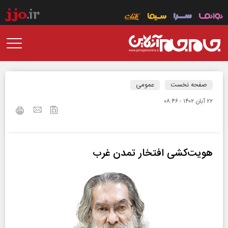
صفحه نخست
عمومی
۲۲ آبان ۱۴۰۲ - ۰۸:۴۶
هویت‌کشی افتخار تمدن غرب