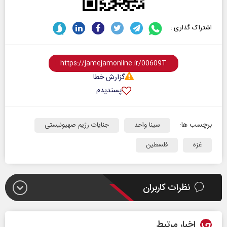
اشتراک گذاری :
گزارش خطا
پسندیدم
برچسب ها:
سینا واحد
جنایات رژیم صهیونیستی
غزه
فلسطین
نظرات کاربران
اخبار مرتبط