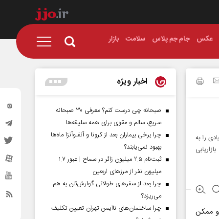
عکس
جام جم پلاس
سلامت
بازار
اخبار ویژه
صبحانه چی درست کنم؟ معرفی ۳۰ صبحانه
سریع، سالم و مقوی برای همه سلیقه‌ها
چرا برخی بیماران بعد از کرونا و آنفلوآنزا ماه‌ها
دی را به
بهبود نمی‌یابند؟
ازاریابی
ثبت‌نام ۲.۵ میلیون زائر در سماح | عبور ۱.۷
میلیون نفر از مرز‌های اربعین
چرا بعد از سفرهای طولانی گوارش‌تان به هم
می‌ریزد؟
چرا ساختمان‌های ناایمن تهران تعیین تکلیف
 و ممکن