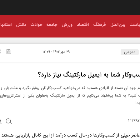
است
بین الملل
فرهنگ
اقتصاد
ورزش
جامعه
حوادث
دانش
استانها
عمومی
۲۹ مهر ۱۴۰۲ - ۱۲:۲۹
ب‌وکار شما به ایمیل مارکتینگ نیاز دارد؟
م جزو آن دسته از افرادی هستید که می‌خواهید کسب‌وکارتان رونق بگیرد و مشتریان زیا
نید؟ به شما پیشنهاد می‌کنیم که از ایمیل مارکتینگ به‌عنوان یکی از استراتژی‌های ب
د!
اضر خیلی از کسب‌وکارها در حال کسب درآمد از این کانال بازاریابی هستند