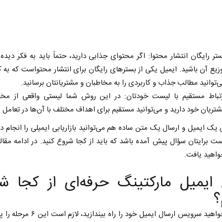
تر رایگان انتشار محتوا: اگر محتوای جذابی دارید، حتماً باید به فکر دید
زیع آن باشید. ایمیل یکی از بسترهای رایگان برای انتشار محتواست که به
‌توانید مطالب جذاب و کاربردی را به مخاطبان و مشتریانتان برسانید.
تباط مستقیم با لیست خودتان: در این روش شما لیستی واقعی از مخا
ادامه جنگ برای آمریکا یعنی
خبرن
تریان خود دارید و می‌توانید مستقیم برای اهداف مختلف با آن‌ها در تعامل ب
شکست مفتضحانه
رسان
 یک ایمیل و ارسال یک متن ساده هم می‌توانید بازاریابی ایمیلی را انجام ده
عمومی
دکتر محمد باقر خرمشاد - استاد دانشگاه
دکتر مراد عنادی -
 برایتان سؤال پیش آمده باشد که باید از کجا شروع کنید. در ادامه مقال
واهید یافت.
 ایمیل مارکتینگ حرفه‌ای از کجا ش
؟
اگر می‌خواهید سرویس ارسال ایمیل خود را راه بیندا