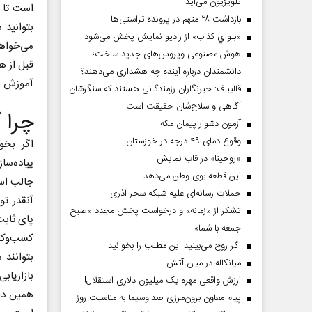
تلویزیون می‌آید
است تا ا
بازداشت ۲۸ متهم در پرونده تراستی‌ها
بتوانید 
«بلواي کذاب» از رادیو نمایش پخش می‌شود
می‌خواه
هوش مصنوعی ویروس‌های جدید ساخت؛
قبل از ه
دانشمندان درباره آینده چه هشداری می‌دهند؟
آموزش بب
قالیباف: خبرنگاران رزمندگانی هستند که سنگرشان
آگاهی و سلاح‌شان حقیقت است
چرا 
آزمون دشوار پیمان مکه
وقوع دمای ۴۹ درجه در خوزستان
اگر بخو
«روحینا» در قاب نمایش
پیاده‌ساز
این قطعه بوی وطن می‌دهد
جالب است
حملات رسانه‌ای علیه شبکه سحر آذری
آنقدر تو
تشکر از «زمانه» و درخواست پخش مجدد «صبح
پای ثابت
جمعه با شما»
کسب‌وکار
اگر روح می‌بینید این مطلب را بخوانید!
بتوانند 
میانکاله در میان آتش
بازاریاب
ارزش واقعی مهره یک میلیون دلاری استقلال!
همین دل
پیام معاون برون‌مرزی صداوسیما به مناسبت روز