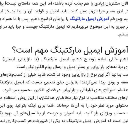
لان مشتریان زیادی را هم جذب کرده باشند؛ اما این همه داستان نیست! برا
در این مسیر حرفه‌ای‌تر عمل کنید، باید اصول و قواعد آن را بدانید. در ای
یم چم‌وخم
آموزش ایمیل مارکتینگ
را برایتان توضیح دهیم. پس با ما همراه ب
ر چیزی به این موضوع می‌پردازیم که ایمیل مارکتینگ چیست و چرا باید در ای
ینیم.
آموزش ایمیل مارکتینگ مهم است؟
اهیم خیلی ساده توضیح دهیم، ایمیل مارکتینگ (یا بازاریابی ایمیلی) به
ی برنامه‌های بازاریابی بر بستر ایمیل و ارسال پیام الکترونیکی است.
 بدانید اگر این نوع از بازاریابی وجود نداشت، شاید خیلی از کسب‌وکارهای
سعه و رونق پیدا نمی‌کردند! بنابراین جای تعجبی نیست که ایمیل مارکتینگ 
 تمام استراتژی‌های تبلیغاتی و بازاریابی در فضای آنلاین محسوب می‌شود.
های مختلف متناسب با نوع نیاز مخاطبان هدفشان، از این روش استفاده می‌
محتوای مورد نظر خود را به آن‌ها برسانند. شما برای اینکه بتوانید روی این
ی، حساب ویژه‌ای باز کنید، باید اصولی و درست از پتانسیل‌های آن بهره بگی
یل است که آموزش ایمیل مارکتینگ به یکی از ضروریات هر کسب‌وکاری تبد