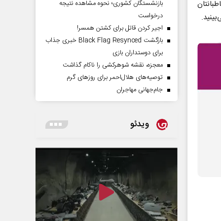
بانتان
بازنشستگان کشوری؛ نحوه مشاهده نتیجه
درخواست
بینید.
اجیر کردن قاتل برای کشتن همسر!
بازگشت Black Flag Resynced خبری جذاب
برای دوستداران بازی
معجزه، نقشه شوهرکشی را ناکام گذاشت
توصیه‌های هلال‌احمر برای روز‌های گرم
جام‌جهانی مهاجران
ویدئو