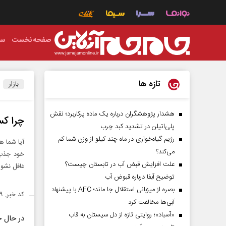
صفحه نخست
سی
تازه ها
بازار
هشدار پژوهشگران درباره یک ماده پرکاربرد؛ نقش
چرا کس
پلی‌اتیلن در تشدید کبد چرب
رژیم گیاه‌خواری در ماه چند کیلو از وزن شما کم
آیا شما ه
می‌کند؟
خود جذب ک
علت افزایش قبض آب در تابستان چیست؟
غافل نشوی
توضیح آبفا درباره قبوض آب
بصره از میزبانی استقلال جا ماند؛ AFC با پیشنهاد
کد خبر: ۱۴۲۶۸۷۹
آبی‌ها مخالفت کرد
«آسباد»؛ روایتی تازه از دل سیستان به قاب
در حال ح