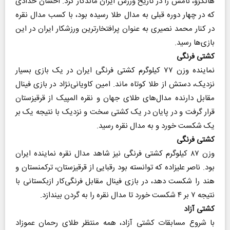
هانگژو، نامش را در تاریخ ورزش ایران ماندگار کرد. احسان حدادی
که در چهار دوره قبلی به مدال طلا رسیده بود، با کسب مدال نقره
در کنار محمد نصیری به عنوان پرافتخارترین ورزشکار ایران در این
بازی‌ها رسید.
کشتی فرنگی
نماینده وزن ۷۷ کیلوگرم کشتی فرنگی ایران در یک بازی بسیار
نزدیک، دستش از طلا کوتاه ماند. امین کاویانی‌نژاد در بازی فینال
مقابل دارنده مدال‌های طلای جهان و نقره المپیک از قرقیزستان
قرار گرفت و در پایان در یک کشتی سخت و نزدیک با نتیجه یک بر
یک شکست خورد و به مدال نقره رسید.
کشتی فرنگی
وزن ۸۷ کیلوگرم کشتی فرنگی نیز شاهد مدال نقره نماینده ایران
بود. ناصر علیزاده که توانسته بود رقبایی از قرقیزستان، ترکمنستان و
هند را شکست دهد، در بازی فینال مقابل فرنگی‌کار ازبکستانی با
نتیجه ۷ بر ۴ شکست خورد تا مدال نقره را به گردن بیندازد.
کشتی آزاد
با شروع مسابقات کشتی آزاد، همه منتظر طلای رحمان عموزاد