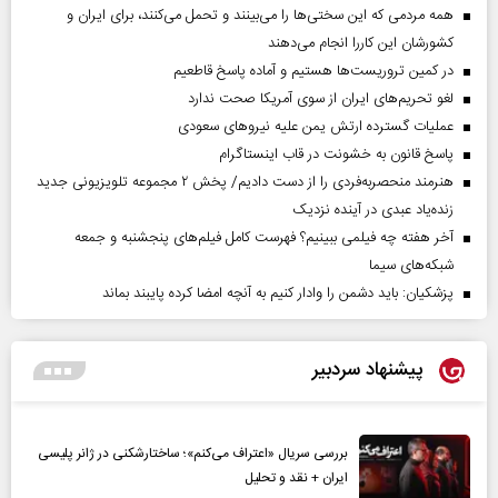
همه مردمی که این سختی‌ها را می‌بینند و تحمل می‌کنند، برای ایران و
کشورشان این کاررا انجام می‌دهند
در کمین تروریست‌ها هستیم و آماده پاسخ قاطعیم
لغو تحریم‌های ایران از سوی آمریکا صحت ندارد
عملیات گسترده ارتش یمن علیه نیروهای سعودی
پاسخ قانون به خشونت در قاب اینستاگرام
هنرمند منحصر‌به‌فردی را از دست دادیم/ پخش ۲ مجموعه تلویزیونی جدید
زنده‌یاد عبدی در آینده نزدیک
آخر هفته چه فیلمی ببینیم؟ فهرست کامل فیلم‌های پنجشنبه و جمعه
شبکه‌های سیما
پزشکیان: باید دشمن را وادار کنیم به آنچه امضا کرده پایبند بماند
پیشنهاد سردبیر
بررسی سریال «اعتراف می‌کنم»؛ ساختارشکنی در ژانر پلیسی
ایران + نقد و تحلیل