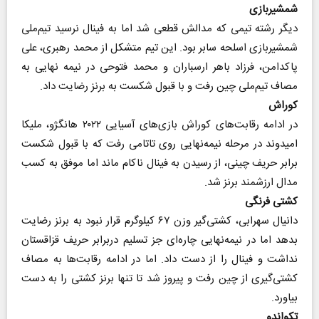
شمشیربازی
دیگر رشته تیمی که مدالش قطعی شد اما به فینال نرسید تیم‌ملی
شمشیربازی اسلحه سابر بود. این تیم متشکل از محمد رهبری، علی
پاکدامن، فرزاد باهر ارسباران و محمد فتوحی در نیمه نهایی به
مصاف تیم‌ملی چین رفت و با قبول شکست به برنز رضایت داد.
کوراش
در ادامه رقابت‌های کوراش بازی‌های آسیایی ۲۰۲۲ هانگژو، ملیکا
امیدوند در مرحله نیمه‌نهایی روی تاتامی رفت که با قبول شکست
برابر حریف چینی، از رسیدن به فینال ناکام ماند اما موفق به کسب
مدال ارزشمند برنز شد.
کشتی فرنگی
دانیال سهرابی، کشتی‌گیر وزن ۶۷ کیلوگرم قرار نبود به برنز رضایت
بدهد اما در نیمه‌نهایی چاره‌ای جز تسلیم دربرابر حریف قزاقستان
نداشت و فینال را از دست داد. اما در ادامه رقابت‌ها به مصاف
کشتی‌گیری از چین رفت و پیروز شد تا تنها برنز کشتی را به دست
بیاورد.
تکواندو