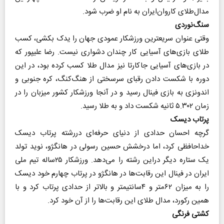
مدال‌طلای کاروان‌ایران به نام او ضرب شود.
سنگ‌نوردی
وقتی عنوان سریعترین ورزشکار عمودی جهان را یدک بکشی، کسب
طلای بازی‌های آسیایی کار چندان دشواری نیست. رضا علیپور که
در بازی‌های آسیایی جاکارتا نیز مدال طلا کسب کرده بود، در این
دوره با شکست دادن رقبای سرسختی از هنگ‌کنگ، کره جنوبی و
اندونزی به بازی فینال رسید و در آنجا ورزشکار کشور میزبان را در
زمان ۵.۳۰۲ ثانیه شکست داد و به طلا رسید.
پرتاب دیسک
گرچه احسان حدادی از دنیای حرفه‌ای دررشته پرتاب دیسک
خداحافظی کرد، اما درخشش حسین رسولی در هانگژو، نوید تولد
یک ستاره دیگر دراین رشته را می‌دهد. ورزشکار ۲۵ساله تیم ملی
ایران در فینال این رقابت‌ها در هانگژو در پرتاب چهارم خود دیسک
را به میزان ۶۲متر و ۴سانتیمتر و بالاتر از حدادی پرتاب کرد و با
همین رکورد، مدال طلای این رقابت‌ها را از آن خود کرد.
کشتی فرنگی