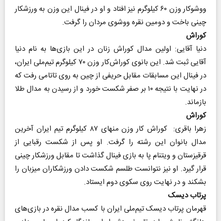
ووشوکار وزن ۶۰ کیلوگرم نیز افتاد و او در فینال این وزن به ورزشکار
چینی باخت و دومین نقره ووشوی مردان را گرفت.
کوراش
دنیا آقایی: اولین مدال کوراش زنان در این بازی‌ها به نام دنیا
آقایی ثبت شد. این بانوی کوراش‌کار وزن ۷۰ کیلوگرم تیم‌ملی ایران،
در فینال این مسابقات مقابل حریفی از چین به روی تاتامی رفت که
در نهایت با نتیجه ۱۰ بر صفر شکست خورد و از رسیدن به مدال طلا
بازماند.
کوراش​​​​​​​
زهرا باقری: کوراش کار وزن منهای ۸۷ کیلوگرم تیم ایران آخرین
مدال بانوان این رشته را گرفت. او پس از شکست رقبایی از
قرقیزستان و ویتنام پا به بازی فینال گذاشت تا مقابل ورزشکار چینی
قرار گیرد. او نیز نتوانست طلسم شکست دادن ورزشکاران میزبان را
بشکند و در نهایت روی سکوی دوم ایستاد.
پرتاب دیسک
قهرمان پرتاب دیسک تیم‌ملی ایران با کسب مدال نقره در بازی‌های