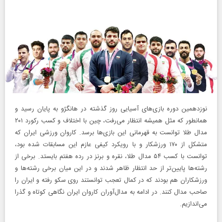
نوزدهمین دوره بازی‌های آسیایی روز گذشته در هانگژو به پایان رسید و
همانطور که مثل همیشه انتظار می‌رفت، چین با اختلاف و کسب رکورد ۲۰۱
مدال طلا توانست به قهرمانی این بازی‌ها برسد. کاروان ورزشی ایران که
متشکل از ۱۷۰ ورزشکار و با رویکرد کیفی عازم این مسابقات شده بود،
توانست با کسب ۵۴ مدال طلا، نقره و برنز در رده هفتم بایستد. برخی از
رشته‌ها پایین‌تر از حد انتظار ظاهر شدند و در این میان برخی رشته‌ها و
ورزشکاران هم بودند که در کمال تعجب توانستند روی سکو رفته و ایران را
صاحب مدال کنند. در ادامه به مدال‌آوران کاروان ایران نگاهی کوتاه و گذرا
می‌اندازیم.