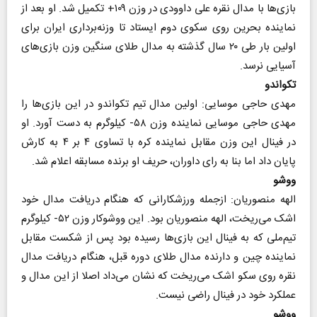
بازی‌ها با مدال نقره علی داوودی در وزن ۱۰۹+ تکمیل شد. او بعد از
نماینده بحرین روی سکوی دوم ایستاد تا وزنه‌برداری ایران برای
اولین بار طی ۲۰ سال گذشته به مدال طلای سنگین وزن بازی‌های
آسیایی نرسد.
تکواندو
مهدی حاجی موسایی‌: اولین مدال تیم تکواندو در این بازی‌ها را
مهدی حاجی موسایی نماینده وزن ۵۸- کیلوگرم به دست آورد. او
در فینال این وزن مقابل نماینده کره با تساوی ۴ بر ۴ به کارش
پایان داد اما بنا به رای داوران، حریف او برنده مسابقه اعلام شد.
ووشو
الهه منصوریان: ازجمله ورزشکارانی که هنگام دریافت مدال خود
اشک می‌ریخت، الهه منصوریان بود. این ووشوکار وزن ۵۲- کیلوگرم
تیم‌ملی که به فینال این بازی‌ها رسیده بود پس از شکست مقابل
نماینده چین و دارنده مدال طلای دوره قبل، هنگام دریافت مدال
نقره روی سکو اشک می‌ریخت که نشان می‌داد اصلا از این مدال و
عملکرد خود در فینال راضی نیست.
ووشو