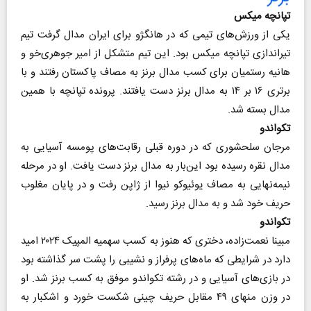
تپانچه میکس
یکی از ورزش‌های تیمی که در هانگژو برای ایران مدال گرفت تیم
تیراندازی تپانچه میکس بود. این تیم متشکل از امیر جوهری‌خو و
هانیه رستمیان برای کسب مدال برنز به مصاف پاکستان رفتند و با
برتری ۱۶ بر ۱۴ به مدال برنز دست یافتند. پرونده تپانچه با همین
مدال بسته شد.
تکواندو
مرجان سلحشوری که در دوره قبلی رقابت‌های پومسه آسیایی به
مدال نقره رسیده بود این‌بار به مدال برنز دست یافت. او در مرحله
نیمه‌نهایی به مصاف یوئیوکو نیوا از ژاپن رفت و در پایان مغلوب
حریف خود شد و به مدال برنز رسید.
تکواندو
مبینا نعمت‌زاده، دختری که هنوز به کسب سهمیه المپیک ۲۰۲۴ امید
دارد در شرایطی که ماه‌های پرفراز و نشیبی را پشت سر گذاشته بود
در بازی‌های آسیایی و در رشته تکواندو موفق به کسب برنز شد. او
در وزن منهای ۴۹ مقابل حریف چینی شکست خورد و اشکبار به