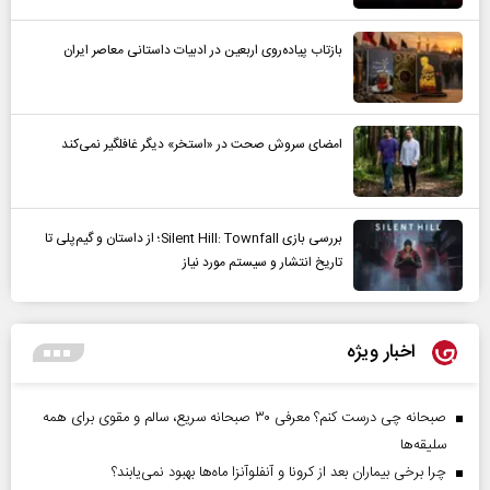
بازتاب پیاده‌روی اربعین در ادبیات داستانی معاصر ایران
امضای سروش صحت در «استخر» دیگر غافلگیر نمی‌کند
بررسی بازی Silent Hill: Townfall؛ از داستان و گیم‌پلی تا
تاریخ انتشار و سیستم مورد نیاز
اخبار ویژه
صبحانه چی درست کنم؟ معرفی ۳۰ صبحانه سریع، سالم و مقوی برای همه
سلیقه‌ها
چرا برخی بیماران بعد از کرونا و آنفلوآنزا ماه‌ها بهبود نمی‌یابند؟