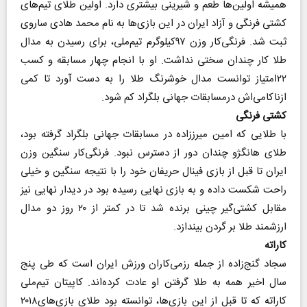
همیشه اولین‌ها طعم و شیرینی بیشتری دارد. اولین طلای تیم‌های
کشتی فرنگی و آزاد ایران در این بازی‌ها به نام محمد هادی ساروی
ثبت شد. فرنگی‌کار وزن ۹۷کیلوگرم تیم‌ملی، برای رسیدن به مدال
طلا کار چندان سختی نداشت. او با انجام چهار مسابقه و کسب
۲۲امتیاز توانست مدال خوشرنگ طلا را به دست آورد تا کمی
ازناکامی‌اش درمسابقات جهانی بلگراد کم شود.
کشتی فرنگی
با طلایی که امین میرز‌زاده در مسابقات جهانی بلگراد گرفته بود،
طلای هانگژو چندان دور از دسترس نبود. فرنگی‌کار سنگین وزن
ایران تا قبل از بازی فینال حریفان خود را با نتیجه سنگین و خیلی
راحت شکست داده و به بازی نهایی رسیده بود در دیدار نهایی نیز
مقابل کشتی‌گیر چینی برنده شد تا در کمتر از ۲۰ روز دو مدال
ارزشمند طلا بر گردن بیندازد.
کاراته
سجاد گنج‌زاده از جمله رزمی‌کاران ورزش ایران است که طی پنج
سال اخیر همه به طلا گرفتن او عادت کرده‌اند. کاپیتان تیم‌ملی
کاراته که تا قبل از این بازی‌ها، توانسته بود طلای بازی‌های۲۰۱۸