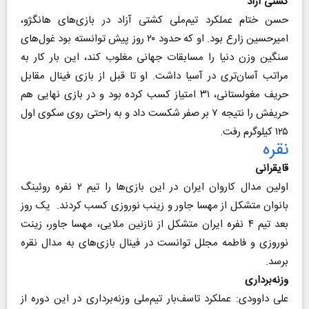
کشتی آزاد
حسن ختام عملکرد تیم‌ملی کشتی آزاد در بازی‌های هانگژو،
امیرحسین زارع بود. او که حدود ۲۰ روز پیش توانسته بود غول‌های
سنگین وزن دنیا را مسابقات جهانی مغلوب کند، این بار کار به
مراتب آسان‌تری در آسیا داشت. او تا قبل از بازی فینال مقابل
حریف مغولستانی، ۳۱ امتیاز کسب کرده بود و در بازی نهایی هم
حریفش را نتیجه ۷ بر صفر شکست داد و به راحتی روی سکوی اول
۱۲۵ کیلوگرم رفت.
نقره
قایقرانی
اولین مدال کاروان ایران در این بازی‌ها را تیم ۲ نفره روئینگ
بانوان متشکل از مهسا جاور و زینب نوروزی کسب کردند. یک روز
بعد تیم ۴ نفره ایران متشکل از نازنین ملایی، مهسا جاور، زینت
نوروزی و فاطمه مجلل توانست در فینال بازی‌های به مدال نقره
برسد.
وزنه‌برداری
علی داوودی: عملکرد تاسف‌بار تیم‌ملی وزنه‌برداری در این دوره از