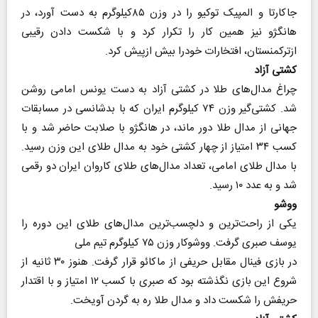
جاکارتا و المپیک توکیو را در وزن ۸۵کیلوگرم به دست آورد، در
هانگژو نیز همین کار را تکرار کرد و با شکست دادن رقیبی
ازترکمنستان، افتخارات خودرا بیش ازپیش کرد.
کشتی آزاد
چراغ مدال‌های طلا در کشتی آزاد به دست یونس امامی روشن
شد. کشتی‌گیر وزن ۷۴ کیلوگرم ایران که با بدشانسی در مسابقات
جهانی از مدال طلا دور ماند، در هانگژو با صلابت حاضر شد و با
کسب ۳۴ امتیاز از چهار کشتی خود به مدال طلای این وزن رسید.
با مدال طلای امامی، تعداد مدال‌های طلای کاروان ایران دو رقمی
شد و به عدد ۱۰ رسید.
ووشو
یکی از راحت‌ترین و دلچسب‌ترین مدال‌های طلای این دوره را
یوسف صبری گرفت. ووشوکار وزن ۷۵ کیلوگرم تیم ملی
در بازی فینال مقابل حریفی از ماکائو قرار گرفت. هنوز ۳۰ ثانیه از
شروع این بازی نگذشته بود که صبری با کسب ۱۲ امتیاز و با اقتدار
حریفش را شکست داد و مدال طلا ره به گردن آویخت.