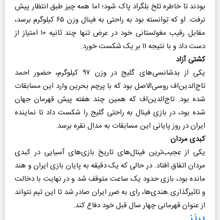
بودند تا خاطره تلخ بلگراد پاک شود؛ اما همه چیز طبق انتظار پیش
نرفت. او که توانسته بود به راحتی به فینال وزن ۶۵ کیلوگرم برسد،
مقابل رقیب مغولستانی خود در عرض تنها چند ثانیه ۱۰ امتیاز از
دست داد و با نتیجه ۱۱ بر یک شکست خورد.
کشتی آزاد
یکی از بدشانسی‌های گلیج در وزن ۹۷ کیلوگرم، حضور احمد
تاج‌الدین‌اف روسی‌الاصل بود که با پرچم بحرین وارد این مسابقات
شده بود. تاج‌الدین‌اف که همین چند هفته پیش قهرمان جهان
شده بود، در بازی فینال به راحتی گلیج را شکست داد تا نماینده
ایران در روز پایانی این مسابقات به مدال نقره برسد.
کبدی مردان
یکی از عجیب‌ترین فینال‌های تاریخ بازی‌های آسیایی در کبدی
مردان اتفاق افتاد. در حالی که یک دقیقه به پایان بازی ایران و هند
مانده بود، بازی حدود یک ساعت متوقف شد و در نهایت با دخالت
و تاثیرگذاری هندی‌ها، رای به ضرر ایران صادر شد تا این تیم نتواند
از عنوان قهرمانی چهار سال قبل خود دفاع کند.
برنز