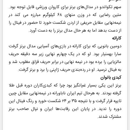
سهم تکواندو در مدال‌های برنز برای کاروان ورزشی قابل توجه بود.
متین رضایی که در وزن منهای ۶۸ کیلوگرم مبارزه می کند در
نیمه‌نهایی مقابل حریفی از اردن شکست خورد تا حضور در فینال را
از دست بدهد اما به هر حال مدال برنز را به دست آورد.
کاراته
دومین بانویی که برای کاراته در بازی‌های آسیایی مدال برنز گرفت
سارا بهمنیار بود. او که در یک چهارم نهایی زیر سه دقیقه حریف
مالزیایی را برده بود در نیمه نهایی در برابر حریف قزاق مغلوب شد و
به فینال نرسید. او در رده‌بندی حریف ژاپنی را برد و برنز گرفت.
کبدی بانوان
برنز این یکی بسیار غم‌انگیز بود چرا که کبدی‌کاران دوره قبل طلا
گرفته بودند. به هرحال تیم ایران ناباورانه در نیمه‌نهایی مقابل چین
تایپه قرار گرفت و با نتیجه ۳۵ بر ۲۴ شکست خورد و رنگ فینال این
دوره را ندید. در پایان این رقابت‌ها ایران و نپال صاحب برنز
مشترک شدند.