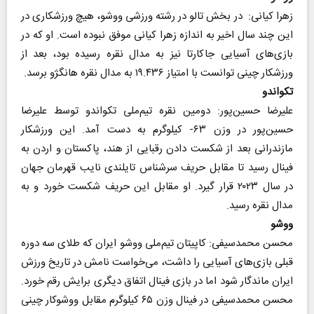
زهرا کیانی: در بخش تالو در رشته ورزشی ووشو، هیچ ورزشکاری در
این چند سال اخیر به اندازه زهرا کیانی موفق نبوده است. او که در
بازی‌های آسیایی جاکارتا نیز به مدال نقره رسیده بود، بعد از
ورزشکار چینی توانست با امتیاز ۱۹.۴۳۶ به مدال نقره هانگژو برسد.
تکواندو
علیرضا حسین‌پور: دومین نقره تیم‌ملی تکواندو توسط علیرضا
حسین‌پور در وزن ۶۳- کیلوگرم به دست آمد. این ورزشکار
مازندرانی بعد از شکست دادن رقبایی از هند، پاکستان و اردن به
فینال رسید تا مقابل حریف سرشناس تایلندی نایب قهرمان جهان
در سال ۲۰۲۳ قرار گیرد. او مقابل این حریف شکست خورد و به
مدال نقره رسید.
ووشو
محسن محمد‌سیفی‌: کاپیتان تیم‌ملی ووشو ایران که طلای سه دوره
قبلی بازی‌های آسیایی را داشت، می‌خواست نامش در تاریخ ورزش
ایران ماندگار شود اما در بازی فینال اتفاق دیگری برایش رقم خورد.
محسن محمد‌سیفی در فینال وزن ۶۵ کیلوگرم مقابل ووشوکار چینی