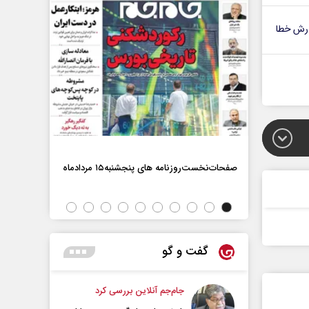
رش خطا
صفحات‌نخست‌روزنامه ها‌ی پنجشنبه‌۱۵ مردادماه
صفحات‌نخست‌رو
گفت و گو
جام‌جم آنلاین بررسی کرد