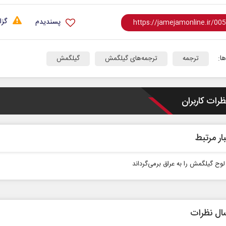
گزا
پسندیدم
ا:
ترجمه
ترجمه‌های گیلگمش
گیلگمش
ظرات کاربران
 نخست روزنامه ها‌ی یکشنبه ۴ مردادماه
صفحات نخست روزنامه ها‌ی شنبه ۳ مردادماه
ار مرتبط
لوح گیلگمش را به عراق برمی‌گرداند
ال نظرات