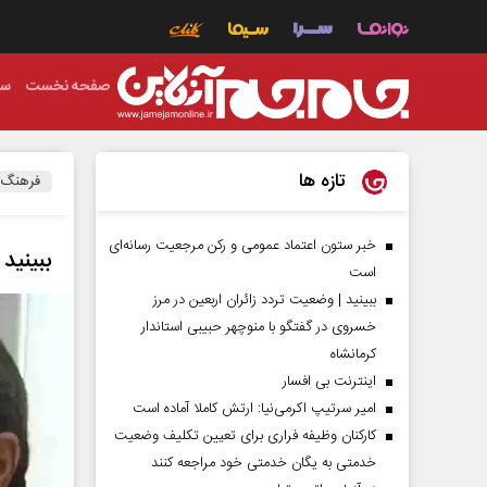
صفحه نخست
سی
تازه ها
فرهنگ
خبر ستون اعتماد عمومی و رکن مرجعیت رسانه‌ای
ببینید
است
ببینید | وضعیت تردد زائران اربعین در مرز
خسروی در گفتگو با منوچهر حبیبی استاندار
کرمانشاه
اینترنت بی افسار
امیر سرتیپ اکرمی‌نیا: ارتش کاملا آماده است
کارکنان وظیفه فراری برای تعیین تکلیف وضعیت
خدمتی به یگان خدمتی خود مراجعه کنند