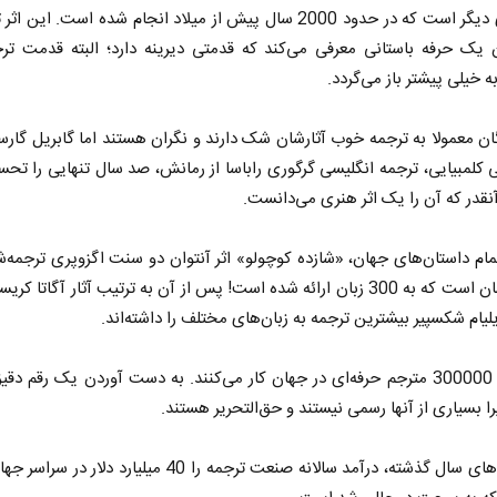
نوشتاری دیگر است که در حدود 2000 سال پیش از میلاد انجام شده است. این 
 یک حرفه باستانی معرفی می‌کند که قدمتی دیرینه دارد؛ البته قدمت تر
 خیلی پیشتر باز می‌گردد.
ن معمولا به ترجمه خوب آثارشان شک دارند و نگران هستند اما گابریل گارسیا
 کلمبیایی، ترجمه انگلیسی گرگوری راباسا از رمانش، صد سال تنهایی را تحس
آنقدر که آن را یک اثر هنری می‌دانست.
مام داستان‌های جهان، «شازده کوچولو» اثر آنتوان دو سنت اگزوپری ترجمه‌ش
رمان جهان است که به 300 زبان ارائه شده است! پس از آن به ترتیب آثار آگاتا ک
لیام شکسپیر بیشترین ترجمه به زبان‌های مختلف را داشته‌اند.
• حدود 300000 مترجم حرفه‌ای در جهان کار می‌کنند. به دست آوردن یک رقم دق
ا بسیاری از آنها رسمی نیستند و حق‌‌التحریر هستند.
• برآوردهای سال گذشته، درآمد سالانه صنعت ترجمه را 40 میلیارد دلا