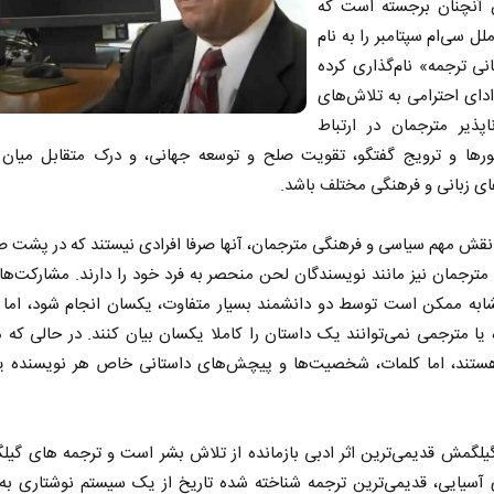
 آنچنان برجسته است که
لل سی‌ام سپتامبر را به نام
نی ترجمه» نام‌گذاری کرده
دای احترامی به تلاش‌های
اپذیر مترجمان در ارتباط
رها و ترویج گفتگو، تقویت صلح و توسعه جهانی، و درک متقابل میان اف
ای زبانی و فرهنگی مختلف باشد.
 نقش مهم سیاسی و فرهنگی مترجمان، آنها صرفا افرادی نیستند که در پشت ص
 مترجمان نیز مانند نویسندگان لحن منحصر به فرد خود را دارند. مشارکت‌ه
ابه ممکن است توسط دو دانشمند بسیار متفاوت، یکسان انجام شود، اما 
 یا مترجمی نمی‌توانند یک داستان را کاملا یکسان بیان کنند. در حالی که
ستند، اما کلمات، شخصیت‌ها و پیچش‌های داستانی خاص هر نویسنده یا
لگمش قدیمی‌ترین اثر ادبی بازمانده از تلاش بشر است و ترجمه‌ های گی
 آسیایی، قدیمی‌ترین ترجمه‌ شناخته شده تاریخ از یک سیستم نوشتاری ب