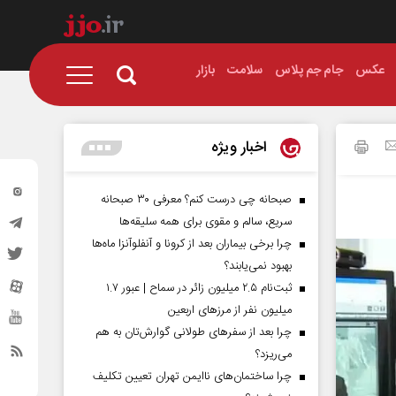
عکس
جام جم پلاس
سلامت
بازار
اخبار ویژه
صبحانه چی درست کنم؟ معرفی ۳۰ صبحانه
سریع، سالم و مقوی برای همه سلیقه‌ها
چرا برخی بیماران بعد از کرونا و آنفلوآنزا ماه‌ها
بهبود نمی‌یابند؟
ثبت‌نام ۲.۵ میلیون زائر در سماح | عبور ۱.۷
میلیون نفر از مرز‌های اربعین
چرا بعد از سفرهای طولانی گوارش‌تان به هم
می‌ریزد؟
چرا ساختمان‌های ناایمن تهران تعیین تکلیف