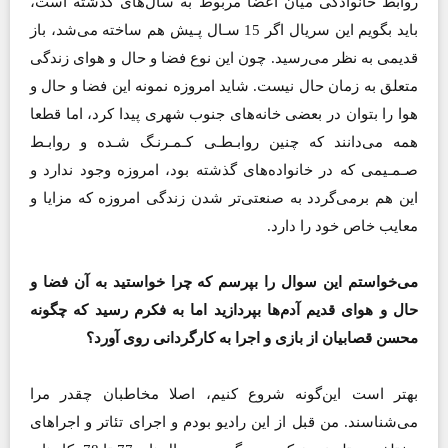
روابط خانوادگی میان اعضا مربوط به سال‌های گذشته است،
باید بگویم این سریال اگر 15 سـال پـیش هم ساخته می‌شد، باز
قدیمی به نظر می‌رسید. چون این نوع فضا و حال و هوای زندگی
متعلق به زمان حال نیست. شاید امروزه نمونه این فضا و حال و
هوا را بتوان در بعضی خانه‌های جنوب شهری پیدا کرد، اما قطعا
همه می‌دانند که چنین روابـطـی کـمـرنـگ شـده و روابـط
صـمـیمی که در خانواده‌های گذشته بود، امروزه وجود ندارد و
این هم برمی‌گردد به صنعتی‌تر شدن زندگی امروزه که مزایا و
معایب خاص خود را دارد.
می‌خواستم این سوال را بپرسم که چرا خواستید به آن فضا و
حال و هوای قدیم آدم‌ها بپردازید‌ اما به فکرم رسید که چگونه
محسن قصابیان از بازی و اجرا به کارگردانی روی آورد؟
بهتر است این‌گونه شروع کنیم، اصلا مخاطبان چقدر مرا
می‌شناسند. من قبل از این رادیو بودم و اجرای تئاتر و اجراهای