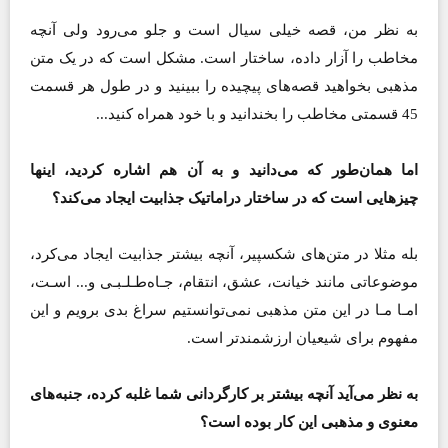
به نظر من، قصه خیلی سیال است و جلو می‌رود ولی‌ آنچه
مخاطب را آزار داده، ساختار است. مشکل است که در یک متن
مذهبی بخواهید قصه‌های پیچیده را ببینید و در طول هر قسمت
45 قسمتی مخاطب را بخندانید و با خود همراه کنید...
اما همان‌طور که می‌دانید و به ‌آن هم اشاره کردید، اینها
چیزهایی است که در ساختار دراماتیک جذابیت ایجاد می‌کند؟
بله مثلا در متن‌های شکسپیر، آنچه بیشتر جذابیت ایجاد می‌کرد،
موضوعاتی مانند خیانت، عشق، انتقام، جـاه‌طـلـبـی و... اسـت،
امـا مـا در این متن مذهبی نمی‌توانستیم سراغ بدی برویم و این
مفهوم برای شیعیان ارزشمندتر است.
به نظر می‌آید آنچه بیشتر بر کارگردانی شما غلبه کرده، جنبه‌های
معنوی و مذهبی این کار بوده است؟