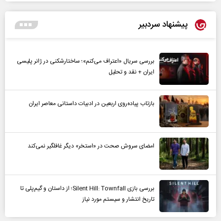
پیشنهاد سردبیر
بررسی سریال «اعتراف می‌کنم»؛ ساختارشکنی در ژانر پلیسی
ایران + نقد و تحلیل
بازتاب پیاده‌روی اربعین در ادبیات داستانی معاصر ایران
امضای سروش صحت در «استخر» دیگر غافلگیر نمی‌کند
بررسی بازی Silent Hill: Townfall؛ از داستان و گیم‌پلی تا
تاریخ انتشار و سیستم مورد نیاز