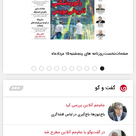
صفحات‌نخست‌روزنامه ها‌ی پنجشنبه‌۱۵ مردادماه
گفت و گو
جام‌جم آنلاین بررسی کرد
باج‌نیوزها؛ باج‌گیری در لباس افشاگری
در گفت‌و‌گو با جام‌جم آنلاین مطرح شد