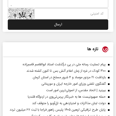
تازه ها
پیام تسلیت رسانه ملی در پی درگذشت استاد ابوالقاسم قاسم‌زاده
۳۰۰ کودک در غزه از زمان اعلام آتش بس تا کنون کشته شدند
بازداشت ۲۱ مزدور موساد و ۴ شرور مسلح در استان کرمان
گفتگوی تلفنی وزرای امور خارجه ایران و موریتانی
ببینید | اتحاد مقدس، از اصولی‌ترین امور است
حمله صهیونیست ها به خبرنگار پرس‌تی‌وی در اردوگاه قلندیا
دولت لبنان مذاکرات و امتیازدهی به تل‌آویو را متوقف کند
پایان طرح ترافیکی اربعین ۱۴۰۵ پلیس راهور فراجا با ثبت ۶۷ میلیون تردد