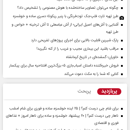
چگونه می‌توان تصاویر ساخته‌شده با هوش مصنوعی را تشخیص داد؟
طرز تهیه تارت فلپ‌جک توت‌فرنگی با پنیر ریکوتا؛ دسری ساده و خوشمزه
آشنایی با آش‌های اصیل ایرانی؛ از آش عباسعلی تا آش ترخینه + خواص و
طرز تهیه
پارک شیرین قابلیت‌ بالایی برای اجرای پروژهای تفریحی دارد
مراقب باشید این بیماری عجیب و غریب را از کنه نگیرید!
خاوران؛ گمشده‌ای در تاریخ کرمانشاه
فروش خیره‌کننده داستان اسباب‌بازی ۵؛ بزرگ‌ترین افتتاحیه سال برای پیکسار
کتابی که شما را به مکث دعوت می‌کند
پربازدید
پربحث
برای شام چی درست کنم؟ | ۲۵ ایده خوشمزه، ساده و فوری برای شام امشب
ناهار چی درست کنم؟ | ۲۰ پیشنهاد خوشمزه و ساده برای ناهار امروز + غذاهای
فوری و اقتصادی