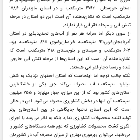
استان خوزستان ۳۰۹۲ مترمکعب و در استان مازندران ۱۷۸۶
مترمکعب است که نشان‌دهنده آن است این دو استان در مرحله
تنش آبی و مرحله فقر آبی قرار ندارند.
از سوی دیگر اما سرانه هر نفر از آب‌های تجدیدپذیر در استان
آذربایجان‌غربی۹۱۱ مترمکعب، خراسان‌رضوی ۸۹۵ مترمکعب، یزد،
۶۰۳ مترمکعب و سیستان و بلوچستان ۳۱۸ مترمکعب است که
نشان‌دهنده آن است که این استان‌‎ها از مرحله تنش آبی خارجی
شده و رسما دچار فقر آبی هستند.
نکته جالب توجه اما اینجاست که استان اصفهان نزدیک به شش
میلیارد مترمکعب آب مصرف می‌کند جزو یکی از خشک‌ترین
استان‌های کشور بود که از این میزان، چهار میلیارد و ۷۵۵ میلیون
مترمکعب آن تنها در بخش کشاورزی مصرف می‌شود. این در حالی
است که این استان نه‌تنها جایگاهی در بین استان‌های برتر
تولیدکننده محصولات کشاورزی ندارد بلکه به نظر می‌رسد با اجرای
الگوی کشت محصولات کشاورزی که عزم همه دستگاه‌های کشور را
می‌طلبد، می‌توان بهره‌وری بهتری از میزان مصرف آب در کشورمان