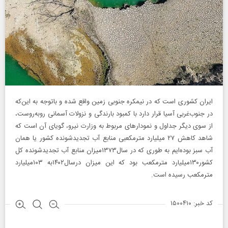
ایران کشوری است که در نیمکره جنوبی زمین واقع شده و باتوجه به این‌که
در جنوب‌غربی آسیا قرار دارد با کمبود بارندگی و نزولات آسمانی روبه‌روست،
از سوی دیگر جداول و نمودارهای مربوط به وزارت نیرو، گویای آن است که
شاهد کاهش ۲۷ میلیارد مترمکعبی منابع آب تجدیدشونده کشور یا همان
آب سبز بوده‌ایم به طوری که در سال۱۳۷۳میزان منابع آب تجدیدشونده کل
کشور۱۳۰میلیارد مترمکعب بود که این میزان درسال۱۴۰۲به ۱۰۳میلیارد
مترمکعب رسیده است.
کد خبر: ۱۵۰۰۴۱۰