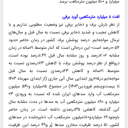
میلیارد و ۵۰۰ میلیون مترمکعب برسد.
افت ۸ میلیارد مترمکعبی آورد برفی
از نظر بارش برف و ذخایر برفی نیز وضعیت مطلوبی نداریم و با
کاهش عجیب و شدید ذخایر برفی نسبت به سال قبل و سال‌های
نرمال مواجه‌ایم. درصد پوشش برف کشور در زمان حاضر حدود
۰.۵۴درصد است؛ این درحالی است که آمار متوسط ۲۱ساله در زمان
مشابه ۲.۰۲درصد و روز مشابه سال قبل ۱.۴۹درصد بوده است،
درواقع از نظر درصد پوشش برف، با کاهش ۷۳درصدی نسبت به
متوسط ۲۱ساله و کاهش ۶۳درصدی نسبت به سال قبل
مواجه‌ایم.در۲۰۵روز ابتدایی سال آبی جاری (از ابتدای مهرماه ۱۴۰۳
تا بیست‌وپنجم فروردین‌۱۴۰۳) در مجموع ۱۵میلیارد و۵۴۰ میلیون
مترمکعب آب وارد سدهای ایران شده که نسبت به ورودی ۲۳
میلیارد و ۸۹۰ میلیون مترمکعبی آب به سدها در مدت مشابه سال
آبی گذشته، کاهشی ۳۵درصدی داشته است. در زمان حاضر
باوجود۲۶ میلیاردو۱۸۰میلیون مترمکعب آب ذخیره‌شده در سدهای
کشور، ۵۱ درصد ظرفیت مخازن سدها پُر و۴۹ درصد این ظرفیت