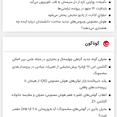
«آسباد»؛ روایتی تازه از دل سیستان به قاب تلویزیون می‌آید
بازداشت ۲۸ متهم در پرونده تراستی‌ها
«بلواي کذاب» از رادیو نمایش پخش می‌شود
هوش مصنوعی ویروس‌های جدید ساخت؛ دانشمندان درباره آینده چه
هشداری می‌دهند؟
گوناگون
معرفی گونه جدید گیاهی چهارمحال و بختیاری در مجله علمی بین المللی
گلکسی اس ۲۷ اولترا؛ پیش‌نمایشی از تغییرات بنیادین در پرچمدار بعدی
سامسونگ
رشد خیره‌کننده بازار توکن‌های هوش مصنوعی (AI)؛ از هیجان تا
زیرساخت‌های واقعی
انقلاب گوشی‌های تاشو‌ با طعم هوش مصنوعی؛ معرفی و مقایسه خانواده
گلکسی Z۸
بحران باتری در گوشی‌های سامسونگ؛ آیا به‌روزرسانی One UI ۸.۵ مقصر
است؟