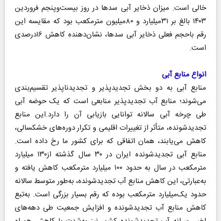
خالی است. میزان ذخایر آبی سدها در روز بیست‌وپنجم فروردین
۱۴۰۳ بالغ بر ۳۱میلیارد و ۸۰میلیون مترمکعب بود که مقایسه این
رقم باحجم فعلی ذخایر آبی سدها، نشان‌دهنده کاهش ۱۶درصدی
است.
انواع منابع آبی
منابع آبی به دو بخش تجدیدپذیر و تجدیدناپذیر تقسیم‌بندی
می‌شوند؛ منابع آب تجدیدپذیر منابعی است که یک حوضه آبی
طی چرخه آبی سالانه توانایی بازیابی آن را دارد.این منابع
تجدیدشونده، متأثر از تغییرات اقلیمی و تکرار دوره‌های خشکسالی،
کاهش می‌یابند، همان اتفاقی که برای کشور ما رخ داده است.
منابع آبی تجدیدشونده ایران در ۳۰ سال گذشته از۱۳۰ میلیارد
مترمکعب در سال به حدود ۱۰۰ میلیارد مترمکعب کاهش یافته و
به‌عبارتی، این کاهش منابع آب تجدیدشونده، به‌طور متوسط سالانه
حدود یک‌میلیارد مترمکعب بوده که رقم بسیار بزرگی است. به‌تبع
کاهش منابع آب تجدیدشونده و افزایش جمعیت طی دهه‌های