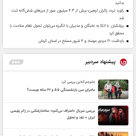
بدانید
رکورد تردد زائران اربعین؛ بیش از ۴.۳ میلیون عبور از مرزهای شش‌گانه ثبت
شد
پزشکیان: با اتکا به نخبگان و مدیران با انگیزه می‌توان تحول نظام سلامت را
محقق کرد
بازداشت ۲۱ مزدور موساد و ۴ شرور مسلح در استان کرمان
پیشنهاد سردبیر
جام‌جم آنلاین بررسی کرد
ماجرای سن بازنشستگی ۵۵ و ۶۲ ساله چیست؟
بررسی سریال «اعتراف می‌کنم»؛ ساختارشکنی در ژانر پلیسی
ایران + نقد و تحلیل