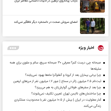
بازتاب پیاده‌روی اربعین در ادبیات داستانی معاصر ایران
امضای سروش صحت در «استخر» دیگر غافلگیر نمی‌کند
اخبار ویژه
صبحانه چی درست کنم؟ معرفی ۳۰ صبحانه سریع، سالم و مقوی برای همه
سلیقه‌ها
چرا برخی بیماران بعد از کرونا و آنفلوآنزا ماه‌ها بهبود نمی‌یابند؟
ثبت‌نام ۲.۵ میلیون زائر در سماح | عبور ۱.۷ میلیون نفر از مرز‌های اربعین
چرا بعد از سفرهای طولانی گوارش‌تان به هم می‌ریزد؟
چرا ساختمان‌های ناایمن تهران تعیین تکلیف نمی‌شوند؟
آمار معلولیت در ایران | بیش از ۱۰.۵ میلیون نفر با محدودیت عملکردی
زندگی می‌کنند