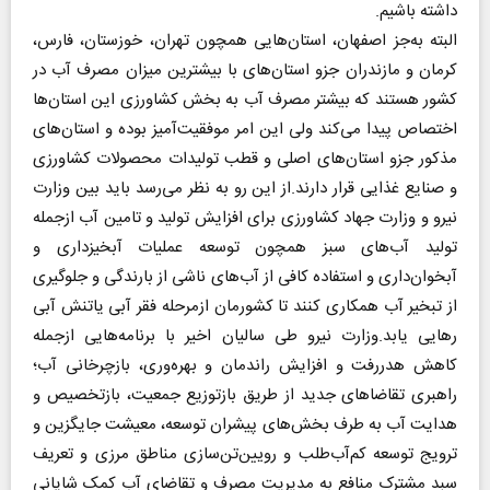
داشته باشیم.
البته به‌جز اصفهان، استان‌هایی همچون تهران، خوزستان، فارس،
کرمان و مازندران جزو استان‌های با بیشترین میزان مصرف آب در
کشور هستند که بیشتر مصرف آب به بخش کشاورزی این استان‌ها
اختصاص پیدا می‌کند ولی این امر موفقیت‌آمیز بوده و استان‌های
مذکور جزو استان‌های اصلی و قطب تولیدات محصولات کشاورزی
و صنایع غذایی قرار دارند.از این رو به نظر می‌رسد باید بین وزارت
نیرو و وزارت جهاد کشاورزی برای افزایش تولید و تامین آب ازجمله
تولید آب‌های سبز همچون توسعه عملیات آبخیزداری و
آبخوان‌داری و استفاده کافی از آب‌های ناشی از بارندگی و جلوگیری
از تبخیر آب همکاری کنند تا کشورمان ازمرحله فقر آبی یاتنش آبی
رهایی یابد.وزارت نیرو طی سالیان اخیر با برنامه‌هایی ازجمله
کاهش هدررفت و افزایش راندمان و بهره‌وری، بازچرخانی آب؛
راهبری تقاضاهای جدید از طریق بازتوزیع جمعیت، بازتخصیص و
هدایت آب به طرف بخش‌های پیشران توسعه، معیشت جایگزین و
ترویج توسعه کم‌‌آب‌طلب و رویین‌تن‌سازی مناطق مرزی و تعریف
سبد مشترک منافع به مدیریت مصرف و تقاضای آب کمک شایانی