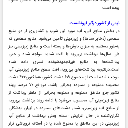
اخیر، سرانه آب تجدیدشونده کشور نیز به‌شدت با کاهش همراه
بوده است.
نیمی از کشور درگیر فرونشست
در بخش منابع آبی، آب مورد نیاز شرب و کشاورزی از دو منبع
سطحی (ذخایر سدها) و زیرزمینی تأمین می‌شود. منابع سطحی که
به‌طور مستقیم به میزان بارش‌ها وابسته است و منابع زیرزمینی نیز
طی سال‌ها برداشت بی‌رویه با افت شدید مواجه شده و حتی
برداشت‌ها به منابع غیرتجدیدشونده تسری داده شده
است.درنتیجه برداشت‌های بی‌رویه، افت سطح منابع زیرزمینی آب
موجب شده است از مجموع ۶۰۹ دشت کشور، هم‌اکنون۴۲۲ دشت
محدوده ممنوعه و ممنوعه بحرانی باشد، درواقع ۷۰ درصد پهنه
کشور جزو مناطق ممنوعه و ممنوعه بحرانی از منظر برداشت از
منابع زیرزمینی آب محسوب می‌شود.با ادامه روند برداشت بی‌رویه
از منابع آب زیرزمینی، شمار دشت‌های ممنوعه در ایران به‌شکلی
نگران‌کننده در حال افزایش است؛ یعنی برداشت از منابع آب
زیرزمینی در این مناطق یا ممنوع شده یا در آستانه فروپاشی قرار