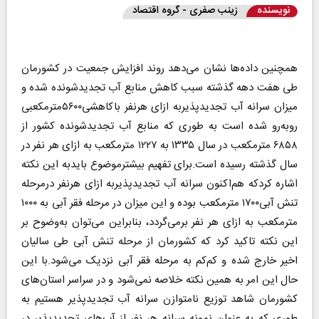
نویسنده
زینب صفری - گروه اقتصاد
همچنین داده‌ها نشان می‌دهد روند افزایش جمعیت در کشورمان
طی هفت دهه گذشته سبب کاهش منابع آب تجدیدشونده شده و
میزان سرانه آب تجدیدپذیربه ازای هرنفر باکاهشی۵۶۰۰مترمکعبی
روبه‌رو شده است به طوری که منابع آب تجدیدشونده کشور از
۶۸۵۸ مترمکعب در سال ۱۳۳۵ به ۱۲۲۷ مترمکعب به ازای هر نفر در
سال گذشته رسیده است.برای تفهیم بیشترموضوع بایدبه این نکته
اشاره کردکه هم‌اکنون سرانه آب تجدیدپذیربه ازای هرنفر درمرحله
تنش آبی۱۷۰۰ مترمکعب بوده و این میزان در مرحله فقر آبی به ۱۰۰۰
مترمکعب به ازای هر نفر برمی‌گردد، بنابراین می‌توان به‌وضوح بر
این نکته تاکید کرد که کشورمان از مرحله تنش آبی طی سالیان
اخیر خارج شده و کم‌کم به مرحله فقر آبی نزدیک می‌شود.با این
حال این امر به همین نکته خلاصه نمی‌شود و در سراسر استان‌های
کشورمان شاهد توزیع نامتوازن سرانه آب تجدیدپذیر هستیم به
طوری که به عنوان نمونه سرانه هر نفر از آب‌های تجدیدپذیر در