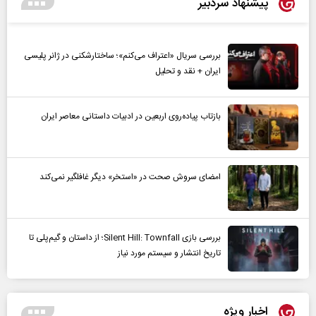
پیشنهاد سردبیر
بررسی سریال «اعتراف می‌کنم»؛ ساختارشکنی در ژانر پلیسی
ایران + نقد و تحلیل
بازتاب پیاده‌روی اربعین در ادبیات داستانی معاصر ایران
امضای سروش صحت در «استخر» دیگر غافلگیر نمی‌کند
بررسی بازی Silent Hill: Townfall؛ از داستان و گیم‌پلی تا
تاریخ انتشار و سیستم مورد نیاز
اخبار ویژه