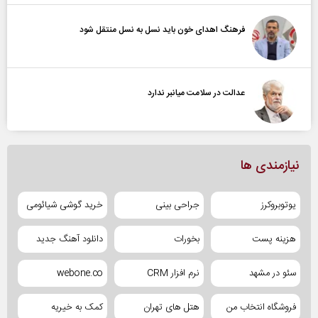
فرهنگ اهدای خون باید نسل به نسل منتقل شود
عدالت در سلامت میانبر ندارد
نیازمندی ها
یوتوبروکرز
جراحی بینی
خرید گوشی شیائومی
هزینه پست
بخورات
دانلود آهنگ جدید
سئو در مشهد
نرم افزار CRM
webone.co
فروشگاه انتخاب من
هتل های تهران
کمک به خیریه