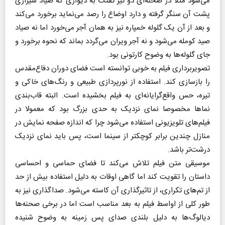
می‌شود مثلا در صحنه‌ای دو تیر تفنگ به دیواری که صیاد شیرازی
پشت آن سنگر گرفته و دارد اوضاع را رصد می‌نماید برخورد می‌کند
و بعد از آن یک گلوله خمپاره نیز به همان آجر می‌خورد اما نه صیاد
صید کومله می‌شود و نه آجر ویران می‌گردد بماند که نحوه برخورد و
جای گلوله‌ها به وضوح کارتونی بود.
تصویربرداری فیلم به خوبی توانسته است فضای دوران دفاع‌مقدس
را بازسازی کند. استفاده از نورپردازی طبیعی و رنگ‌های خاکی و
تیره، حس واقع‌گرایانه‌ای به فیلم بخشیده است. البته قاب‌بندی
نماها مخصوصا نمای نزدیک به حدی بزرگ بود که معمولا در
فیلم‌های تلویزیونی استفاده می‌شود چرا که اندازه صفحه نمایش در
منازل چندین برابر کوچکتر از سینما است، پس باید نمای نزدیک
درشت‌تر باشد.
موسیقی متن فیلم تلاش می‌کند تا فضای حماسی و احساسی
داستان را تقویت کند اما گاهی اوقات به دلیل استفاده بیش از حد
از تم‌های تکراری، از تاثیرگذاری آن کاسته می‌شود. صداگذاری نیز به
طور کلی از اواسط فیلم به بعد مناسب است اما در برخی صحنه‌ها
دیالوگ‌ها به دلیل بلندی صدای پس زمینه به وضوح شنیده