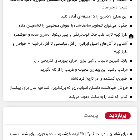
نتیجه درخواست
این غذای لاکچری را ۱۵ دقیقه‌ای آماده کنید
چگونه می‌توان تصاویر ساخته‌شده با هوش مصنوعی را تشخیص داد؟
طرز تهیه تارت فلپ‌جک توت‌فرنگی با پنیر ریکوتا؛ دسری ساده و خوشمزه
آشنایی با آش‌های اصیل ایرانی؛ از آش عباسعلی تا آش ترخینه + خواص و
طرز تهیه
پارک شیرین قابلیت‌ بالایی برای اجرای پروژهای تفریحی دارد
مراقب باشید این بیماری عجیب و غریب را از کنه نگیرید!
خاوران؛ گمشده‌ای در تاریخ کرمانشاه
فروش خیره‌کننده داستان اسباب‌بازی ۵؛ بزرگ‌ترین افتتاحیه سال برای پیکسار
کتابی که شما را به مکث دعوت می‌کند
پربازدید
پربحث
برای شام چی درست کنم؟ | ۲۵ ایده خوشمزه، ساده و فوری برای شام امشب