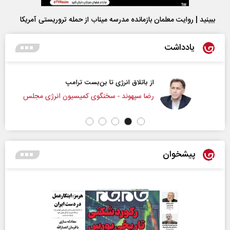
ببینید | روایت معلمان بازمانده مدرسه میناب از حمله تروریستی آمریکا
یادداشت
از باتلاق انرژی تا بن‌بست ترامپ
رضا سپهوند - سخنگوی کمیسیون انرژی مجلس
پیشخوان