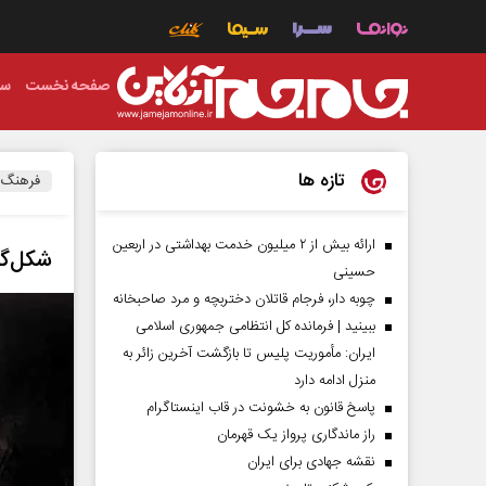
صفحه نخست
سی
تازه ها
فرهنگ
ارائه بیش از ۲ میلیون خدمت بهداشتی در اربعین
شکل‌گی
حسینی
چوبه دار، فرجام قاتلان دختربچه و مرد صاحبخانه
ببینید | فرمانده کل انتظامی جمهوری اسلامی
ایران­: مأموریت پلیس تا بازگشت آخرین زائر به
منزل ادامه دارد
پاسخ قانون به خشونت در قاب اینستاگرام
راز ماندگاری پرواز یک قهرمان
نقشه جهادی برای ایران