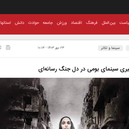
است
بین الملل
فرهنگ
اقتصاد
ورزش
جامعه
حوادث
دانش
استانها
سینما و تئاتر
۲۳ مهر ۱۴۰۳ - ۱۰:۱۳
ری سینمای بومی در دل جنگ رسانه‌ای