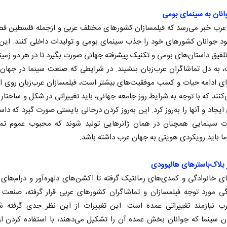
نان به سینمای بومی
عرب خبر می‌رسد که فیلمسازان کشورهای مختلف عربی و از‌جمله فلسطین قص
خود جوانان کشورهای خود را جذب سینمای بومی و تولیدات داخلی کنند. این ک
لفیق داستان‌های بومی و تکنیک پیشرفته جهانی صورت بگیرد تا در هر دو زمین
 به دل تماشاگران عرب‌زبان بنشیند. در شرایطی که صنعت سینما در جهان 
ی ادامه حیات و کسب موفقیت‌های بیشتر است، فیلمسازان عرب‌زبان روی ا
‌کنند که با توجه به شرایط روز جامعه جهانی، باید تغییراتی در شکل و ساختار 
ایجاد و آنها را به‌روز کرد. این به‌روز کردن در‌حالی بایستی صورت گیرد که داس
 سینمایی همچنان در همان ژانرهایی تولید شوند که محبوب عموم تما
ا باید رویکردی هویتی به جهان عرب داشته باشد.
 بلاک‌باسترهای هالیوودی
های خانوادگی و کمدی‌های رمانتیک گرفته تا اکشن‌های دلهره‌آور و درام‌های
زگی مورد توجه فیلمسازان و تماشاگران کشورهای عربی قرار گرفته، صنعت
ب نیازمند تغییراتی عمده است. این تغییرات از این نظر جدی گرفته شد
ن سینما که جوانان بخش عمده آن را تشکیل می‌دهند، با استفاده کردن ا