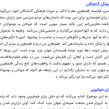
رهنگی گذشتگان
سی، فیلمساز فلسطینی هم با تاکید بر میراث فرهنگی گذشتگان خود، می‌گوید
رای فیلمسازی برای این بوده که داستان‌های مردم سرزمین خود رابرای مخا
کشد:«‌فکرمی‌کنم این نکته بسیار مهمی است که جوانان و نوجوانان ال
 دارند که به آنها احترام می‌گذارند و تحسین‌شان می‌کنند. وظیفه ما به‌عنوان
که به آنها مدل‌ها و الگوهای درست و مناسب را پیشنهاد کنیم تا انگیزه‌های 
ها را شکل داده و سازماندهی کند. فیلم‌های من درباره فلسطین و مردم آن ا
یش ازچند دهه مورد توجه هنرمندان جهان عرب بوده است. این روزها که 
نی کامل است و اهالی آن قتل‌عام می‌شوند، من در مقام فیلم‌ازعلاقه‌م
ی هستم که دارای عمق و مفهوم باشند تا واقعیت‌های تلخ زندگی فلسطینی‌ه
م جهان عرب به نمایش بگذارم. در این رابطه، هر آنچه که جوانان و نوجوان
گیر خود می‌کند،مرا نیز درگیر می‌کند.»
رای خوشبینی
ه این موضوع اشاره می‌کنند که دو دلیل برای خوشبینی وجود دارد که بر
د به بارورتر شدن صنعت سینمای جهان عرب کمک کند؛ اولی ارزان‌تر شدن و