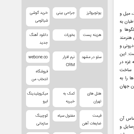
یوتوبروکرز
جراحی بینی
خرید گوشی
، میل و
شیائومی
طبان به
گوها و
هزینه پست
بخورات
دانلود آهنگ
 هنرمند
جدید
درونی و
ست. این
سئو در مشهد
نرم افزار
webone.co
غزه در
CRM
ند ساخت
فروشگاه
ا را به
انتخاب من
ان جهان
هتل های
کمک به
میکروبلیدینگ
تهران
خیریه
ابرو
قیمت
مفتول سیاه
کوچینگ
اساس آن
ضایعات آهن
سازمانی
سایل و