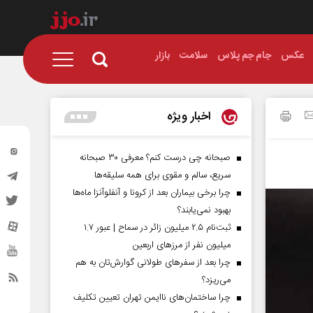
عکس
جام جم پلاس
سلامت
بازار
اخبار ویژه
صبحانه چی درست کنم؟ معرفی ۳۰ صبحانه
سریع، سالم و مقوی برای همه سلیقه‌ها
چرا برخی بیماران بعد از کرونا و آنفلوآنزا ماه‌ها
بهبود نمی‌یابند؟
ثبت‌نام ۲.۵ میلیون زائر در سماح | عبور ۱.۷
میلیون نفر از مرز‌های اربعین
چرا بعد از سفرهای طولانی گوارش‌تان به هم
می‌ریزد؟
چرا ساختمان‌های ناایمن تهران تعیین تکلیف