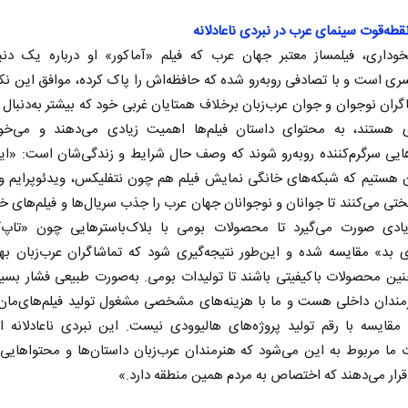
قطه‌قوت سینمای عرب در نبردی ناعادلانه
خوداری، فیلمساز معتبر جهان عرب که فیلم «آماکور» او درباره یک دنبال
سری است و با تصادفی روبه‌رو شده که حافظه‌اش را پاک کرده، موافق این ن
گران نوجوان و جوان عرب‌زبان برخلاف همتایان غربی خود که بیشتر به‌دنبال
ی هستند، به محتوای داستان فیلم‌ها اهمیت زیادی می‌دهند و می‌خوا
ایی سرگرم‌کننده روبه‌رو شوند که وصف حال شرایط و زندگی‌شان است: «ای
 هستیم که شبکه‌های خانگی نمایش فیلم هم چون نتفلیکس، ویدئو‌پرایم و 
ی می‌کنند تا جوانان و نوجوانان جهان عرب را جذب سریال‌ها و فیلم‌های خو
ادی صورت می‌گیرد تا محصولات بومی با بلاک‌باسترهایی چون «تاپ‌گ
 بد» مقایسه شده و این‌طور نتیجه‌گیری شود که تماشاگران عرب‌زبان به
نین محصولات باکیفیتی باشند تا تولیدات بومی. به‌صورت طبیعی فشار بسیا
مندان داخلی هست و ما با هزینه‌های مشخصی مشغول تولید فیلم‌های‌مان
 مقایسه با رقم تولید پروژه‌های هالیوودی نیست. این نبردی ناعادلانه 
 ما مربوط به این می‌شود که هنرمندان عرب‌زبان داستان‌ها و محتواهایی 
قرار می‌دهند که اختصاص به مردم همین منطقه دارد.»