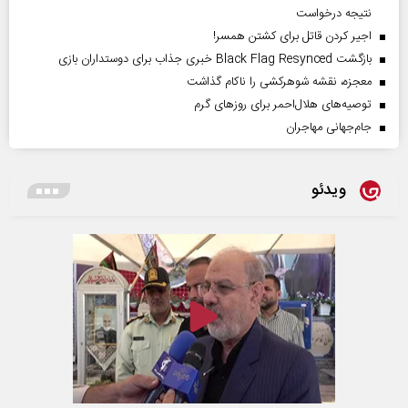
نتیجه درخواست
اجیر کردن قاتل برای کشتن همسر!
بازگشت Black Flag Resynced خبری جذاب برای دوستداران بازی
معجزه، نقشه شوهرکشی را ناکام گذاشت
توصیه‌های هلال‌احمر برای روز‌های گرم
جام‌جهانی مهاجران
ویدئو