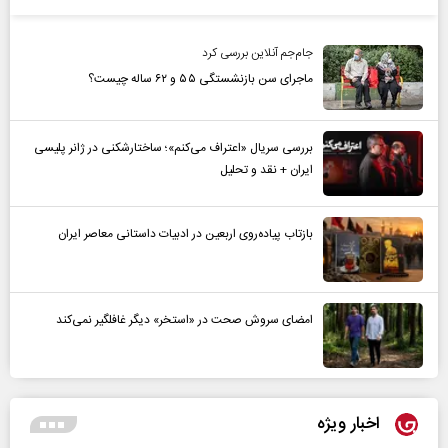
جام‌جم آنلاین بررسی کرد
ماجرای سن بازنشستگی ۵۵ و ۶۲ ساله چیست؟
بررسی سریال «اعتراف می‌کنم»؛ ساختارشکنی در ژانر پلیسی
ایران + نقد و تحلیل
بازتاب پیاده‌روی اربعین در ادبیات داستانی معاصر ایران
امضای سروش صحت در «استخر» دیگر غافلگیر نمی‌کند
اخبار ویژه