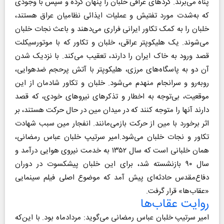
پناه می‌برند. کردهای عراقی خلبان را پنهان کرده و سپس با وجودی
که به‌شدت مورد تفتیش و عملیات ایذائی نظامیان عراق هستند،
خلبان را به کمک تکاور ایرانی فراری می‌دهند و باعث نجات خلبان
می‌شوند. یک هلیکوپتر عراقی، خلبان و تکاور که با موتورسیکلت
قصد ورود به خاک ایران را دارند، تعقیب می‌‌کند. با نزدیک شدن
آن دو به پاسگاه‌های مرزی، هلیکوپتر با آتش پرحجم ضدهوایی،
روبه‌رو و سرانجام منهدم می‌شود. خلبان و تکاور شادمان از این
موقعیت، بی‌توجه به اخطار و تذکرهای نیروهای خودی، که قصد
دارند آنها را متوجه کنند که در میدان مین در حال حرکت هستند، بر
اثر برخورد با مین از حرکت بازمی‌مانند. انفجار مین سبب شهادت
تکاور و نجات خلبان می‌شود.امیر سرتیپ خلبان عباس رمضانی،
همان خلبانی است که سال ۱۳۵۲ به خدمت نیروی هوایی درآمد و
سال ۹۰ بازنشسته شد، برای این خلبان پیشکسوت در دوران
دفاع‌مقدس حادثه‌ای پیش آمد که موضوع اصلی فیلم سینمایی
«عقاب‌ها» قرار گرفت.
روایت عقاب‌ها
امیر سرتیپ خلبان عباس رمضانی می‌گوید: مردادماه بود. با این‌‌که