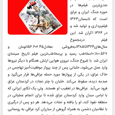
جدی‌ترین فیلم‌ها در
حوزه جنگ ایران و عراق
است که تابستان۱۳۶۳
فیلم‌برداری و تولید شد و
در ۱۳۶۴ اکران شد. این
فیلم درمجموع
سال‌های۱۳۶۴تا۱۳۸۵،به‌فروشی معادل۱۵۶.۶۰۲.۴۵تومان و
۱۰.۱۸۰.۵۶۷مخاطب رسید و پرمخاطب‌ترین فیلم تاریخ سینمای
ایران شد. با شروع جنگ، نیروی هوایی ارتش همگام با دیگر نیروها
وارد عمل می‌شود، خلبانی پس از چند پرواز موفقیت‌آمیز تهاجمی در
خاک عراق، در یکی از پروازها مورد حمله عراقی‌ها قرار می‌گیرد و
صدمه دیده، سقوط می‌کند. خلبان با چتر نجات در کردستان عراق
فرود می‌آید. عراقی‌ها در تعقیب او هستند. ولی یک تکاور ایرانی که
با لباس مبدل وارد کردستان عراق شده تا برای انجام عملیاتی در
منطقه نفوذ کند، او را یافته و نجات می‌دهد. هر دو پس از درگیری
با نظامیان دشمن به همراه گروهی از مبارزان کرد عراقی به روستایی