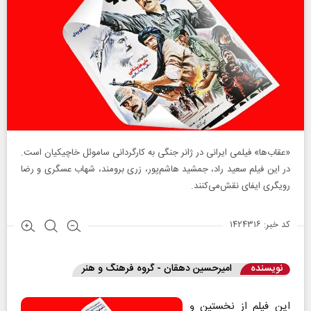
«عقاب‌ها» فیلمی ایرانی در ژانر جنگی به کارگردانی ساموئل خاچیکیان است.
در این فیلم سعید راد، جمشید هاشم‌پور، زری برومند، شهاب عسگری و رضا
رویگری ایفای نقش‌می‌کنند.
کد خبر: ۱۴۲۴۳۱۶
نویسنده
امیرحسین دهقان - گروه فرهنگ و هنر
این فیلم از نخستین و