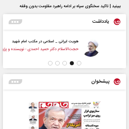
ببینید | تاکید سخنگوی سپاه بر ادامه راهبرد مقاومت بدون وقفه
یادداشت
هویت ایرانی _ اسلامی در مکتب امام شهید
حجت‌الاسلام دکتر حمید احمدی - نویسنده و پژوهشگر
پیشخوان