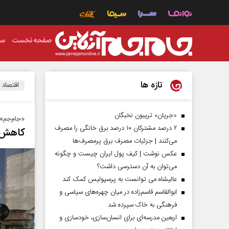
صفحه نخست
سی
تازه ها
اقتصاد
«جریان» تریبون نخبگان
«جام‌جم» 
۲ درصد مشترکان ۱۰ درصد برق خانگی را مصرف
کاهش 
می‌کنند | جزئیات مصرف برق پرمصرف‌ها
عکس نوشت | کیف پول ایران چیست و چگونه
می‌توان به آن دسترسی داشت؟
عالیشاه می توانست به پرسپولیس کمک کند
ابوالقاسم قاسم‌زاده در میان چهره‌های سیاسی و
فرهنگی به خاک سپرده شد
اربعین مدرسه‌ای برای انسان‌سازی، خودسازی و