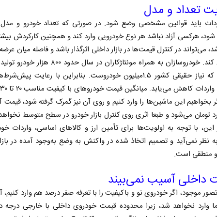
ت تعداد و مدل
ردات باید قوانین مشخصی وضع شود. در صورتی که تعداد خودرو و مدل‌
ود، هرکسی آزاد نباشد هر نوع خودرویی وارد کند و همچنین کارکردش بیشتر
د، می‌تواند در کنترل قیمت‌ها در بازار داخلی اثرگذار باشد و فاصله میان عرضه 
را جبران کند. خودروسازان به همراه مونتاژکاران در سال حدود ۰۰
در حالی که نیاز حقیقی کشور ۱.۵میلیون خودروست. بنابراین با رعایت پیش‌
خ
 بخواهیم این ماشین‌ها را وارد کنیم و روی آن نیز گمرک گرفته شود، قیمت 
لیارد تومان می‌شود و طبعا اثری روی کنترل بازار خودرو در سطح متوسط نخواه
 این، با توجه به اولویت‌ها برای تأمین ارز و کالاهای اساسی، واردات خو
 نظر نمی‌آید و تصمیم اتخاذ شده در واکنش به وضع به‌وجود آمده در بازا
 منطقی است.
داخلی آسیب نمی‌بیند
صور موجود، اگر خودروی نو و باکیفیت را با تعرفه صفر درصد هم وارد کنیم، آ
 وارد نخواهد شد، زیرا محدوده قیمت خودروی داخلی با خارجی درجه د