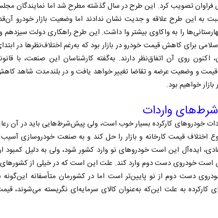
راوان تصویب کرد. این طرح در سال گذشته مطرح شد اما نمایندگان مجلس
ت به این طرح علاقه و جدیت نشان ندادند اما وضعیت بازار خودرو آن‌قد
ارستانی‌ها را به واکاوی بیشتر وا داشت. این طرح راهکاری دولت سیزدهم
لامی برای کاهش قیمت خودرو در بازار بود که به‌رغم اختلاف‌نظرها در ابتد
 اکنون روی آن اتفاق‌نظر دارند. به‌گفته کارشناسان این صنعت، با قانو
 قیمت و وضعیت عرضه و تقاضا تغییر خواهد یافت و در بلندمدت شاهد کاه
بازار خواهیم بود.
رط‌های واردات
ات خودروهای کارکرده بسیار خوب است، ولی پیش‌شرط‌هایی باید در آن رع
 اختلاف قیمت کارخانه و بازار را حل کند و به صنعت خودروسازی آسیب ن
دی، ایده‌آل این است خودروهای نو وارد کشور شود، ولی به دلیل کمبود ار
 است خودروی دست دوم وارد کند. علت این است که در خیلی از کشورهای ا
دروی دست دوم از نو پایین‌تر است اما در کشورمان متأسفانه این‌گونه 
 کارکرده به علت این‌که به‌عنوان کالای سرمایه‌ای نگریسته می‌شوند، قیمت