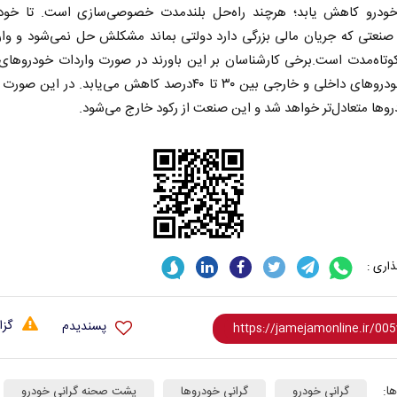
درو کاهش یابد؛ هرچند راه‌حل بلندمدت خصوصی‌سازی است. تا خود
 صنعتی که جریان مالی بزرگی دارد دولتی بماند مشکلش حل نمی‌شود و وار
تاه‌مدت است.برخی کارشناسان بر این باورند در صورت واردات خودروهای ک
قیمت خودروهای داخلی و خارجی بین ۳۰ تا ۴۰درصد کاهش می‌یابد. در ا
دروها متعادل‌تر خواهد شد و این صنعت از رکود خارج می‌شود.
 نخست روزنامه ها‌ی یکشنبه ۴ مردادماه
صفحات نخست روزنامه ها‌ی شنبه ۳ مردادماه
اری :
گزا
پسندیدم
ا:
گرانی خودرو
گرانی خودرو‌ها
پشت ‌صحنه گرانی خودرو