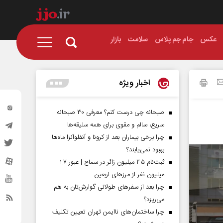
عکس
جام جم پلاس
سلامت
بازار
اخبار ویژه
صبحانه چی درست کنم؟ معرفی ۳۰ صبحانه
سریع، سالم و مقوی برای همه سلیقه‌ها
چرا برخی بیماران بعد از کرونا و آنفلوآنزا ماه‌ها
بهبود نمی‌یابند؟
ثبت‌نام ۲.۵ میلیون زائر در سماح | عبور ۱.۷
میلیون نفر از مرز‌های اربعین
چرا بعد از سفرهای طولانی گوارش‌تان به هم
می‌ریزد؟
چرا ساختمان‌های ناایمن تهران تعیین تکلیف