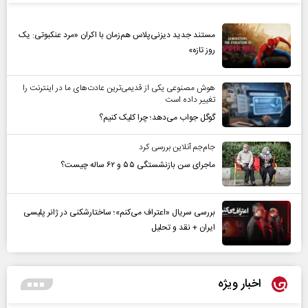
مستند جدید دیزنی‌پلاس هم‌زمان با اکران «مرد عنکبوتی: یک
روز تازه»
هوش مصنوعی یکی از قدیمی‌ترین عادت‌های ما در اینترنت را
تغییر داده است
گوگل جواب می‌دهد؛ چرا کلیک کنیم؟
جام‌جم آنلاین بررسی کرد
ماجرای سن بازنشستگی ۵۵ و ۶۲ ساله چیست؟
بررسی سریال «اعتراف می‌کنم»؛ ساختارشکنی در ژانر پلیسی
ایران + نقد و تحلیل
اخبار ویژه