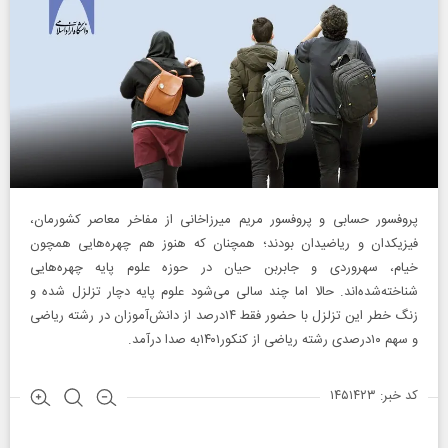
پروفسور حسابی و پروفسور مریم میرزاخانی از مفاخر معاصر کشورمان،
فیزیکدان و ریاضیدان بودند؛ همچنان‌ که هنوز هم چهره‌هایی همچون
خیام، سهروردی و جابربن حیان در حوزه علوم پایه چهره‌هایی
شناخته‌شده‌اند. حالا اما چند سالی می‌شود علوم پایه دچار تزلزل شده و
زنگ خطر این تزلزل با حضور فقط ۱۴درصد از دانش‌آموزان در رشته ریاضی
و سهم ۱۰درصدی رشته ریاضی از کنکور۱۴۰۱به صدا درآمد.
کد خبر: ۱۴۵۱۴۲۳