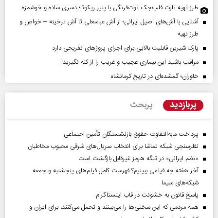
طرز تهیه تارت فلپ‌جک توت‌فرنگی با پنیر ریکوتا؛ دسری ساده و خوشمزه
آشنایی با آش‌های اصیل ایرانی؛ از آش عباسعلی تا آش ترخینه + خواص و
طرز تهیه
پارک شیرین قابلیت‌ بالایی برای اجرای پروژهای تفریحی دارد
مراقب باشید این بیماری عجیب و غریب را از کنه نگیرید!
خاوران؛ گمشده‌ای در تاریخ کرمانشاه
پربازدید
پربحث
پرداخت مابه‌التفاوت حقوق بازنشستگان تأمین اجتماعی
نظرسنجی شبکه تماشا برای انتخاب سریال‌های شرقی محبوب مخاطبان
«نظم ایرانی» در تنگه هرمز غیرقابل بازگشت است
آخر هفته چه فیلمی ببینیم؟ فهرست کامل فیلم‌های پنجشنبه و جمعه
شبکه‌های سیما
پاسخ قانون به خشونت در قاب اینستاگرام
همه مردمی که این سختی‌ها را می‌بینند و تحمل می‌کنند، برای ایران و