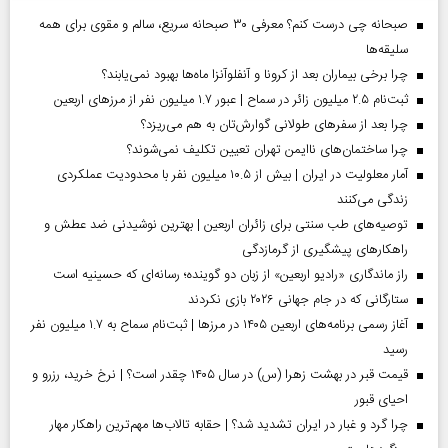
صبحانه چی درست کنم؟ معرفی ۳۰ صبحانه سریع، سالم و مقوی برای همه
سلیقه‌ها
چرا برخی بیماران بعد از کرونا و آنفلوآنزا ماه‌ها بهبود نمی‌یابند؟
ثبت‌نام ۲.۵ میلیون زائر در سماح | عبور ۱.۷ میلیون نفر از مرز‌های اربعین
چرا بعد از سفرهای طولانی گوارش‌تان به هم می‌ریزد؟
چرا ساختمان‌های ناایمن تهران تعیین تکلیف نمی‌شوند؟
آمار معلولیت در ایران | بیش از ۱۰.۵ میلیون نفر با محدودیت عملکردی
زندگی می‌کنند
توصیه‌های طب سنتی برای زائران اربعین | بهترین نوشیدنی ضد عطش و
راهکارهای پیشگیری از گرمازدگی
راز ماندگاری «رادیو اربعین» از زبان دو گوینده؛ رسانه‌ای که حسینیه است
ستارگانی که در جام جهانی ۲۰۲۶ بازی نکردند
آغاز رسمی برنامه‌های اربعین ۱۴۰۵ در مرز‌ها | ثبت‌نام سماح به ۱.۷ میلیون نفر
رسید
قیمت قبر در بهشت زهرا (س) در سال ۱۴۰۵ چقدر است؟ | نرخ خرید، رزرو و
احیای قبور
چرا گرد و غبار در ایران تشدید شد؟ | حقابه تالاب‌ها مهم‌ترین راهکار مهار