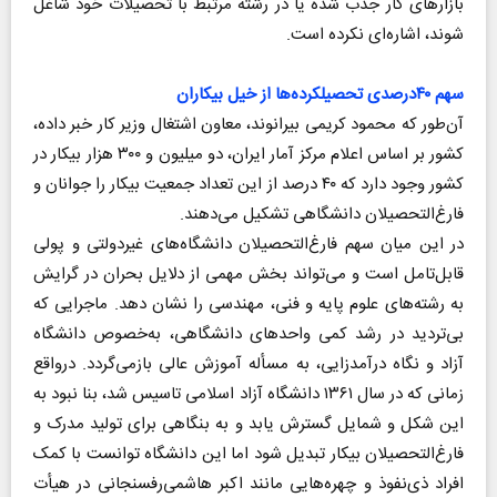
بازارهای کار جذب شده یا در رشته مرتبط با تحصیلات خود شاغل
شوند، اشاره‌ای نکرده است.
سهم ۴۰درصدی تحصیلکرده‌ها از خیل بیکاران
آن‌طور که محمود کریمی بیرانوند، معاون اشتغال وزیر کار خبر داده،
کشور بر اساس اعلام مرکز آمار ایران، دو میلیون و ۳۰۰ هزار بیکار در
کشور وجود دارد که ۴۰ درصد از این تعداد جمعیت بیکار را جوانان و
فارغ‌التحصیلان دانشگاهی تشکیل می‌دهند.
در این میان سهم فارغ‌التحصیلان دانشگاه‌های غیردولتی و پولی
قابل‌تامل است و می‌تواند بخش مهمی از دلایل بحران در گرایش
به رشته‌های علوم پایه و فنی، مهندسی را نشان دهد. ماجرایی که
بی‌تردید در رشد کمی واحدهای دانشگاهی، به‌خصوص دانشگاه
آزاد و نگاه درآمدزایی، به مسأله آموزش عالی بازمی‌گردد. درواقع
زمانی که در سال ۱۳۶۱ دانشگاه آزاد اسلامی تاسیس شد، بنا نبود به
این شکل و شمایل گسترش یابد و به بنگاهی برای تولید مدرک و
فارغ‌التحصیلان بیکار تبدیل شود اما این دانشگاه توانست با کمک
افراد ذی‌نفوذ و چهره‌هایی مانند اکبر هاشمی‌رفسنجانی در هیأت