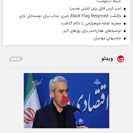
نتیجه درخواست
اجیر کردن قاتل برای کشتن همسر!
بازگشت Black Flag Resynced خبری جذاب برای دوستداران بازی
معجزه، نقشه شوهرکشی را ناکام گذاشت
توصیه‌های هلال‌احمر برای روز‌های گرم
جام‌جهانی مهاجران
ویدئو