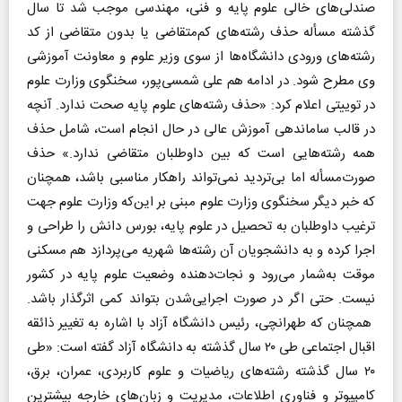
صندلی‌های خالی علوم پایه و فنی، مهندسی موجب شد تا سال
گذشته مسأله حذف رشته‌های کم‌متقاضی یا بدون‌ متقاضی از کد
رشته‌های ورودی دانشگاه‌ها از سوی وزیر علوم و معاونت آموزشی
وی مطرح شود. در ادامه هم علی شمسی‌پور، سخنگوی وزارت علوم
در توییتی اعلام کرد: «حذف رشته‌های علوم پایه صحت ندارد. آنچه
در قالب ساماندهی آموزش عالی در حال انجام است، شامل حذف
همه رشته‌هایی است که بین داوطلبان متقاضی ندارد.» حذف
صورت‌مسأله اما بی‌تردید نمی‌تواند راهکار مناسبی باشد، همچنان‌
که خبر دیگر سخنگوی وزارت علوم مبنی بر این‌که وزارت علوم جهت
ترغیب داوطلبان به تحصیل در علوم پایه، بورس دانش را طراحی و
اجرا کرده و به دانشجویان آن رشته‌ها شهریه می‌پردازد هم مسکنی
موقت به‌شمار می‌رود و نجات‌دهنده وضعیت علوم پایه در کشور
نیست. حتی اگر در صورت اجرایی‌شدن بتواند کمی اثرگذار باشد.
همچنان‌ که طهرانچی، رئیس دانشگاه آزاد با اشاره به تغییر ذائقه
اقبال اجتماعی طی ۲۰ سال گذشته به دانشگاه آزاد گفته است: «طی
۲۰ سال گذشته رشته‌های ریاضیات و علوم کاربردی، عمران، برق،
کامپیوتر و فناوری اطلاعات، مدیریت و زبان‌های خارجه بیشترین