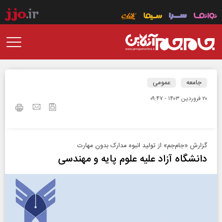
جامعه
عمومی
۲۰ فروردين ۱۴۰۳ - ۰۹:۴۷
گزارش «جام‌جم» از تولید انبوه مدارک بدون مهارت
دانشگاه آزاد علیه علوم پایه و مهندسی