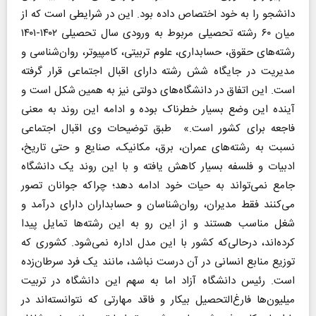
دانشجو را به خود اختصاص داده بود. این در شرایطی است که از
میان ۶۰ رشته تحصیلی مربوط به ورودی سال تحصیلی ۱۴۰۲-۱۴۰۱
رشته‌های حقوق، حسابداری، علوم تربیتی، کامپیوتر، روان‌شناسی و
مدیریت در جایگاه شش رشته دارای اقبال اجتماعی قرار گرفته
است. این اتفاق در دانشگاه‌های دولتی نیز به همین شکل است و
آینده این وضع بسیار خطرناک بوده و ادامه این روند به معنی
فاجعه برای کشور است.» طبق توضیحات وی اقبال اجتماعی
نسبت به رشته‌های عمران، برق، مکانیک، صنایع و حتی تاریخ،
ادبیات و فلسفه بسیار کاهش یافته و با این روند یک دانشگاه
جامع نمی‌تواند به حیات خود ادامه دهد؛ چراکه جوانان تصور
می‌کنند فقط مدیران، روان‌شناسان و حسابداران دارای درآمد و
شغل مناسب هستند و از این رو به این رشته‌ها تمایل پیدا
کرده‌اند، درحالی‌که کشور با این مدل اداره نمی‌شود. کشوری که
توزیع منابع انسانی در آن درست نباشد، مانند یک فرد سرطان‌زده
است. رئیس دانشگاه آزاد اما به سهم این دانشگاه در تربیت
میلیون‌ها فارغ‌التحصیل بیکار و فاقد مهارتی که نتوانسته‌اند در