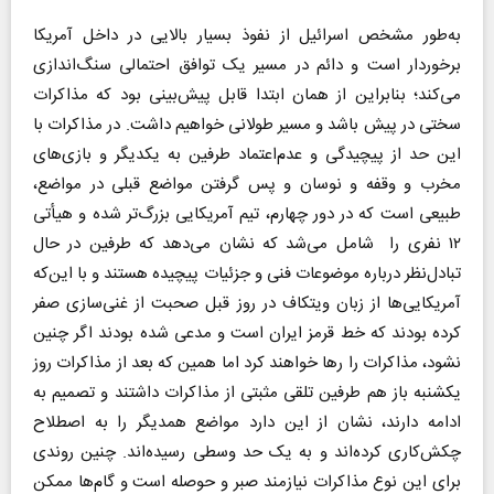
به‌طور مشخص اسرائیل از نفوذ بسیار بالایی در داخل آمریکا
برخوردار است و دائم در مسیر یک توافق احتمالی سنگ‌اندازی
می‌کند؛ بنابراین از همان ابتدا قابل پیش‌بینی بود که مذاکرات
سختی در پیش باشد و مسیر طولانی خواهیم داشت. در مذاکرات با
این حد از پیچیدگی و عدم‌اعتماد طرفین به یکدیگر و بازی‌های
مخرب و وقفه و نوسان و پس گرفتن مواضع قبلی در مواضع،
طبیعی است که در دور چهارم، تیم آمریکایی بزرگ‌تر شده و هیأتی
۱۲ نفری را شامل می‌شد که نشان می‌دهد که طرفین در حال
تبادل‌نظر درباره موضوعات فنی و جزئیات پیچیده هستند و با این‌که
آمریکایی‌ها از زبان ویتکاف در روز قبل صحبت از غنی‌سازی صفر
کرده بودند که خط قرمز ایران است و مدعی شده بودند اگر چنین
نشود، مذاکرات را رها خواهند کرد اما همین ‌که بعد از مذاکرات روز
یکشنبه باز هم طرفین تلقی مثبتی از مذاکرات داشتند و تصمیم به
ادامه دارند، نشان از این دارد مواضع همدیگر را به اصطلاح
چکش‌کاری کرده‌اند و به یک حد وسطی رسیده‌اند. چنین روندی
برای این نوع مذاکرات نیازمند صبر و حوصله است و گام‌ها ممکن