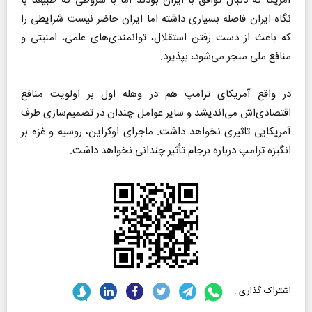
آمریکا که دنبال توافق با ایران بودند اما با شروطی که طبیعتا با
نگاه ایران فاصله بسیاری داشته اما ایران حاضر نیست شرایطی را
که باعث از دست رفتن استقلال، توانمندی‌های علمی، امنیتی و
منافع ملی منجر می‌شود، بپذیرد.
در واقع آمریکای ترامپ هم در وهله اول بر‌ اولویت منافع
اقتصادی‌اش می‌اندیشد و سایر عوامل چندان در تصمیم‌سازی طرف
آمریکایی تاثیری نخواهد داشت. ماجرای اوکراین، روسیه و غزه بر
انگیزه ترامپ درباره برجام تأثیر چندانی نخواهد داشت.
اشتراک گذاری :