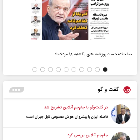
صفحات‌نخست‌روزنامه ها‌ی یکشنبه ۱۸ مردادماه
گفت و گو
در گفت‌و‌گو با جام‌جم آنلاین تشریح شد
فاصله ایران با پیشرو‌ان هوش مصنوعی قابل جبران است
جام‌جم آنلاین بررسی کرد