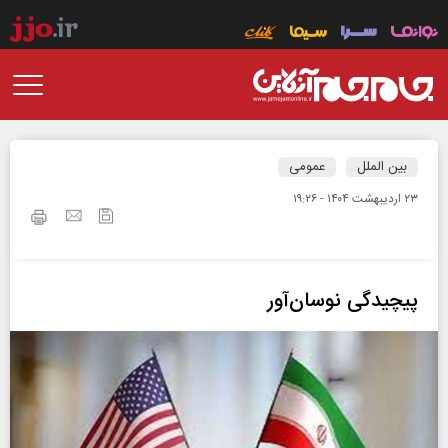
بین الملل
عمومی
۲۳ ارديبهشت ۱۴۰۴ - ۱۹:۲۶
پیچیدگی نوسان‌آور