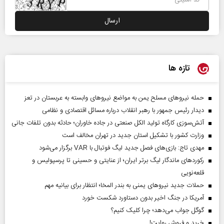
تازه ها
حمله نیروهای مسلح یمن به مواضع نیروهای وابسته به عربستان در تعز
دیدار رئیس‌ جمهور با رهبر انقلاب درباره مسائل اقتصادی و نظامی
آتش‌سوزی کارگاه تولید الکل صنعتی در جاده خاوران؛ حادثه بدون تلفات جانی
وزارت کشور با تشکیل استان جدید در تهران مخالف است
مهدی تاج: بازی‌های فصل جدید لیگ فوتبال با VAR برگزار می‌شود
رکورد‌های ماندگار لیگ برتر ایران؛ از عنایتی و حسینی تا پرسپولیس و
قلعه‌نویی
حملات جدید نیروهای یمنی به بندر المخا؛ انتظار برای بیانیه مهم
آمریکا در جنگ اخیر بدون دستاورد شکست خورد
گوگل جواب می‌دهد؛ چرا کلیک کنیم؟
خرید و فروش روایت!