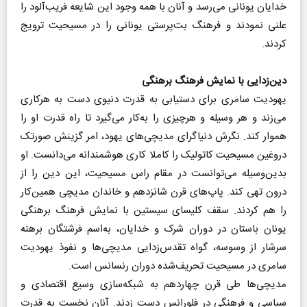
خدایان یونانی می‌رسد و آنان با همه وجود این شایعه فریب‌آلود را
علنی نمودند و فرهنگ بت‌پرستی یونانی را در مسیحیت ترویج
کردند.
دین‌زدایی با نمایش فرهنگ برهنگی
یهودیت سامری برای دستیابی به قدرت دنیوی دست به هر‌کاری
می‌زند و هر وسیله و هر‌چیزی را به‌کار می‌گیرد تا راه قدرت او را
هموار کند‌. نگرش دنیاگرای مدیچی‌های یهود، امر گزینش صورتک
دروغین مسیحیت کاتولیک را کاملا کاری هوشمندانه می‌دانست. او
بدین‌وسیله می‌توانست در مقام راس مسیحیت، این دین را از
درون تهی کند. پاپ‌های قرن شانزدهم و خاندان مدیچی همین‌کار
را هم کردند. سقف کلیسای سیستین با نمایش فرهنگ برهنگی
یونان باستان در دوران شرک و خدایان، به‌اسم فرشتگان برهنه‌
سرشار از وسوسه، گواه تقدس‌زدایی مدیچی‌ها و نفوذ یهودیت
سامری در مسیحیت تحریف‌شده دوران رنسانس است.
مدیچی‌ها طی قرن چهاردهم به شبکه‌سازی وسیع اقتصادی و
سیاسی و فرهنگی در فلورانس دست زدند. آنان نخست به قدرت