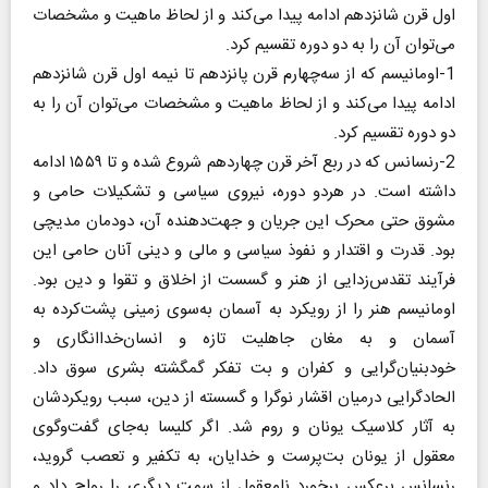
اول قرن شانزدهم ادامه پیدا می‌کند و از لحاظ ماهیت و مشخصات
می‌توان آن را به دو دوره تقسیم کرد.
1-اومانیسم که از سه‌چهارم قرن پانزدهم تا نیمه اول قرن شانزدهم
ادامه پیدا می‌کند و از لحاظ ماهیت و مشخصات می‌توان آن را به
دو دوره تقسیم کرد.
2-رنسانس که در ربع آخر قرن چهاردهم شروع شده و تا ۱۵۵۹ ادامه
داشته است. در هردو دوره، نیروی سیاسی و تشکیلات حامی و
مشوق حتی محرک این جریان و جهت‌دهنده آن، دودمان مدیچی
بود. قدرت و اقتدار و نفوذ سیاسی و مالی و دینی آنان حامی این
فرآیند تقدس‌زدایی از هنر و گسست از اخلاق و تقوا و دین بود.
اومانیسم هنر را از رویکرد به آسمان به‌سوی زمینی پشت‌کرده به
آسمان و به مغان جاهلیت تازه و انسان‌خداانگاری و
خود‌بنیان‌گرایی و کفران و بت تفکر گمگشته بشری سوق داد.
الحاد‌گرایی در‌میان اقشار نوگرا و گسسته از دین، سبب رویکردشان
به آثار کلاسیک یونان و روم شد. اگر کلیسا به‌جای گفت‌وگوی
معقول از یونان بت‌پرست و خدایان، به تکفیر و تعصب گروید،
رنسانس برعکس برخورد نامعقول از سمت دیگری را رواج داد و