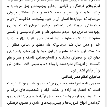
ارزش‌های فرهنگی و قوانین زندگی روزمره‌شان بدل می‌سازد و
چنان بشریت را اسیر وانموده شکوه و جلال ساختار فرعونی
می‌نماید که میلیاردها انسان آن را حق، پیشرفت، خلاقیت، آزادی و
فرهیختگی می‌پندارند. رنسانس چنین دوره‌ای تحت رهبری
یهودیت سامری بود. مردم مسحور علم و هنر اومانیستی و تفسیر
مشرکانه از دانش و هنرهای زیبا شدند. علم و هنر به ابزار مبارزه با
خدا و دین بدل شد. در‌حالی‌که عام مطلق و زیبایی مطلق از
خداست. این شعبده سامری در اول خود را زیر نقاب رفرم دینی
نهان کرد و محتوای مشرکانه و انسان‌خدایی فلسفه و هنر و علم
گسسته از آفریدگار علم‌دهنده را رواج داد و سپس ذات الحادی‌اش
را آرام‌آرام آشکار کرد.
ساحران اعظم عصر رنسانس
مدیچی‌‌ها، ساحر اعظم و سامری بزرگ عصر رنسانس بودند. درست
است که اعصار به اراده و نقشه افراد و شخصیت‌های بزرگ و
خاندان‌ها پدیدار نمی‌شوند و محصول فرآیندهای پیچیده تاریخی و
گردآمدن انواع ضرورت‌ها و پیش‌زمینه‌های مادی و معنوی فرهنگی