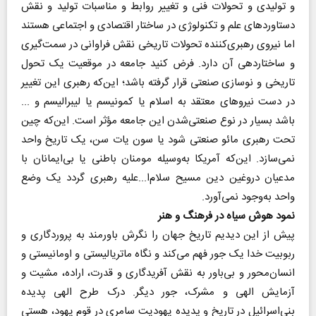
و تولیدی و تحولات فنی و تغییر روابط و مناسبات تولید و نقش
دستاوردهای علم و تکنولوژی در ساختار اقتصادی و اجتماعی هستند
اما نیروی رهبری‌کننده تحولات تاریخی نقش فراوانی در سمت‌گیری
و ساختاردهی آن دارد. فرض کنید جامعه در موقعیت یک تحول
تاریخی و نوسازی صنعتی قرار گرفته باشد‌؛ این‌که رهبری این تغییر
در دست نیروهای معتقد به اسلام یا کمونیسم یا لیبرالیسم و ...
باشد بسیار در نوع صنعتی‌شدن این جامعه مؤثر است. این‌که چین
تحت رهبری مائو صنعتی شود یا سون یات سن، یک تاریخ واحد
نمی‌سازد. این‌که آمریکا به‌وسیله مومنان باطنی یا بی‌ایمانان با
مدعیان دروغین دین مسیح سلام‌ا...‌علیه رهبری گردد یک وضع
واحد به‌وجود نمی‌آورد.
نمود هوش سیاه در فرهنگ و هنر
پیش از این دیدیم تاریخ جهان را نگرش باورمند به پروردگاری و
ربوبیت خدا یک جور فهم می‌کند و نگاه ماتریالیستی و اومانیستی و
انسان‌محور و بی‌باور به نقش آفریدگاری و قدرت، اراده، مشیت و
آزمایش الهی و مشرک، جور دیگر. درک طرح الهی پدیده
بنی‌اسرائیل در تاریخ و پدیده یهودیت سامری در قوم یهود، هستی