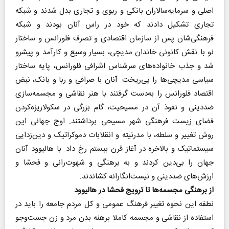
اصلی و سرمایه‌سالاران بانکی و ربوی و تجاری بدل شدند و شبکه
تجاری تشکیل دادند که خود در راس آنان بودند و شبکه
فرهنگی‌شان پس از سازمان اقتصادی و تصرف فلورانس و ساختار
نو با نقش کانونی خاندان مدیچی، بسیار وسیع و کارآمد و پیشرو
شد و جذب خانواده‌های سرشناس اشرافی فلورانس، پایه ساختار
سیاسی مدیچی‌ها را پی‌ریخت. آنان با صرافی و ربا و بانک، نبض
اقتصاد فلورانس را به‌دست گرفتند با هنر نقاشی و مجسمه‌سازی
ضد‌دینی و نفوذ آن در مسیحیت، گام بزرگی در سکولاریزه‌کردن
فضای زیست فرهنگی شهر مسیحی برداشتند. اوج جهانی این
روش تغییر و سلطه، با مدرنیته و انقلابات دموکراتیک و دین‌زدایی
سیستماتیک و بالاخره در آغاز قرن بیستم رخ داد. با هالیوود آنان
جهان را بی‌دین کردند و به برهنگی و شهوت‌رانی و فحشا و
ارزش‌های ضد‌دینی و نیست‌انگارانه کشاندند.
از برهنگی مجسمه‌ها تا ترویج فحشا در هالیوود
نطفه این نحوه تغیبر فرهنگ عمومی و کل مردم جامعه را باید در
استفاده از نقاشی و مجسمه کاملا برهنه‌ بدن مرد و زن جست‌وجو