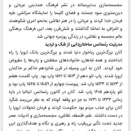
مجسمه‌سازی بت‌پرستانه در نشر فرهنگ ضد‌دینی عریانی و
دین‌ستیزی سود جستند و فضای کلیسا را نمایشگاه سرکشی علیه
فرمان خدا کردند و عریانی را در هنر نقاشی به‌نحو امری شکوهمند
و اشرافی به تماشا گذاشتند و شش‌قرن بعد، این فرهنگ برهنگی
عالم مجسمه و نقاشی، در زندگی روزمره جهانی شد.
مدرنیت رنسانس ساختارزدایی از شک و تردید
آنان بزرگ‌ترین رباخوار دنیا شدند و بزرگ‌ترین بانک اروپا را راه
انداختند و همه شاهان، خانواده‌های سلطنتی و پاپ‌ها را مقروض
خود کردند. آنان به این وسیله در قرن شانزدهم حاکم بر حاکمان
اروپا شدند. پاپ لئو دهم از ۱۵۱۳ تا ۱۵۲۱ پاپ بود. پاپ کلمنت هفتم
از ۱۵۲۳ تا ۱۵۳۴ پاپ شد. پیوست چهارم از ۱۵۵۹ تا ۱۵۶۵ پاپ بود و
لئو یازدهم ۱۶۰۵ پاپ شد. آنان در کانون‌ رنسانس ایتالیا در بازه
زمانی ۱۴۳۴ تا ۱۷۳۱ به جز دو وقفه کوتاه که به نظر می‌رسد شگرد
آنان برای جذب مردم بود حکومت کردند و فرمان تحولات اروپا را
در دست داشتند. علم، فلسفه، نقاشی، مجسمه‌سازی و ادبیات عصر
جدید تحت تأثیر بی‌رقیب راه و رهبری و نگاه و هدف‌گذاری این