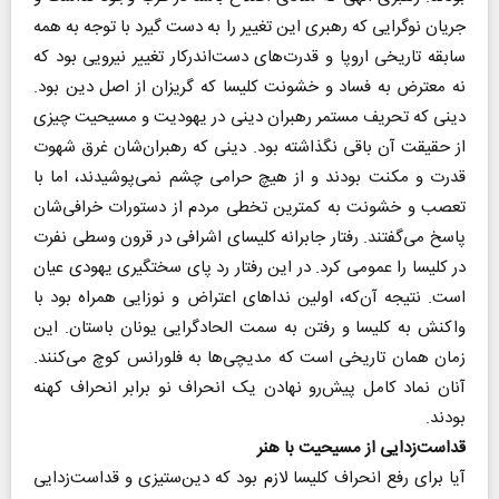
جریان نوگرایی که رهبری این تغییر را به دست گیرد با توجه به همه
سابقه تاریخی اروپا و قدرت‌های دست‌اندرکار تغییر نیرویی بود که
نه معترض به فساد و خشونت کلیسا که گریزان از اصل دین بود.
دینی که تحریف مستمر رهبران دینی در یهودیت و مسیحیت چیزی
از حقیقت آن باقی نگذاشته بود. دینی که رهبران‌شان غرق شهوت
قدرت و مکنت بودند و از هیچ حرامی چشم نمی‌پوشیدند، اما با
تعصب و خشونت به کمترین تخطی مردم از دستورات خرافی‌شان
پاسخ می‌گفتند. رفتار جابرانه کلیسای اشرافی در قرون وسطی نفرت
در کلیسا را عمومی کرد. در این رفتار رد پای سختگیری یهودی عیان
است. نتیجه آن‌که، اولین نداهای اعتراض و نوزایی همراه بود با
واکنش به کلیسا و رفتن به سمت الحادگرایی یونان باستان. این
زمان همان تاریخی است که مدیچی‌ها به فلورانس کوچ می‌کنند.
آنان نماد کامل پیش‌رو نهادن یک انحراف نو برابر انحراف کهنه
بودند.
قداست‌زدایی از مسیحیت با هنر
آیا برای رفع انحراف کلیسا لازم بود که دین‌ستیزی و قداست‌زدایی