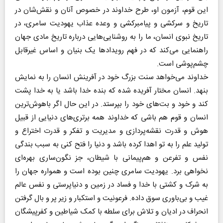
این قوم، آزمون او، طرح خداوند در خصوص آنان و نقش‌شان در
تاریخ و سرکشی و پیامبرکشی و وعده عذاب یهودیت سامری، در
تاریخ نبوی انسان، ما را به روشنایی‌هایی درباره تاریخ مادی جهان
راهنمایی می‌کند که در فهم رویدادها یک بنیان و اساس غیرقابل
چشم‌پوشی است.
خداوند می‌خواهد سنت بزرگ خود در آفرینش انسان را به نمایش
بنهد. انسان مختار آفریده شده که بنده خدا باشد یا به خدا پشت
کند و خود و بت‌های خود را بپرستد. در این حال اگر باهوش‌ترین
انسان و قوم هم باشی که خداوند همه برتری‌های دنیایی از قبیل
هوش و قدرت نقشه‌پردازی و مدیریت و تفکر و قدرت اختراع و
تولید علم را به تو اهدا کرده باشد و دنیا را فتح کنی به سبب بندگی
نفس و تفرعن و هم‌پیمانی با شیطان، جز نگون‌ساری بهره‌ای
نخواهی برد. یهودیت سامری چنین بوده است و همواره جهان را
به شرک و کشتی با خدا و فساد در زمین و دنیاپرستی و نفس عالم
غیب و بی‌باوری سوق داده. فرعونیت و استکبار و زیر پر و بال گرفتن
انحراف در ادیان و تلاش برای سلطه با کمک شیاطین و کفرپیشگان