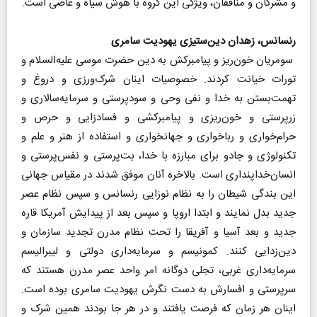
و مشرکان و منافقان، ویژگی این گروه با هوش سیاه و عاصی است.
رنسانس، زهدان دین‌ستیزی یهودیت سامری
سومریان خون‌ریز و پیامبرکش به دین حضرت موسی علیه‌السلام و
تورات خیانت کردند. خصوصیات اینان شرک‌ورزی و دروغ و
تهمت‌بستن به خدا و نفی وحی و سودپرستی و سرمایه‌سالاری و
زرپرستی و خون‌ریزی و پیامبرکشی و فسادزایی و حرص و
حرام‌خواری و رباخواری و جهانخواری و استفاده از هنر و علم و
تکنولوژی و جادو برای مبارزه با خدا، بت‌پرستی و نفس‌پرستی و
انسان‌خداپنداری است. بالاخره آنان موفق شدند در مقیاس جهانی
این بندگی شیطان را به نظام نوزایی رنسانس و سپس نظام عصر
جدید بدل نمایند و ابتدا اروپا و سپس بعد از پیدایش آمریکا قاره
جدید و بعد آسیا و آفریقا را تحت نظام مدرن تجدید سازمان و
دین‌زدایی کنند. کمونیسم و سرمایه‌داری دولتی و لیبرالیسم
سرمایه‌داری غربی، تجلی دوگانه امر واحد عصر مدرن هستند که
سرپرستی و افسارش به دست نگرش یهودیت سامری بوده است.
اینان هر زمان که فرصت یافتند و در هر جا بودند همین شرک و