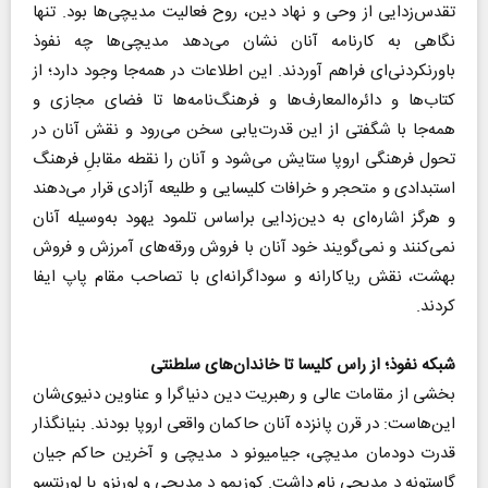
تقدس‌زدایی از وحی و نهاد دین، روح فعالیت مدیچی‌ها بود. تنها
نگاهی به کارنامه آنان نشان می‌دهد مدیچی‌ها چه نفوذ
باورنکردنی‌ای فراهم آوردند. این اطلاعات در همه‌جا وجود دارد؛ از
کتاب‌ها و دائره‌المعارف‌ها ‌و فرهنگ‌نامه‌ها تا فضای مجازی و
همه‌جا با شگفتی از این قدرت‌یابی سخن می‌رود و نقش آنان در
تحول فرهنگی اروپا ستایش می‌شود و آنان را نقطه مقابلِ فرهنگ
استبدادی و متحجر و خرافات کلیسایی و طلیعه آزادی قرار می‌دهند
و هرگز اشاره‌ای به دین‌زدایی براساس تلمود یهود به‌وسیله آنان
نمی‌کنند و نمی‌گویند خود آنان با فروش ورقه‌های آمرزش و فروش
بهشت، نقش ریاکارانه و سوداگرانه‌ای با تصاحب مقام پاپ ایفا
کردند.
شبکه نفوذ‌؛ از راس کلیسا تا خاندان‌های سلطنتی
بخشی از مقامات عالی و رهبریت دین دنیاگرا و عناوین دنیوی‌شان
این‌هاست: در قرن پانزده آنان حاکمان واقعی اروپا بودند. بنیانگذار
قدرت دودمان ‌مدیچی، جیامیونو د مدیچی و آخرین حاکم جیان
گاستونه د مدیچی نام داشت. کوزیمو د مدیچی و لورنزو یا لورنتسو