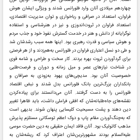
چهاردهم میلادی آنان وارد فلورانس شدند و ویژگی ایشان هوش
فراوان، استعداد در صرافی و رباخواری و توان مدیریت اقتصادی،
استعداد فراوان در ثروت‌اندوزی و نیز در هنرشناسی و استفاده
نوگرایانه از دانش و هنر در خدمت گسترش نفوذ خود و جذب مردم
و هوش سیاسی و قدرت رهبری بود. اینها همه سبب رشدشان شد
و طی دو نسل اعتباری فراوان در فلورانس به‌هم‌زدند و از هر فرصتی
برای گردآوردن ثروت بهره بردند. کار سخت و طراحی و شامه قوی
در شناخت نیازهای عصر و میل زمانه و دوران و فرصت‌طلبی
خصوصیت آنان بود. ‌مدیچی‌های یهود به‌زودی به صرافان و
بانکداران بزرگ‌ترین بانک فلورانس بدل شدند و نبض اقتصاد
فلورانس را به دست گرفتند. آنان می‌دانستند برای پیاده‌کردن
نقشه‌های جاه‌طلبانه‌شان که افقی فراملی داشت، باید ظاهرا تغییر
دین دهند و پشت مسیحیت کلیسایی پنهان شوند. بدیهی است
که به‌چنگ‌آوردن مقام پاپ و دوک اعظم توسکانی مستلزم پذیرش
مذهب کاتولیک بود. آنان فاقد ایمان حقیقی به دین حضرت موسی
علیه‌السلام بودند مشهورترین‌شان اعتراف کرد که ریشه‌شان به