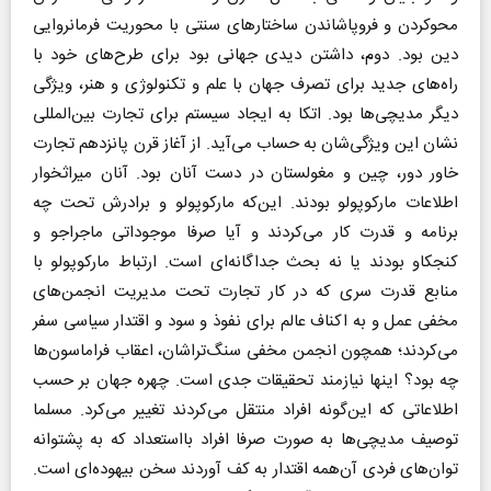
محو‌کردن و فروپاشاندن ساختارهای سنتی با محوریت فرمانروایی
دین بود. دوم، داشتن دیدی جهانی بود برای طرح‌های خود با
راه‌های جدید برای تصرف جهان با علم و تکنولوژی و هنر، ویژگی
دیگر مدیچی‌ها بود. اتکا به ایجاد سیستم برای تجارت بین‌المللی
نشان این ویژگی‌شان به حساب می‌آید. از آغاز قرن پانزدهم تجارت
خاور دور، چین و مغولستان در دست آنان بود. آنان میراثخوار
اطلاعات مارکوپولو بودند. این‌که مارکوپولو و برادرش تحت چه
برنامه و قدرت کار می‌کردند و آیا صرفا موجوداتی ماجراجو و
کنجکاو بودند یا نه بحث جداگانه‌ای است. ارتباط مارکوپولو با
منابع قدرت سری که در کار تجارت تحت مدیریت انجمن‌های
مخفی عمل و به اکناف عالم برای نفوذ و سود و اقتدار سیاسی سفر
می‌کردند؛ همچون انجمن مخفی سنگ‌تراشان، اعقاب فراماسون‌ها
چه بود؟ اینها نیازمند تحقیقات جدی است. چهره جهان بر حسب
اطلاعاتی که این‌گونه افراد منتقل می‌کردند تغییر می‌کرد. مسلما
توصیف مدیچی‌ها به صورت صرفا افراد با‌استعداد که به پشتوانه
توان‌های فردی آن‌همه اقتدار به کف آوردند سخن بیهوده‌ای است.