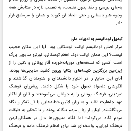
به‌جای بررسی و نقد بدون تعصب، به تعصب تازه در ستایش همه
وجوه هنر باستانی و حتی الحاد آن گروید و همان را سرمشق قرار
داد.
تبدیل اومانیسم به ادبیات ملی
مرکز اصلی اومانیسم ایالت توسکانی بود. آیا این مکان عجیب
نیست؟ این همان ایالت دوک اعظم توسکانی، لورنزو مدیچی بزرگ
است. کسی که نسخه‌های موریانه‌خورده آثار یونانی و لاتین را از
زیرزمین بزرگترین کلیساهای ایتالیا بیرون کشید، مدیچی‌ها بودند.
آنان این منابع را در ‌اختیار دانشمندان و هنرمندان گذاشتند و
الگوهای دلخواه تحول خود را شکل دادند. پیشروان فرهنگ
غیردینی، فرهنگ یونانی را به جوانان می‌آموختند و آنان از افکار
عهد جاهلیت تقلید و به زبان لاتین خطبه‌هایی با آن تفکر و نگاه
می‌نگاشتند. اینان از زبان مردم بیگانه بودند و با تحقیر به طبقات
مردم نگاه می‌کردند؛ اما نگاه مدیچی‌ها دال بر همگانی‌کردن
فرهنگ نوزایی، واسطه‌ای شد برای ادغام فرهنگ عامه و فرهنگ