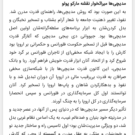
مدیچی‌ها میراثخوار نقشه مارکو پولو
به این صورت بود که روش مدیچی‌ها، راهنمای قدرت مدرن شد.
نفوذ، تغییر ذهنیت جامعه با شعار آرام بشتاب و تسخیر نخبگان و
بدل کردن‌شان به ابزار برنامه‌های سلطه‌گرانه‌شان اولین اصل
مدیچی‌ها بود. جیووانی دی ببجی مدیچی که آغازگر قدرت
مدیچی‌ها قبل از تسخیر حکومت فلورانس و حکمرانی بر اروپا بود
کارش را با ایجاد شبکه مخفی‌ای از تاجران فلورانس بر گرد خود
شروع کرد و از اتحاد آنان ابزار قدرت خویش فراهم آورد. ربا و بانک
مدیچی، این کانون قدرت مدیچی‌ها باز با شبکه‌سازی مخفی
صرافان به قدرت بی‌رقیب مالی در اروپا آن دوران تبدیل شد و با
نفوذ و بدهکار‌کردن شاهان و پاپ‌ها اروپا را تسخیر کرد. آنان
توانستند اول کل سرمایه‌گذاری در فلورانس و سپس انحصارا
سرمایه‌گذاری در کل اروپا را به چنگ آورند.
تأثیر دیگر مسیر مدیچی‌ها که در دنیای پس از آنها، در عصر جدید و
در مدرنیته خود بنیان و ضدعالم غیب، به یک اساس نظام غربی بدل
شد، دو ویژگی مدیریت‌شان بود؛ اول تاسیس راه و ساختار جدید نو
و خود‌بنیان و متکی به عقل مدرن و گسسته از وحی که کارش