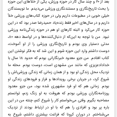
بعد از ۲۰ و چند سال کار در حوزه ورزش، یکی از خلأهای این حوزه
را بحث تاریخ‌نگاری و مستندنگاری ورزشی می‌دیدم. ما نویسندگان
خیلی خوبی در مطبوعات داریم ولی در حوزه کتاب‌های ورزشی خلأ
داریم و در سال‌های اخیر فقط زنده‌یاد حمیدرضا صدر بود که در این
حوزه کار می‌کرد و البته کارهای او هم در حوزه زندگی‌نامه ورزشی
نبود. من با توجه به این‌که از دنبال‌کننده‌ها و در اواسط دهه ۸۰،
مدتی دستیار وی بودم و تاریخ‌نگاری ورزشی را از او آموخت،
دوست داشتم وارد این حوزه شوم و این شد که به فکر نوشتن این
کتاب افتادم. من جزو معدود خبرنگارانی بودم که حدود ۱۸ سال با
خدادادعزیزی که مانند من مشهدی است، دوست بودم. محله ما
نزدیک محل زندگی او بود و از همان زمانی که زندگی ورزشی‌اش را
شروع کرد، در جریان برخی رویدادها و فراز و فرودهای زندگی او
بودم. زمانی هم که او فرد مشهوری شده بود، من جزو معدود
روزنامه‌نگاران ورزشی بودم که هروقت به او زنگ زدم، توانستم
مصاحبه بگیرم. وقتی می‌خواستم کار را شروع کنم، چنته من در این
باره پر بود و افرادی را هم که با او در ارتباط بودند از نزدیک
می‌شناختم. در دوران کرونا که فراغت بیشتری داشتم، شروع به