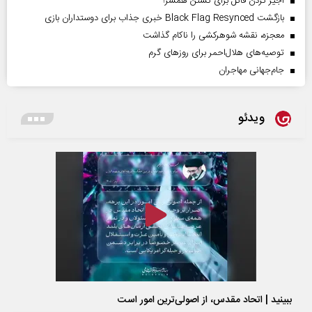
اجیر کردن قاتل برای کشتن همسر!
بازگشت Black Flag Resynced خبری جذاب برای دوستداران بازی
معجزه، نقشه شوهرکشی را ناکام گذاشت
توصیه‌های هلال‌احمر برای روز‌های گرم
جام‌جهانی مهاجران
ویدئو
ببینید | اتحاد مقدس، از اصولی‌ترین امور است