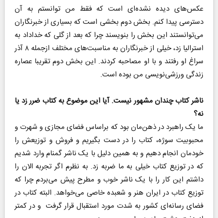
عکس‌های دیده نشده‌ای است که فقط من توانستم به آن
دسترسی پیدا کنم. بخش دوم بخشی است که بسیاری از خبرنگاران
می‌توانستند این بخش را بنویسند چرا که بعد از گلی که خداداد به
استرالیا زد، خیلی از خبرنگاران به مناسبت‌های مختلف ازجمله ۸ آذر
سراغ او رفتند و با او مصاحبه کردند. این بخش دوم تقریبا عصاره
زندگی ورزشی‌نویسی من بوده است.
ناشر کتاب چندان مشهور نیست. آیا این موضوع به کتاب ضرر زد یا
نه؟
ما یک راهبرد در ذهن‌مان بود که براساس فضای مجازی و شهرت و
محبوبیت سوژه، کتاب را در دست بگیریم و فروش و توزیعش را
خودمان انجام دهیم و به همین دلیل با یک ناشر گمنام وارد شدیم
که در توزیع کتاب خیلی به ما ضربه زد. به نظرم اگر تجربه الان را
داشتم این کار را با یک ناشر خوب و مطرح پیش می‌بردم چرا که
توزیع کتاب در ایران هنر و شعبده خاصی می‌خواهد. البته کتاب در
فضای رسانه‌ای کشور به شدت مورد استقبال قرار گرفت و در کمتر