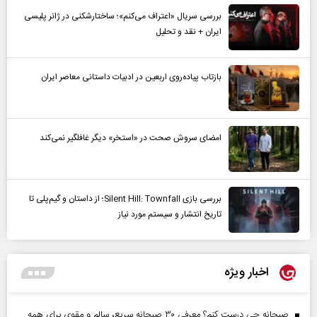
بررسی سریال «اعتراف می‌کنم»؛ ساختارشکنی در ژانر پلیسی
ایران + نقد و تحلیل
بازتاب پیاده‌روی اربعین در ادبیات داستانی معاصر ایران
امضای سروش صحت در «استخر» دیگر غافلگیر نمی‌کند
بررسی بازی Silent Hill: Townfall؛ از داستان و گیم‌پلی تا
تاریخ انتشار و سیستم مورد نیاز
اخبار ویژه
صبحانه چی درست کنم؟ معرفی ۳۰ صبحانه سریع، سالم و مقوی برای همه