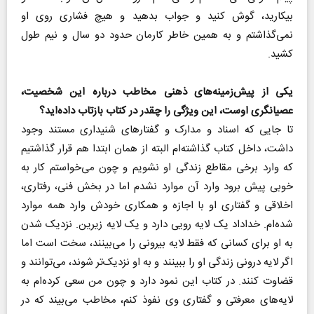
بیکارید، گوش کنید و جواب بدهید و هیچ فشاری روی او
نمی‌گذاشتم و به همین خاطر کارمان حدود دو سال و نیم طول
کشید.
یکی از پیش‌زمینه‌های ذهنی مخاطب درباره این شخصیت،
عصیانگری اوست، این ویژگی را چقدر در کتاب بازتاب داده‌اید؟
تا جایی که اسناد و مدارک و گفتارهای شنیداری مستند وجود
داشت، داخل کتاب گذاشته‌ام البته از همان ابتدا هم قرار گذاشتیم
که وارد برخی مقاطع زندگی او نشویم و چون می‌خواستم کار به
خوبی پیش برود وارد آن موارد نشدم اما در بخش فنی، رفتاری،
اخلاقی و گفتاری او با اجازه و همکاری خودش وارد همه موارد
شده‌ام. خداداد یک لایه رویی دارد و یک لایه زیرین. نزدیک شدن
به او برای کسانی که فقط لایه بیرونی را می‌بینند، سخت است اما
اگر لایه درونی زندگی او را ببینند و به او نزدیک‌تر شوند، می‌توانند و
قضاوت کنند. در کتاب این نمود دارد و چون من سعی کرده‌ام به
لایه‌های معرفتی و گفتاری وی نفوذ کنم، مخاطب می‌بیند که در