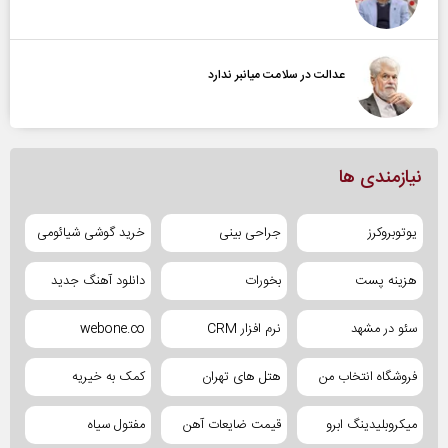
عدالت در سلامت میانبر ندارد
نیازمندی ها
یوتوبروکرز
جراحی بینی
خرید گوشی شیائومی
هزینه پست
بخورات
دانلود آهنگ جدید
سئو در مشهد
نرم افزار CRM
webone.co
فروشگاه انتخاب من
هتل های تهران
کمک به خیریه
میکروبلیدینگ ابرو
قیمت ضایعات آهن
مفتول سیاه