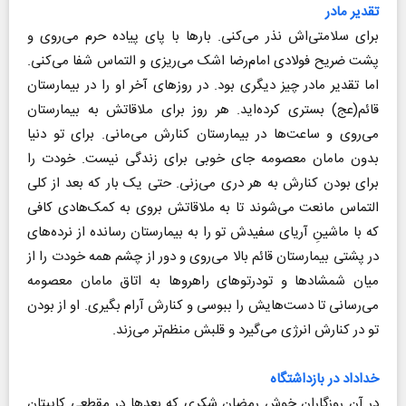
تقدیر مادر
برای سلامتی‌اش نذر می‌کنی. بارها با پای پیاده حرم می‌روی و
پشت ضریح فولادی امام‌رضا اشک می‌ریزی و التماس شفا می‌کنی.
اما تقدیر مادر چیز دیگری بود. در روزهای آخر او را در بیمارستان
قائم(عج) بستری کرده‌اید. هر روز برای ملاقاتش به بیمارستان
می‌روی و ساعت‌ها در بیمارستان کنارش می‌مانی. برای تو دنیا
بدون مامان معصومه جای خوبی برای زندگی نیست. خودت را
برای بودن کنارش به هر دری می‌زنی. حتی یک بار که بعد از کلی
التماس مانعت می‌شوند تا به ملاقاتش بروی به کمک‌هادی ‌کافی
که با ماشینِ آریای سفیدش تو را به بیمارستان رسانده از نرده‌های
در پشتی بیمارستان قائم بالا می‌روی و دور از چشم همه خودت را از
میان شمشادها و تودرتوهای راهروها به اتاق مامان معصومه
می‌رسانی تا دست‌هایش را ببوسی و کنارش آرام بگیری. او از بودن
تو در کنارش انرژی می‌گیرد و قلبش منظم‌تر می‌زند.
خداداد در بازداشتگاه
در آن روزگاران خوش رمضان ‌شکری که بعدها در مقطعی کاپیتان