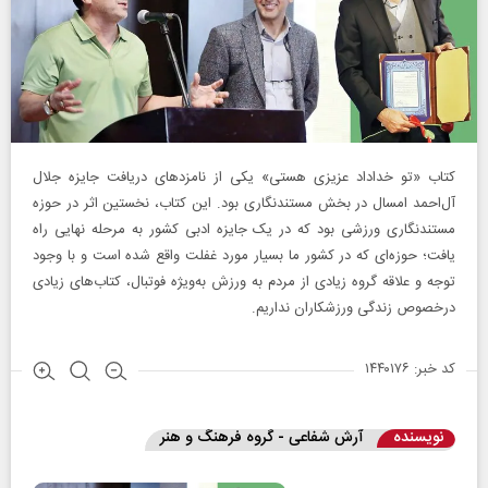
کتاب «تو خداداد عزیزی هستی» یکی از نامزدهای دریافت جایزه جلال
آل‌احمد امسال در بخش مستندنگاری بود. این کتاب، نخستین اثر در حوزه
مستندنگاری ورزشی بود که در یک جایزه ادبی کشور به مرحله نهایی راه
یافت؛ حوزه‌ای که در کشور ما بسیار مورد غفلت واقع شده است و با وجود
توجه و علاقه گروه زیادی از مردم به ورزش به‌ویژه فوتبال، کتاب‌های زیادی
درخصوص زندگی ورزشکاران نداریم.
کد خبر: ۱۴۴۰۱۷۶
نویسنده
آرش شفاعی - گروه فرهنگ و هنر