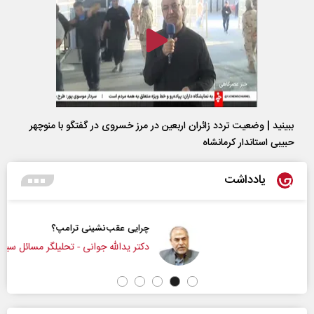
ببینید | وضعیت تردد زائران اربعین در مرز خسروی در گفتگو با منوچهر
حبیبی استاندار کرمانشاه
یادداشت
چرایی عقب‌نشینی ترامپ؟
دکتر یدالله جوانی - تحلیلگر مسائل سیاسی