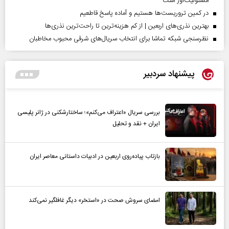
مسئولیت‌آور است
در کمین تروریست‌ها هستیم و آماده پاسخ قاطعیم
بهترین نذری‌های اربعین | از کم هزینه‌ترین تا راحت‌ترین نذری‌ها
نظرسنجی شبکه تماشا برای انتخاب سریال‌های شرقی محبوب مخاطبان
پیشنهاد سردبیر
بررسی سریال «اعتراف می‌کنم»؛ ساختارشکنی در ژانر پلیسی
ایران + نقد و تحلیل
بازتاب پیاده‌روی اربعین در ادبیات داستانی معاصر ایران
امضای سروش صحت در «استخر» دیگر غافلگیر نمی‌کند