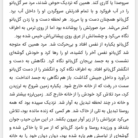
سروصدا یا کاری کند. همین که نزدیک حوض شدند، مرد سر گل‌بانو
را در آب فروکرد و با تمام قدرتش سروگردن او را داخل آب برد.
گل‌بانو همچنان دست و پا می‌زد. هر لحظه دست و پا زدن گل‌بانو
کمتر می‌شد. مرد صورتش را پوشانده بود اما از روی ترس به اطراف
نگاه می‌کرد و چشمانش از عرق روی پیشانی‌اش خیس شده بود.
گل‌بانو یکباره از نفس افتاد و بی‌حرکت شد. مرد همین که متوجه
شد گل‌بانو نفس آخر را کشیده، او را رها کرد و خودش گوشه‌ای
نشست و به جسد بی‌جان گل‌بانو نگاه کرد. نگاهش به دست و
انگشتر گل‌بانو افتاد. به اطراف نگاه کرد و انگشتر را از دست گل‌بانو
درآورد و داخل جیبش گذاشت. باز هم نگاهی به جسد انداخت. به
سمت در رفت که از خانه خارج شود. یکباره زمین شروع به لرزیدن
کرد، مرد تلاش کرد خودش را از خانه خارج کند. زمین‌لرزه بیشتر شد
و خانه در چند لحظه تبدیل به آوار شد. نزدیک سپیده بود که همه
روستا تبدیل به تلی از خاک شد. هر کسی که زنده مانده بود، تلاش
می‌کرد عزیزانش را از زیر آوار بیرون بکشد. در این میان حیدر، جوان
بلندقد و ورزیده روستا و نامزد گل‌بانو که از سر تا پا خاکی شده و
گوشه‌ای از لباسش هم پاره شده بود، دوان دوان خود را به خانه