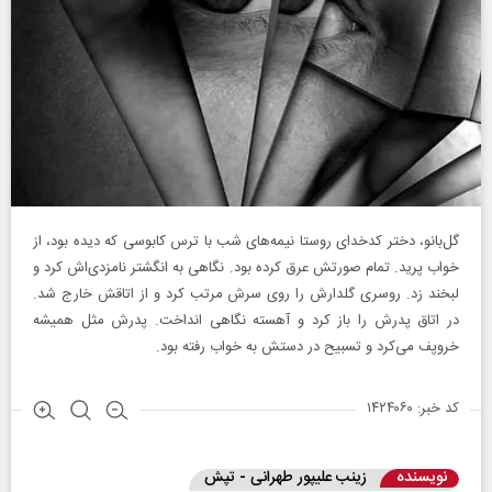
گل‌بانو، دختر کدخدای روستا نیمه‌های شب با ترس کابوسی که دیده بود، از
خواب پرید. تمام صورتش عرق کرده بود. نگاهی به انگشتر نامزدی‌اش کرد و
لبخند زد. روسری گلدارش را روی سرش مرتب کرد و از اتاقش خارج شد.
در اتاق پدرش را باز کرد و آهسته نگاهی انداخت. پدرش مثل همیشه
خروپف می‌کرد و تسبیح در دستش به خواب رفته بود.
کد خبر: ۱۴۲۴۰۶۰
نویسنده
زینب علیپور طهرانی - تپش