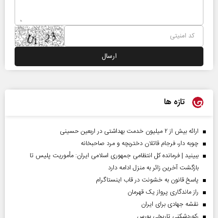
تازه ها
ارائه بیش از ۲ میلیون خدمت بهداشتی در اربعین حسینی
چوبه دار، فرجام قاتلان دختربچه و مرد صاحبخانه
ببینید | فرمانده کل انتظامی جمهوری اسلامی ایران­: مأموریت پلیس تا
بازگشت آخرین زائر به منزل ادامه دارد
پاسخ قانون به خشونت در قاب اینستاگرام
راز ماندگاری پرواز یک قهرمان
نقشه جهادی برای ایران
رکوردشکنی تاریخی بورس