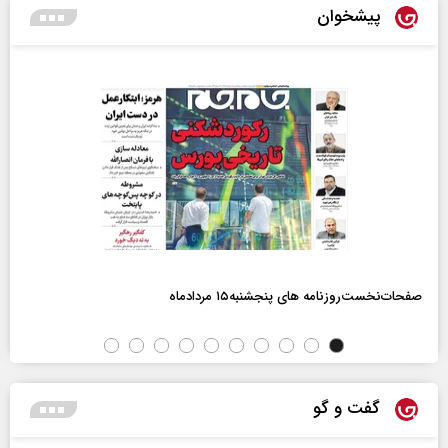
پیشخوان
صفحات‌نخست‌روزنامه ها‌ی پنجشنبه‌۱۵ مردادماه
گفت و گو