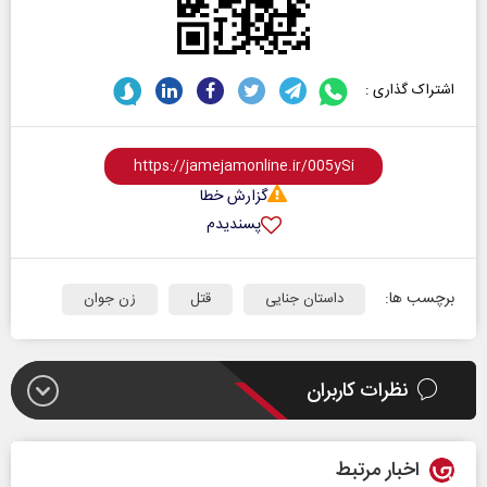
اشتراک گذاری :
گزارش خطا
پسندیدم
برچسب ها:
داستان جنایی
قتل
زن جوان
نظرات کاربران
اخبار مرتبط