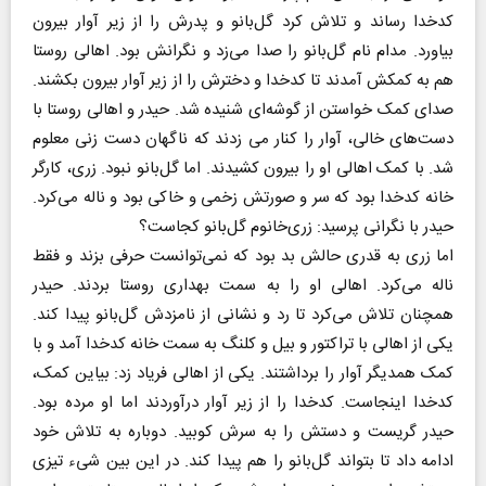
کدخدا رساند و تلاش ‌کرد گل‌بانو و پدرش را از زیر آوار بیرون
بیاورد. مدام نام گل‌بانو را صدا می‌زد و نگرانش بود. اهالی روستا
هم به کمکش آمدند تا کدخدا و دخترش را از زیر آوار بیرون بکشند.
صدای کمک خواستن از گوشه‌ای شنیده شد. حیدر و اهالی روستا با
دست‌های خالی، آوار را کنار می زدند که ناگهان دست زنی معلوم
شد. با کمک اهالی او را بیرون کشیدند. اما گل‌بانو نبود. زری، کارگر
خانه کدخدا بود که سر و صورتش زخمی و خاکی بود و ناله می‌کرد.
حیدر با نگرانی پرسید: زری‌خانوم گل‌بانو کجاست؟
اما زری به قدری حالش بد بود که نمی‌توانست حرفی بزند و فقط
ناله می‌کرد. اهالی او را به سمت بهداری روستا بردند. حیدر
همچنان تلاش می‌کرد تا رد و نشانی از نامزدش گل‌بانو پیدا کند.
یکی از اهالی با تراکتور و بیل و کلنگ به سمت خانه کدخدا آمد و با
کمک همدیگر آوار را برداشتند. یکی از اهالی فریاد زد: بیاین کمک،
کدخدا اینجاست. کدخدا را از زیر آوار درآوردند اما او مرده بود.
حیدر گریست و دستش را به سرش کوبید. دوباره به تلاش خود
ادامه داد تا بتواند گل‌بانو را هم پیدا کند. در این بین شیء تیزی