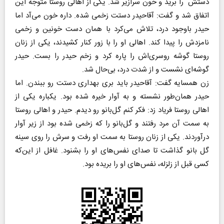
دستش را برید و خون سرازیر شد. یکی از اهالی روستا متوجه این
اتفاق شد و گفت: آقاحیدر دستت زخمی شده. داره خون می‌آد اما
حیدر باوجود درد، تلاش می‌کرد با همان دست خونین و زخمی
نامزدش را پیدا کند. اهالی او را با زور کنار کشیدند، یکی از زنان
روستا گوشه روسری‌اش را پاره کرد و زخم حیدر را بست. حیدر
گوشه‌ای نشست و از شدت درد، بی‌حال شد.
زن همسایه گفت: آقاحیدر باید بری بهداری دستت رو ببندن. اما
حیدر همان‌طور نشسته و به آوار خیره شده بود. یکباره یکی از
اهالی روستا فریاد زد: فکر کنم گل‌بانو رو دیدم. حیدر و اهالی روستا
به سمت آن مرد رفتند و گل‌بانو را که زخمی شده بود از زیر آوار
درآوردند. یکی از زنان روستا به سمت او رفت و سرش را روی سینه
گل بانو گذاشت تا صدای نفس‌های او را بشنود. غافل از این‌که
کسی قبل از زلزله، نفس‌های او را بریده بود.