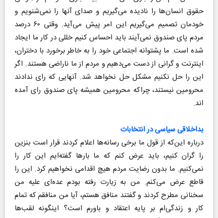
حقوق انسان‌ها را نادیده می‌گیریم و صدای آنها را نمی‌شنویم و
خودمان تصمیم می‌گیریم این امر پیش می‌آید. وقتی ۶۰ درصد
مردم پای صندوق نمی‌آیند باید احساس کنیم خللی در کار ما ایجاد
شده است. ما پشتوانه اجتماعی خود را به خاطر برخورد با دختران،
اینترنت و گرانی از دست می‌دهیم و مردم از ما ناراضی هستند. اگر
این را حل نکنیم مشکل حل نخواهد شد. آنهایی که رای ندادند
محرومین نیستند، چراکه محرومین همیشه پای صندوق رای آمده
اند.
بداخلاقی سیاسی در انتخابات
درباره این‌که از قول ما برخی رسانه‌ها اعلام کردند قرار است بنزین
را گران کنیم، باید عرض کنم که ما بارها گفته‌ایم این کار را
نمی‌کنیم. ما بدون رضایت مردم هیچ اقدامی نخواهیم کرد. این را
قاطع عرض می‌کنم. من به زیارت رفته بودم عده‌ای علیه من
سخنانی مطرح کردند و گفتند منافق هستم، آیا من منافقم که تمام
کار و زندگی‌ام بر پایه اعتقاد و باورم است؟ اینگونه لقب‌ها