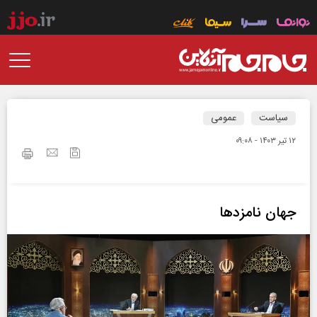
سیاست
عمومی
۱۲ تير ۱۴۰۳ - ۰۹:۰۸
جهان نامزد‌ها