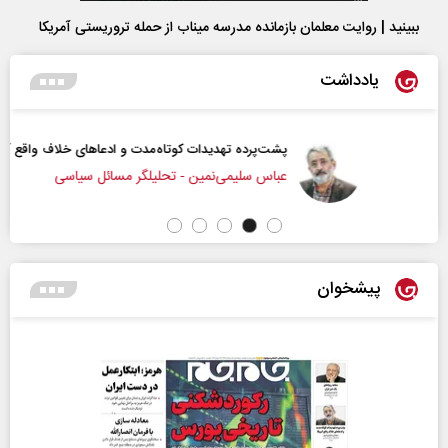
ببینید | روایت معلمان بازمانده مدرسه میناب از حمله تروریستی آمریکا
یادداشت
پشت‌پرده تهدیدات کوتاه‏‌مدت و ادعا‌های خلاف واقع آمریکا
عباس سلیمی‌نمین - تحلیلگر مسائل سیاسی
پیشخوان