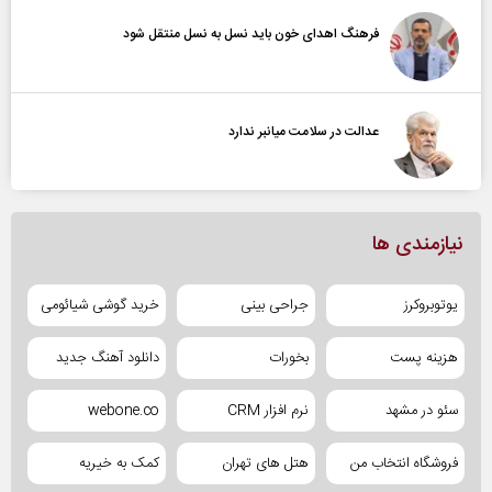
فرهنگ اهدای خون باید نسل به نسل منتقل شود
عدالت در سلامت میانبر ندارد
نیازمندی ها
یوتوبروکرز
جراحی بینی
خرید گوشی شیائومی
هزینه پست
بخورات
دانلود آهنگ جدید
سئو در مشهد
نرم افزار CRM
webone.co
فروشگاه انتخاب من
هتل های تهران
کمک به خیریه