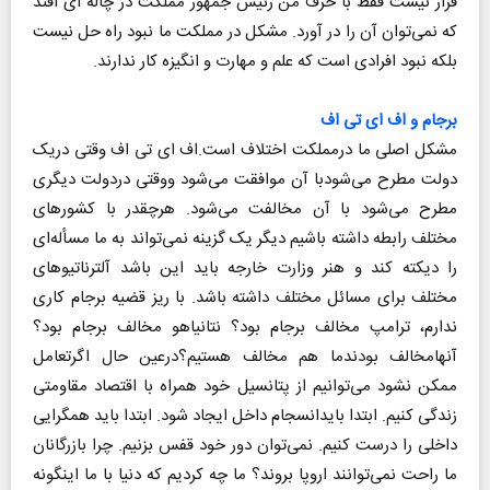
قرار نیست فقط با حرف من رئیس جمهور مملکت در چاله ای افتد
که نمی‌توان آن را در آورد. مشکل در مملکت ما نبود راه حل نیست
بلکه نبود افرادی است که علم و مهارت و انگیزه کار ندارند.
برجام و اف ای تی اف
مشکل اصلی ما درمملکت اختلاف است.اف ای تی اف وقتی دریک
دولت مطرح می‌شودبا آن موافقت می‌شود ووقتی دردولت دیگری
مطرح می‌شود با آن مخالفت می‌شود. هرچقدر با کشورهای
مختلف رابطه داشته باشیم دیگر یک گزینه نمی‌تواند به ما مسأله‌ای
را دیکته کند و هنر وزارت خارجه باید این باشد آلترناتیو‌های
مختلف برای مسائل مختلف داشته باشد. با ریز قضیه برجام کاری
ندارم، ترامپ مخالف برجام بود؟ نتانیاهو مخالف برجام بود؟
آنهامخالف بودندما هم مخالف هستیم؟درعین حال اگرتعامل
ممکن نشود می‌توانیم از پتانسیل خود همراه با اقتصاد مقاومتی
زندگی کنیم. ابتدا بایدانسجام داخل ایجاد شود. ابتدا باید همگرایی
داخلی را درست کنیم. نمی‌توان دور خود قفس بزنیم. چرا بازرگانان
ما راحت نمی‌توانند اروپا بروند؟ ما چه کردیم که دنیا با ما اینگونه