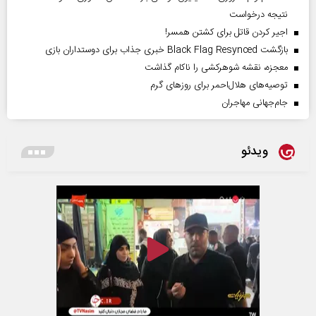
نتیجه درخواست
اجیر کردن قاتل برای کشتن همسر!
بازگشت Black Flag Resynced خبری جذاب برای دوستداران بازی
معجزه، نقشه شوهرکشی را ناکام گذاشت
توصیه‌های هلال‌احمر برای روز‌های گرم
جام‌جهانی مهاجران
ویدئو