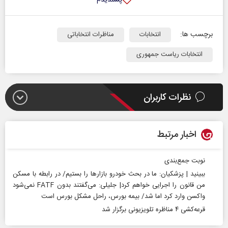
برچسب ها:
انتخابات
مناظرات انتخاباتی
انتخابات ریاست جمهوری
نظرات کاربران
اخبار مرتبط
نوبت جمع‌بندی
ببینید | پزشکیان: ما در بحث خودرو بازار‌ها را بستیم/ در رابطه با مسکن
من قانون را اجرایی خواهم کرد| جلیلی: می‌گفتند بدون FATF نمی‌‎‌شود
واکسن وارد کرد اما شد/ بیمه بورس، راحل مشکل بورس است
قرعه‌کشی ۴ مناظره تلویزیونی برگزار شد