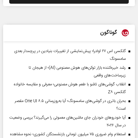
گوناگون
گلکسی اس ۲۷ اولترا؛ پیش‌نمایشی از تغییرات بنیادین در پرچمدار بعدی
سامسونگ
رشد خیره‌کننده بازار توکن‌های هوش مصنوعی (AI)؛ از هیجان تا
زیرساخت‌های واقعی
انقلاب گوشی‌های تاشو‌ با طعم هوش مصنوعی؛ معرفی و مقایسه خانواده
گلکسی Z۸
بحران باتری در گوشی‌های سامسونگ؛ آیا به‌روزرسانی One UI ۸.۵ مقصر
است؟
آیا خودروهای خودران جای ماشین‌های معمولی را می‌گیرند؟ بررسی وضعیت
در سال ۲۰۲۶
استعلام وام ضروری ۷۵ میلیون تومانی بازنشستگان کشوری؛ نحوه مشاهده