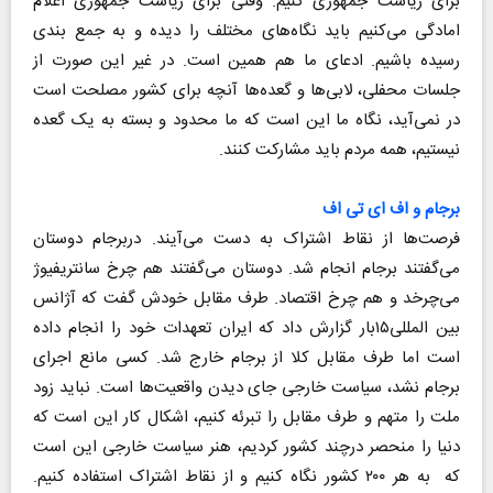
برای ریاست جمهوری کنیم. وقتی برای ریاست جمهوری اعلام
امادگی می‌کنیم باید نگاه‌های مختلف را دیده و به جمع بندی
رسیده باشیم. ادعای ما هم همین است. در غیر این صورت از
جلسات محفلی، لابی‌ها و گعده‌ها آنچه برای کشور مصلحت است
در نمی‌آید، نگاه ما این است که ما محدود و بسته به یک گعده
نیستیم، همه مردم باید مشارکت کنند.
برجام و اف ای تی اف
فرصت‌ها از نقاط اشتراک به دست می‌آیند. دربرجام دوستان
می‌گفتند برجام انجام شد. دوستان می‌گفتند هم چرخ سانتریفیوژ
می‌چرخد و هم چرخ اقتصاد. طرف مقابل خودش گفت که آژانس
بین المللی۱۵بار گزارش داد که ایران تعهدات خود را انجام داده
است اما طرف مقابل کلا از برجام خارج شد. کسی مانع اجرای
برجام نشد، سیاست خارجی جای دیدن واقعیت‌ها است. نباید زود
ملت را متهم و طرف مقابل را تبرئه کنیم، اشکال کار این است که
دنیا را منحصر درچند کشور کردیم، هنر سیاست خارجی این است
که به هر ۲۰۰ کشور نگاه کنیم و از نقاط اشتراک استفاده کنیم.