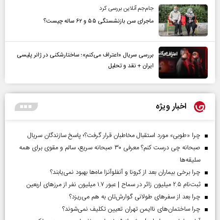
جام‌جم آنلاین بررسی کرد
ماجرای سن بازنشستگی ۵۵ و ۶۲ ساله چیست؟
بررسی سریال «اعتراف می‌کنم»؛ ساختارشکنی در ژانر پلیسی
ایران + نقد و تحلیل
اخبار ویژه
چرا «طوبی» مورد استقبال مخاطبان قرار گرفت؟؛ پاسخ سازندگان سریال
صبحانه چی درست کنم؟ معرفی ۳۰ صبحانه سریع، سالم و مقوی برای همه
سلیقه‌ها
چرا برخی بیماران بعد از کرونا و آنفلوآنزا ماه‌ها بهبود نمی‌یابند؟
ثبت‌نام ۲.۵ میلیون زائر در سماح | عبور ۱.۷ میلیون نفر از مرز‌های اربعین
چرا بعد از سفرهای طولانی گوارش‌تان به هم می‌ریزد؟
چرا ساختمان‌های ناایمن تهران تعیین تکلیف نمی‌شوند؟