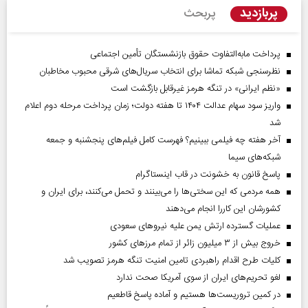
پربازدید
پربحث
پرداخت مابه‌التفاوت حقوق بازنشستگان تأمین اجتماعی
نظرسنجی شبکه تماشا برای انتخاب سریال‌های شرقی محبوب مخاطبان
«نظم ایرانی» در تنگه هرمز غیرقابل بازگشت است
واریز سود سهام عدالت ۱۴۰۴ تا هفته دولت؛ زمان پرداخت مرحله دوم اعلام
شد
آخر هفته چه فیلمی ببینیم؟ فهرست کامل فیلم‌های پنجشنبه و جمعه
شبکه‌های سیما
پاسخ قانون به خشونت در قاب اینستاگرام
همه مردمی که این سختی‌ها را می‌بینند و تحمل می‌کنند، برای ایران و
کشورشان این کاررا انجام می‌دهند
عملیات گسترده ارتش یمن علیه نیروهای سعودی
خروج بیش از ۳ میلیون زائر از تمام مرز‌های کشور
کلیات طرح اقدام راهبردی تامین امنیت تنگه هرمز تصویب شد
لغو تحریم‌های ایران از سوی آمریکا صحت ندارد
در کمین تروریست‌ها هستیم و آماده پاسخ قاطعیم