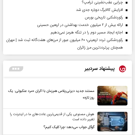
چرایی عقب‌نشینی ترامپ؟
افزایش کالابرگ دوباره جدی شد
رکوردشکنی تاریخی بورس
ارائه بیش از ۲ میلیون خدمت بهداشتی در اربعین حسینی
اجازه ایجاد مسیر دوم را در تنگه هرمز نمی‌دهیم
رکوردشکنی تردد اربعینی؛ ۶۰ میلیون عبور از مرزهای هفت‌گانه ثبت شد | مهران
همچنان پرترددترین مرز زائران
پیشنهاد سردبیر
مستند جدید دیزنی‌پلاس هم‌زمان با اکران «مرد عنکبوتی: یک
روز تازه»
هوش مصنوعی یکی از قدیمی‌ترین عادت‌های ما در اینترنت را
تغییر داده است
گوگل جواب می‌دهد؛ چرا کلیک کنیم؟