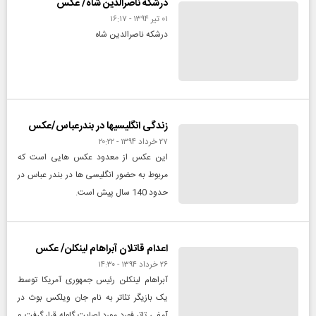
درشکه ناصرالدین شاه/ عکس
۰۱ تير ۱۳۹۴ - ۱۶:۱۷
درشکه ناصرالدین شاه
زندگی انگلیسی‎ها در بندرعباس/عکس
۲۷ خرداد ۱۳۹۴ - ۲۰:۲۲
این عکس از معدود عکس هایی است که
مربوط به حضور انگلیسی ها در بندر عباس در
حدود 140 سال پیش است.
اعدام قاتلان آبراهام لینکلن/ عکس
۲۶ خرداد ۱۳۹۴ - ۱۴:۳۰
آبراهام لینکلن رئیس جمهوری آمریکا توسط
یک بازیگر تئاتر به نام جان ویلکس بوث در
آمفی تاتر فورد مورد اصابت گلوله قرار گرفت و