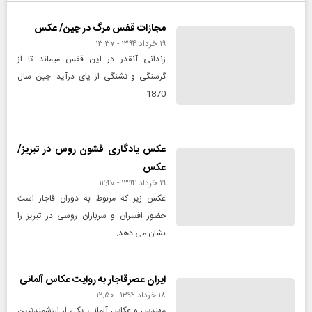
مجازات قفس مرگ در چین/ عکس
۱۹ خرداد ۱۳۹۴ - ۱۳:۳۷
زندانی آنقدر در این قفس میماند تا از
گرسنگی و تشنگی از پای درآید. چین سال
1870
عکس یادگاری قشون روس در تبریز/
عکس
۱۹ خرداد ۱۳۹۴ - ۱۲:۴۰
عکس زیر که مربوط به دوران قاجار است
حضور افسران و سربازان روسی در تبریز را
نشان می دهد.
ایران عصرقاجار به روایت عکاس آلمانی
۱۸ خرداد ۱۳۹۴ - ۱۲:۵۰
مهندس و عکاس آلمانی یکی از ارزشمندترین