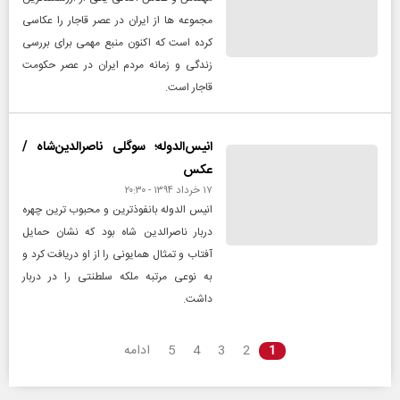
مجموعه ها از ایران در عصر قاجار را عکاسی
کرده است که اکنون منبع مهمی برای بررسی
زندگی و زمانه مردم ایران در عصر حکومت
قاجار است.
انیس‌الدوله؛ سوگلی ناصرالدین‌شاه /
عکس
۱۷ خرداد ۱۳۹۴ - ۲۰:۳۰
انیس الدوله بانفوذترین و محبوب ترین چهره
دربار ناصرالدین شاه بود که نشان حمایل
آفتاب و تمثال همایونی را از او دریافت کرد و
به نوعی مرتبه ملکه سلطنتی را در دربار
داشت.
1
2
3
4
5
ادامه