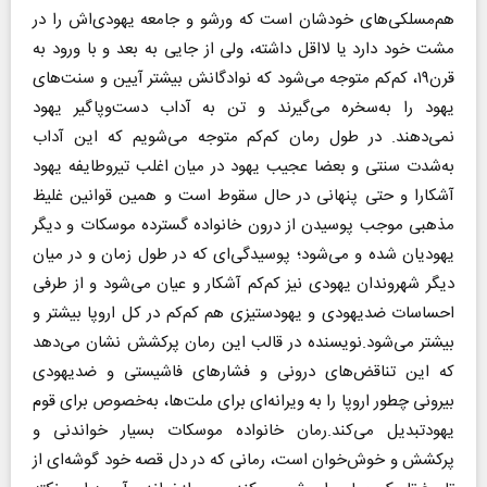
هم‌مسلکی‌های خودشان است که ورشو و جامعه یهودی‌اش را در
مشت خود دارد یا لااقل داشته، ولی از جایی به بعد و با ورود به
قرن۱۹، کم‌کم متوجه می‌شود که نوادگانش بیشتر آیین و سنت‌های
یهود را به‌سخره می‌گیرند و تن به آداب دست‌وپاگیر یهود
نمی‌دهند. در طول رمان کم‌کم متوجه می‌شویم که این آداب
به‌شدت سنتی و بعضا عجیب یهود در میان اغلب تیروطایفه یهود
آشکارا و حتی پنهانی در حال سقوط است و همین قوانین غلیظ
مذهبی موجب پوسیدن از درون خانواده گسترده موسکات و دیگر
یهودیان شده و می‌شود؛ پوسیدگی‌ای که در طول زمان و‌ در میان
دیگر شهروندان یهودی نیز کم‌کم آشکار و‌ عیان می‌شود و از طرفی
احساسات ضدیهودی و یهودستیزی هم کم‌کم در کل اروپا بیشتر و
بیشتر می‌شود.نویسنده در قالب این رمان پرکشش نشان می‌دهد
که این تناقض‌های درونی و فشارهای فاشیستی و ضدیهودی
بیرونی چطور اروپا را به ویرانه‌ای برای ملت‌ها، به‌خصوص برای قوم
یهودتبدیل می‌کند.رمان خانواده موسکات بسیار خواندنی و
پرکشش و خوش‌خوان است، رمانی که در دل قصه خود گوشه‌ای از