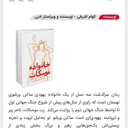
نویسنده
الهام اشرفی - نویسنده و ویراستار ادبی
رمان سرگذشت سه نسل از یک خانواده یهودی ساکن ورشوی
لهستان است که راوی از سال‌های پیش از شروع جنگ جهانی اول
تا اواسط جنگ جهانی دوم را روایت می‌کند. رِب موسکات، تاجر پیر
و ثروتمند یهودی‌ای است ساکن ورشو. او به‌‌دلیل ثروت و تجربه
زیستی‌اش یک‌جورهایی رهبر و بزرگِ بخش زیادی از