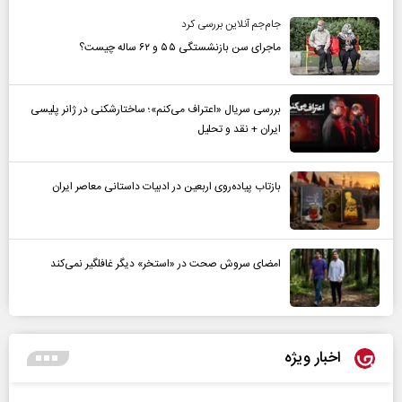
جام‌جم آنلاین بررسی کرد
ماجرای سن بازنشستگی ۵۵ و ۶۲ ساله چیست؟
بررسی سریال «اعتراف می‌کنم»؛ ساختارشکنی در ژانر پلیسی
ایران + نقد و تحلیل
بازتاب پیاده‌روی اربعین در ادبیات داستانی معاصر ایران
امضای سروش صحت در «استخر» دیگر غافلگیر نمی‌کند
اخبار ویژه