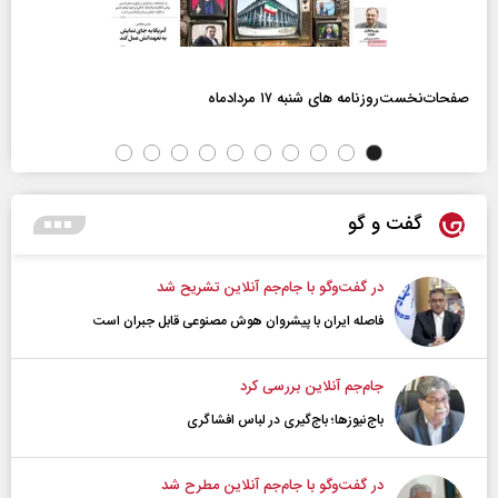
صفحات‌نخست‌روزنامه ها‌ی شنبه ۱۷ مردادماه
گفت و گو
در گفت‌و‌گو با جام‌جم آنلاین تشریح شد
فاصله ایران با پیشرو‌ان هوش مصنوعی قابل جبران است
جام‌جم آنلاین بررسی کرد
باج‌نیوزها؛ باج‌گیری در لباس افشاگری
در گفت‌و‌گو با جام‌جم آنلاین مطرح شد